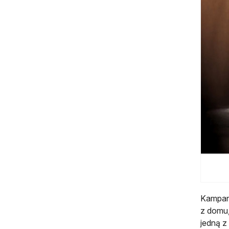
Kampan
z domu,
jedną z