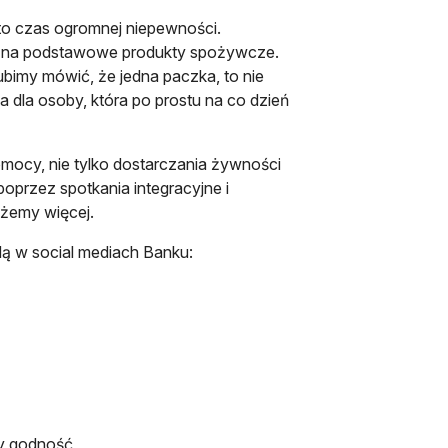
 to czas ogromnej niepewności.
ów na podstawowe produkty spożywcze.
bimy mówić, że jedna paczka, to nie
a dla osoby, która po prostu na co dzień
mocy, nie tylko dostarczania żywności
przez spotkania integracyjne i
żemy więcej.
ą w social mediach Banku:
wej karcie
y godność