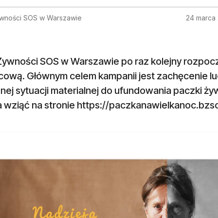
wności SOS w Warszawie
24 marca
Żywności SOS w Warszawie po raz kolejny rozpoc
ową. Głównym celem kampanii jest zachęcenie lud
nej sytuacji materialnej do ufundowania paczki ż
 wziąć na stronie https://paczkanawielkanoc.bzso