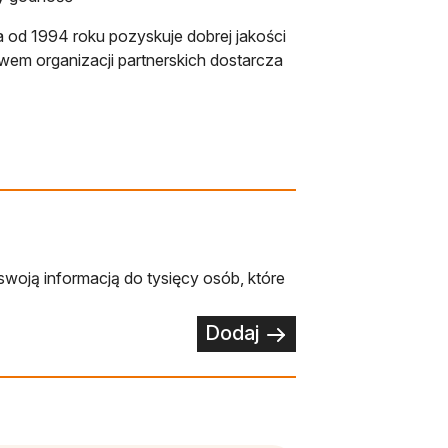
od 1994 roku pozyskuje dobrej jakości
wem organizacji partnerskich dostarcza
swoją informacją do tysięcy osób, które
Dodaj