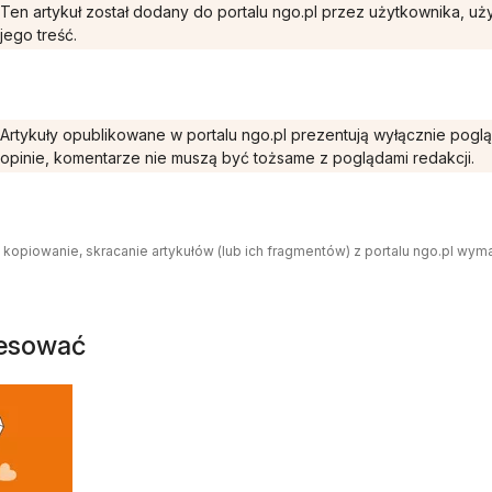
Ten artykuł został dodany do portalu ngo.pl przez użytkownika, u
jego treść.
Artykuły opublikowane w portalu ngo.pl prezentują wyłącznie pogl
opinie, komentarze nie muszą być tożsame z poglądami redakcji.
 kopiowanie, skracanie artykułów (lub ich fragmentów) z portalu ngo.pl wym
resować