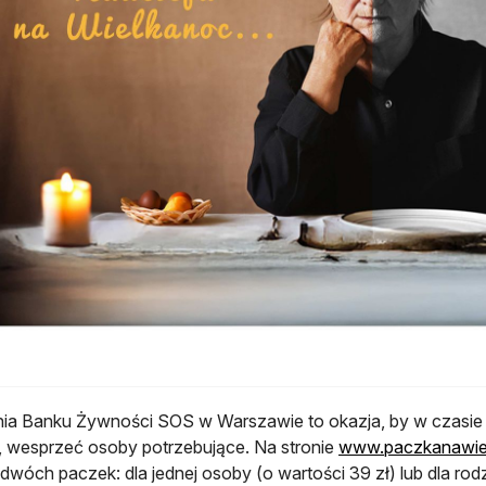
ia Banku Żywności SOS w Warszawie to okazja, by w czasie
 wesprzeć osoby potrzebujące. Na stronie
www.paczkanawiel
 dwóch paczek: dla jednej osoby (o wartości 39 zł) lub dla ro