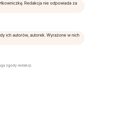
żytkowniczkę. Redakcja nie odpowiada za
ądy ich autorów, autorek. Wyrażone w nich
aga zgody redakcji.