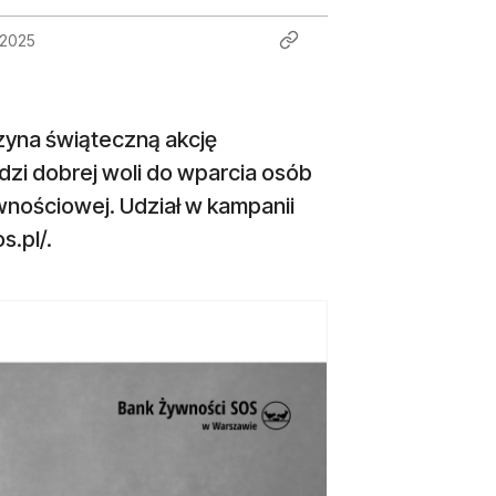
 2025
zyna świąteczną akcję
zi dobrej woli do wparcia osób
ywnościowej. Udział w kampanii
s.pl/.