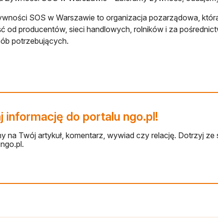
wności SOS w Warszawie to organizacja pozarządowa, która 
 od producentów, sieci handlowych, rolników i za pośrednict
sób potrzebujących.
 informację do portalu ngo.pl!
 na Twój artykuł, komentarz, wywiad czy relację. Dotrzyj ze 
ngo.pl.