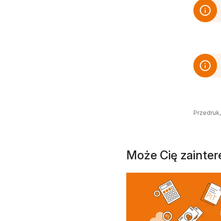
Przedruk,
Może Cię zainte