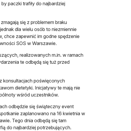
 paczki trafiły do najbardziej
 zmagają się z problemem braku
jednak dla wielu osób to niezmiennie
ów, chce zapewnić im godne spędzenie
Żywności SOS w Warszawie.
szących, realizowanych m.in. w ramach
rzenia te odbędą się tuż przed
az konsultacjach poświęconych
om dietetyki. Inicjatywy te mają nie
spólnoty wśród uczestników.
tach odbędzie się świąteczny event
potkanie zaplanowano na 16 kwietnia w
awie. Tego dnia odbędą się tam
ą do najbardziej potrzebujących.