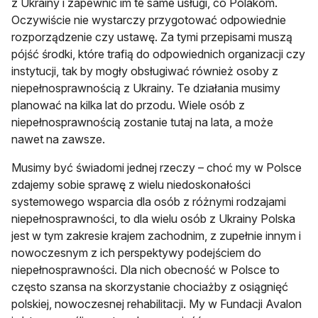
z Ukrainy i zapewnić im te same usługi, co Polakom.
Oczywiście nie wystarczy przygotować odpowiednie
rozporządzenie czy ustawę. Za tymi przepisami muszą
pójść środki, które trafią do odpowiednich organizacji czy
instytucji, tak by mogły obsługiwać również osoby z
niepełnosprawnością z Ukrainy. Te działania musimy
planować na kilka lat do przodu. Wiele osób z
niepełnosprawnością zostanie tutaj na lata, a może
nawet na zawsze.
Musimy być świadomi jednej rzeczy – choć my w Polsce
zdajemy sobie sprawę z wielu niedoskonałości
systemowego wsparcia dla osób z różnymi rodzajami
niepełnosprawności, to dla wielu osób z Ukrainy Polska
jest w tym zakresie krajem zachodnim, z zupełnie innym i
nowoczesnym z ich perspektywy podejściem do
niepełnosprawności. Dla nich obecność w Polsce to
często szansa na skorzystanie chociażby z osiągnięć
polskiej, nowoczesnej rehabilitacji. My w Fundacji Avalon