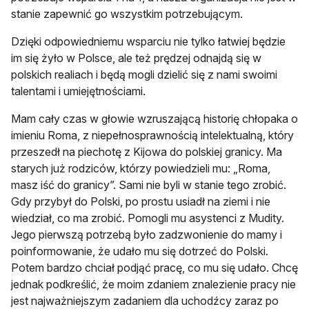
stanie zapewnić go wszystkim potrzebującym.
Dzięki odpowiedniemu wsparciu nie tylko łatwiej będzie
im się żyło w Polsce, ale też prędzej odnajdą się w
polskich realiach i będą mogli dzielić się z nami swoimi
talentami i umiejętnościami.
Mam cały czas w głowie wzruszającą historię chłopaka o
imieniu Roma, z niepełnosprawnością intelektualną, który
przeszedł na piechotę z Kijowa do polskiej granicy. Ma
starych już rodziców, którzy powiedzieli mu: „Roma,
masz iść do granicy”. Sami nie byli w stanie tego zrobić.
Gdy przybył do Polski, po prostu usiadł na ziemi i nie
wiedział, co ma zrobić. Pomogli mu asystenci z Mudity.
Jego pierwszą potrzebą było zadzwonienie do mamy i
poinformowanie, że udało mu się dotrzeć do Polski.
Potem bardzo chciał podjąć pracę, co mu się udało. Chcę
jednak podkreślić, że moim zdaniem znalezienie pracy nie
jest najważniejszym zadaniem dla uchodźcy zaraz po