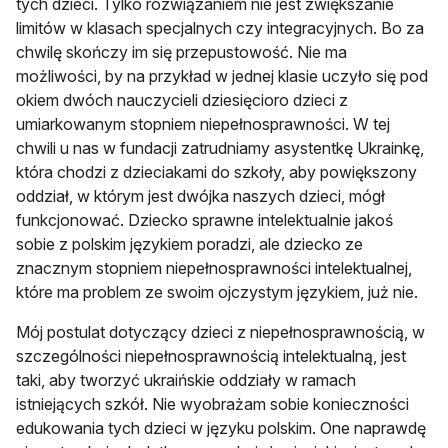
tych dzieci. Tylko rozwiązaniem nie jest zwiększanie
limitów w klasach specjalnych czy integracyjnych. Bo za
chwilę skończy im się przepustowość. Nie ma
możliwości, by na przykład w jednej klasie uczyło się pod
okiem dwóch nauczycieli dziesięcioro dzieci z
umiarkowanym stopniem niepełnosprawności. W tej
chwili u nas w fundacji zatrudniamy asystentkę Ukrainkę,
która chodzi z dzieciakami do szkoły, aby powiększony
oddział, w którym jest dwójka naszych dzieci, mógł
funkcjonować. Dziecko sprawne intelektualnie jakoś
sobie z polskim językiem poradzi, ale dziecko ze
znacznym stopniem niepełnosprawności intelektualnej,
które ma problem ze swoim ojczystym językiem, już nie.
Mój postulat dotyczący dzieci z niepełnosprawnością, w
szczególności niepełnosprawnością intelektualną, jest
taki, aby tworzyć ukraińskie oddziały w ramach
istniejących szkół. Nie wyobrażam sobie konieczności
edukowania tych dzieci w języku polskim. One naprawdę