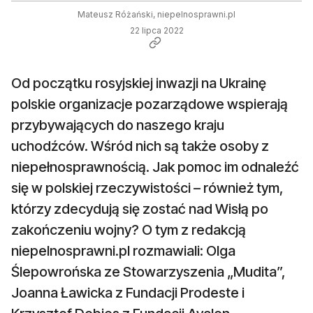
Mateusz Różański, niepelnosprawni.pl
22 lipca 2022
Od początku rosyjskiej inwazji na Ukrainę
polskie organizacje pozarządowe wspierają
przybywających do naszego kraju
uchodźców. Wśród nich są także osoby z
niepełnosprawnością. Jak pomoc im odnaleźć
się w polskiej rzeczywistości – również tym,
którzy zdecydują się zostać nad Wisłą po
zakończeniu wojny? O tym z redakcją
niepelnosprawni.pl rozmawiali: Olga
Ślepowrońska ze Stowarzyszenia „Mudita”,
Joanna Ławicka z Fundacji Prodeste i