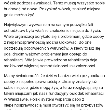
wózek podczas ewakuacji. Teraz muszą wszystko sobie
budować od nowa. Pozyskać wózek, znaleźć miejsce,
gdzie można żyć.
Największym wyzwaniem na samym początku fali
uchodźców było właśnie znalezienie miejsca do życia.
Wiele organizacji borykało się z problemem, gdzie osoby
z niepełnosprawnością można ulokować. Bo one
potrzebują odpowiednich warunków. A kiedy to już się
uda, drugim ważnym problemem jest dostęp do
rehabilitacji. Właściwie prowadzona rehabilitacja daje
możliwość większej samodzielności i niezależności.
Mamy świadomość, że dziś w bardzo wielu przypadkach
osoby z niepełnosprawnością z Ukrainy znalazły już
sobie miejsce, gdzie mogą żyć, a teraz rozglądają się za
takimi miejscami jak nasz fundacyjny ośrodek rehabilitacji
w Warszawie. Polski system wsparcia osób z
niepełnosprawnością musi otworzyć się na przybyszów