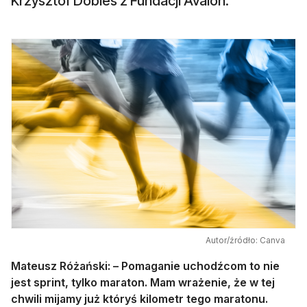
Krzysztof Dobies z Fundacji Avalon.
Autor/źródło: Canva
Mateusz Różański: – Pomaganie uchodźcom to nie
jest sprint, tylko maraton. Mam wrażenie, że w tej
chwili mijamy już któryś kilometr tego maratonu.