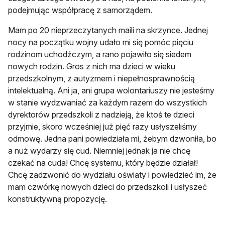
podejmując współpracę z samorządem.
Mam po 20 nieprzeczytanych maili na skrzynce. Jednej
nocy na początku wojny udało mi się pomóc pięciu
rodzinom uchodźczym, a rano pojawiło się siedem
nowych rodzin. Gros z nich ma dzieci w wieku
przedszkolnym, z autyzmem i niepełnosprawnością
intelektualną. Ani ja, ani grupa wolontariuszy nie jesteśmy
w stanie wydzwaniać za każdym razem do wszystkich
dyrektorów przedszkoli z nadzieją, że ktoś te dzieci
przyjmie, skoro wcześniej już pięć razy usłyszeliśmy
odmowę. Jedna pani powiedziała mi, żebym dzwoniła, bo
a nuż wydarzy się cud. Niemniej jednak ja nie chcę
czekać na cuda! Chcę systemu, który będzie działał!
Chcę zadzwonić do wydziału oświaty i powiedzieć im, że
mam czwórkę nowych dzieci do przedszkoli i usłyszeć
konstruktywną propozycję.