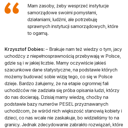
Mam zasoby, żeby wesprzeć instytucje
samorządowe swoimi pomysłami,
działaniami, ludźmi, ale potrzebuję
sprawnych instytucji samorządowych, które
to ogarną.
Krzysztof Dobies:
– Brakuje nam też wiedzy o tym, jacy
uchodźcy z niepełnosprawnością przebywają w Polsce,
gdzie są i w jakiej liczbie. Mamy oczywiście jakieś
szacunkowe dane statystyczne, na podstawie których
możemy budować sobie wizję tego, co się w Polsce
dzieje. Bardzo żałujemy, że na etapie ogromnej fali
uchodźców nie zadziała się próba opisania ludzi, którzy
do nas docierają. Dzisiaj mamy wiedzę, choćby na
podstawie bazy numerów PESEL przyznawanych
uchodźcom, że wśród nich większość stanowią kobiety i
dzieci, co nas wcale nie zaskakuje, bo widzieliśmy to na
granicy. Jednak zdecydowanie zabrakło rozwiązań, które