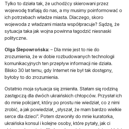
Tylko to działa tak, że uchodźcy skierowani przez
wojewodę trafiają do nas, a my musimy poinformować o
ich potrzebach władze miasta. Dlaczego, skoro
wojewoda z władzami miasta współpracuje? Sądzę, że
sytuacja taka jak wojna powinna łagodzić niesnaski
polityczne.
Olga Ślepowrońska:
– Dla mnie jest to nie do
zrozumienia, że w dobie rozbudowanych technologii
komunikacyjnych ten przepływ informacji nie działa.
Blisko 30 lat temu, gdy Internet nie był tak dostępny,
byłoby to do zrozumienia.
Ostatnio moja sytuacja się zmieniła. Stałam się rodziną
zastępczą dla dwóch ukraińskich chłopców. Przysłał ich
do mnie policjant, który po prostu nie wiedział, co z nimi
zrobić, a jak powiedział, „słyszał, że mam bardzo wielkie
serce dla dzieci”. Potem dzwoniły do mnie kuratorka,
ukraińska konsul i kolejne osoby, które pytały, jak ci