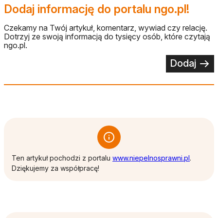
Dodaj informację do portalu ngo.pl!
Czekamy na Twój artykuł, komentarz, wywiad czy relację.
Dotrzyj ze swoją informacją do tysięcy osób, które czytają
ngo.pl.
Dodaj
otwiera 
Ten artykuł pochodzi z portalu
www.niepelnosprawni.pl
.
Dziękujemy za współpracę!