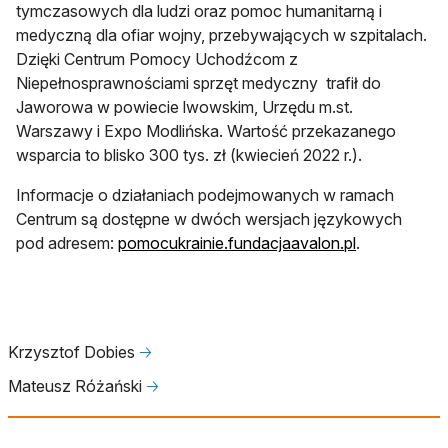
tymczasowych dla ludzi oraz pomoc humanitarną i
medyczną dla ofiar wojny, przebywających w szpitalach.
Dzięki Centrum Pomocy Uchodźcom z
Niepełnosprawnościami sprzęt medyczny trafił do
Jaworowa w powiecie lwowskim, Urzędu m.st.
Warszawy i Expo Modlińska. Wartość przekazanego
wsparcia to blisko 300 tys. zł (kwiecień 2022 r.).
Informacje o działaniach podejmowanych w ramach
Centrum są dostępne w dwóch wersjach językowych
otwiera się 
pod adresem:
pomocukrainie.fundacjaavalon.pl
.
Krzysztof Dobies
🡢
Mateusz Różański
🡢