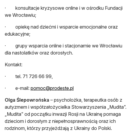
· konsultacje kryzysowe online i w ośrodku Fundacji
we Wrocławiu;
· opiekę nad dziećmi i wsparcie emocjonalne oraz
edukacyjne;
· grupy wsparcia online i stacjonarnie we Wrocławiu
dla nastolatków oraz dorosłych.
Kontakt:
· tel. 71 726 66 99,
otwiera się w nowej karcie
· e-mail:
pomoc@prodeste.pl
Olga Ślepowrońska
– psycholożka, terapeutka osób z
autyzmem i współzałożycielka Stowarzyszenia „Mudita”.
„Mudita” od początku inwazji Rosji na Ukrainę pomaga
dzieciom i dorosłym z niepełnosprawnością oraz ich
rodzinom, którzy przyjeżdżają z Ukrainy do Polski.