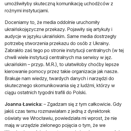
umożliwiłyby skuteczną komunikację uchodźców z
rożnymi instytucjami.
Doceniamy to, że media oddolnie uruchomiły
ukraińskojęzyczne przekazy. Pojawiły się artykuły i
audycje w języku ukraińskim. Same media dostrzegły
potrzebę stworzenia przekazu do osób z Ukrainy.
Zabrakło zaś tego po stronie instytucji centralnych (w tej
chwili wiele instytucji centralnych ma serwisy w jęz.
ukraińskim – przyp. M.R.), to ułatwiłoby choćby lepsze
kierowanie pomocy przez takie organizacje jak nasze.
Brakuje nam wiedzy, twardych danych i narzędzi do
skutecznego skomunikowania się z ludźmi, którzy w
ciągu ostatnich tygodni trafili do Polski.
Joanna Ławicka:
– Zgadzam się z tym całkowicie. Gdy
jakiś czas temu rozmawiałam z jedną z dyrektorek
oświaty we Wrocławiu, powiedziała mi wprost, że nie
mają w urzędzie zielonego pojęcia o tym, że we