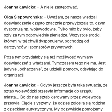
Joanna Ławicka:
– A nie je zastępować.
Olga Ślepowrońska:
– Uważam, że nasza wiedza i
doświadczenie często znacznie przewyższają to, czym
dysponują np. wojewodowie. Tylko miło by było, żeby
szły za tym odpowiednie pieniądze. Wszystkie środki,
którymi w tej chwili dysponujemy, pochodzą od
darczyńców i sponsorów prywatnych.
Poza tym przydałaby się też możliwość wymiany
doświadczeń z władzami. Tymczasem tego nie ma. Jest
jedynie „odhaczanie”, że udzielili pomocy, odsyłając do
organizacji.
Joanna Ławicka:
– Gdyby jeszcze była taka sytuacja, że
sztab wojewódzki przesyła informacje do urzędu
miasta… Bo do nas sztab kierowany przez wojewodę
przesyła. Ciągle słyszymy, że gdzieś zgłosiła się rodzina
z dzieckiem autystycznym. My oczywiście pomożemy.