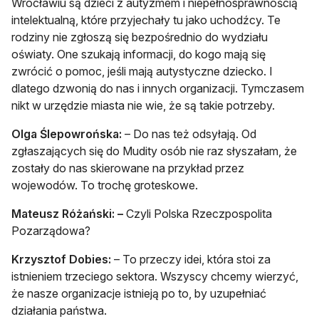
Wrocławiu są dzieci z autyzmem i niepełnosprawnością
intelektualną, które przyjechały tu jako uchodźcy. Te
rodziny nie zgłoszą się bezpośrednio do wydziału
oświaty. One szukają informacji, do kogo mają się
zwrócić o pomoc, jeśli mają autystyczne dziecko. I
dlatego dzwonią do nas i innych organizacji. Tymczasem
nikt w urzędzie miasta nie wie, że są takie potrzeby.
Olga Ślepowrońska:
– Do nas też odsyłają. Od
zgłaszających się do Mudity osób nie raz słyszałam, że
zostały do nas skierowane na przykład przez
wojewodów. To trochę groteskowe.
Mateusz Różański: –
Czyli Polska Rzeczpospolita
Pozarządowa?
Krzysztof Dobies:
– To przeczy idei, która stoi za
istnieniem trzeciego sektora. Wszyscy chcemy wierzyć,
że nasze organizacje istnieją po to, by uzupełniać
działania państwa.