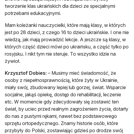
tworzenie klas ukraińskich dla dzieci ze specjalnymi
potrzebami edukacyjnymi.
Mam koleżanki nauczycielki, które mają klasy, w których
jest po 28 dzieci, z czego 16 to dzieci ukraińskie. I one nie
wiedzą, jak mają prowadzić lekcje. A jeszcze są klasy, w
których część dzieci mówi po ukraińsku, a część tylko po
rosyjsku. I nikt tym nie steruje. To wszystko idzie na
żywioł.
Krzysztof Dobies:
– Musimy mieć świadomość, że
osoby z niepełnosprawnością, które żyły w Ukrainie,
miały swój, zbudowany lepiej lub gorzej, świat. Wsparcie
socjalne, jakąś opiekę, dostęp do rehabilitacji, leczenie
etc. W momencie gdy zdecydowały się zostawić ten
świat, by uciec przed realnym zagrożeniem życia, dotarły
do nas z pustymi rękami, nawet bez podstawowego
sprzętu ortopedycznego. Znamy historie osób, które
przybyły do Polski, zostawiając gdzieś po drodze swój