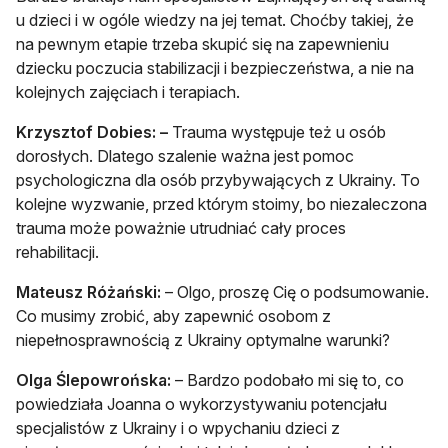
u dzieci i w ogóle wiedzy na jej temat. Choćby takiej, że
na pewnym etapie trzeba skupić się na zapewnieniu
dziecku poczucia stabilizacji i bezpieczeństwa, a nie na
kolejnych zajęciach i terapiach.
Krzysztof Dobies: –
Trauma występuje też u osób
dorosłych. Dlatego szalenie ważna jest pomoc
psychologiczna dla osób przybywających z Ukrainy. To
kolejne wyzwanie, przed którym stoimy, bo niezaleczona
trauma może poważnie utrudniać cały proces
rehabilitacji.
Mateusz Różański:
– Olgo, proszę Cię o podsumowanie.
Co musimy zrobić, aby zapewnić osobom z
niepełnosprawnością z Ukrainy optymalne warunki?
Olga Ślepowrońska:
– Bardzo podobało mi się to, co
powiedziała Joanna o wykorzystywaniu potencjału
specjalistów z Ukrainy i o wpychaniu dzieci z