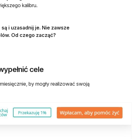
ększego kalibru.
są i uzasadnij je. Nie zawsze
celów. Od czego zacząć?
wypełnić cele
m miesięcznie, by mogły realizować swoją