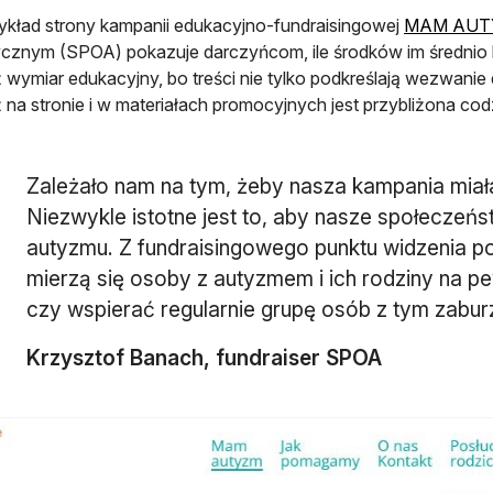
ykład strony kampanii edukacyjno-fundraisingowej
MAM AUT
cznym (SPOA) pokazuje darczyńcom, ile środków im średnio 
 wymiar edukacyjny, bo treści nie tylko podkreślają wezwani
 na stronie i w materiałach promocyjnych jest przybliżona co
Zależało nam na tym, żeby nasza kampania miał
Niezwykle istotne jest to, aby nasze społeczeńs
autyzmu. Z fundraisingowego punktu widzenia po
mierzą się osoby z autyzmem i ich rodziny na 
czy wspierać regularnie grupę osób z tym zabur
Krzysztof Banach, fundraiser SPOA