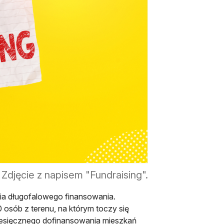
Zdjęcie z napisem "Fundraising".
nia długofalowego finansowania.
osób z terenu, na którym toczy się
iesięcznego dofinansowania mieszkań