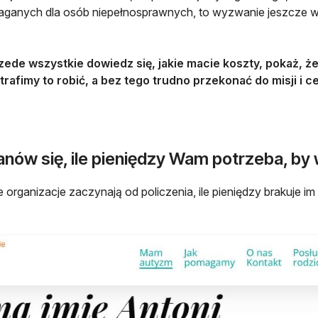
anych dla osób niepełnosprawnych, to wyzwanie jeszcze wi
zede wszystkie dowiedz się, jakie macie koszty, pokaż, że 
trafimy to robić, a bez tego trudno przekonać do misji i 
nów się, ile pieniędzy Wam potrzeba, by 
e organizacje zaczynają od policzenia, ile pieniędzy brakuje i