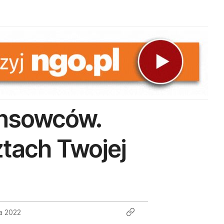
ansowców.
ztach Twojej
a 2022