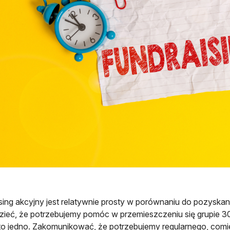
sing akcyjny jest relatywnie prosty w porównaniu do pozyska
ieć, że potrzebujemy pomóc w przemieszczeniu się grupie 30 
to jedno. Zakomunikować, że potrzebujemy regularnego, com