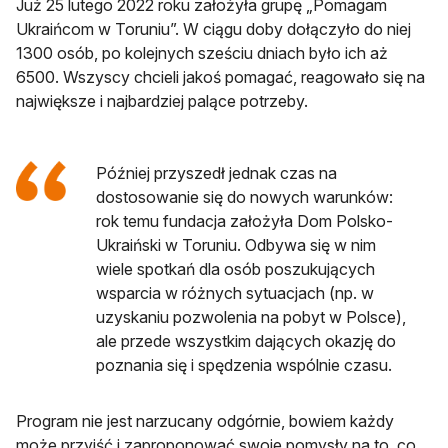
Już 25 lutego 2022 roku założyła grupę „Pomagam
Ukraińcom w Toruniu”. W ciągu doby dołączyło do niej
1300 osób, po kolejnych sześciu dniach było ich aż
6500. Wszyscy chcieli jakoś pomagać, reagowało się na
największe i najbardziej palące potrzeby.
Później przyszedł jednak czas na
dostosowanie się do nowych warunków:
rok temu fundacja założyła Dom Polsko-
Ukraiński w Toruniu. Odbywa się w nim
wiele spotkań dla osób poszukujących
wsparcia w różnych sytuacjach (np. w
uzyskaniu pozwolenia na pobyt w Polsce),
ale przede wszystkim dających okazję do
poznania się i spędzenia wspólnie czasu.
Program nie jest narzucany odgórnie, bowiem każdy
może przyjść i zaproponować swoje pomysły na to, co