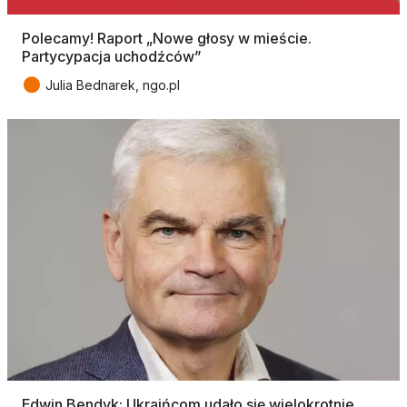
Polecamy! Raport „Nowe głosy w mieście.
Partycypacja uchodźców”
●
Julia Bednarek, ngo.pl
Edwin Bendyk: Ukraińcom udało się wielokrotnie