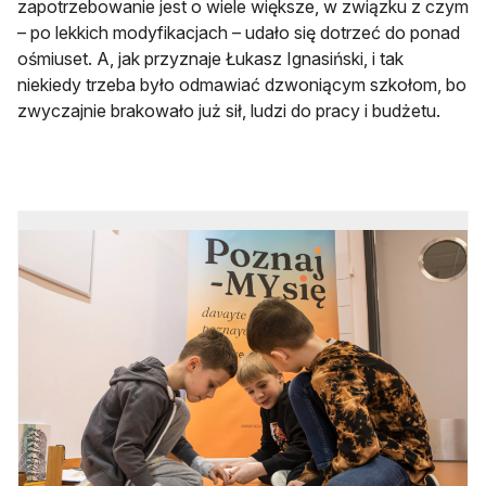
zapotrzebowanie jest o wiele większe, w związku z czym
– po lekkich modyfikacjach – udało się dotrzeć do ponad
ośmiuset. A, jak przyznaje Łukasz Ignasiński, i tak
niekiedy trzeba było odmawiać dzwoniącym szkołom, bo
zwyczajnie brakowało już sił, ludzi do pracy i budżetu.