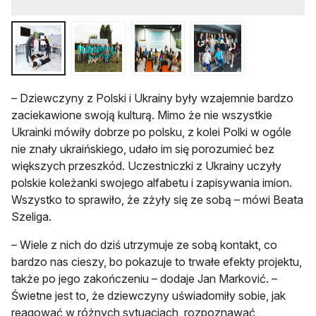
– Dziewczyny z Polski i Ukrainy były wzajemnie bardzo
zaciekawione swoją kulturą. Mimo że nie wszystkie
Ukrainki mówiły dobrze po polsku, z kolei Polki w ogóle
nie znały ukraińskiego, udało im się porozumieć bez
większych przeszkód. Uczestniczki z Ukrainy uczyły
polskie koleżanki swojego alfabetu i zapisywania imion.
Wszystko to sprawiło, że zżyły się ze sobą – mówi Beata
Szeliga.
– Wiele z nich do dziś utrzymuje ze sobą kontakt, co
bardzo nas cieszy, bo pokazuje to trwałe efekty projektu,
także po jego zakończeniu – dodaje Jan Marković. –
Świetne jest to, że dziewczyny uświadomiły sobie, jak
reagować w różnych sytuacjach, rozpoznawać