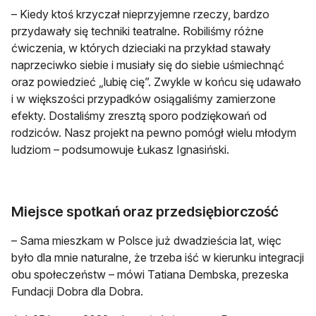
– Kiedy ktoś krzyczał nieprzyjemne rzeczy, bardzo
przydawały się techniki teatralne. Robiliśmy różne
ćwiczenia, w których dzieciaki na przykład stawały
naprzeciwko siebie i musiały się do siebie uśmiechnąć
oraz powiedzieć „lubię cię”. Zwykle w końcu się udawało
i w większości przypadków osiągaliśmy zamierzone
efekty. Dostaliśmy zresztą sporo podziękowań od
rodziców. Nasz projekt na pewno pomógł wielu młodym
ludziom – podsumowuje Łukasz Ignasiński.
Miejsce spotkań oraz przedsiębiorczość
– Sama mieszkam w Polsce już dwadzieścia lat, więc
było dla mnie naturalne, że trzeba iść w kierunku integracji
obu społeczeństw – mówi Tatiana Dembska, prezeska
Fundacji Dobra dla Dobra.