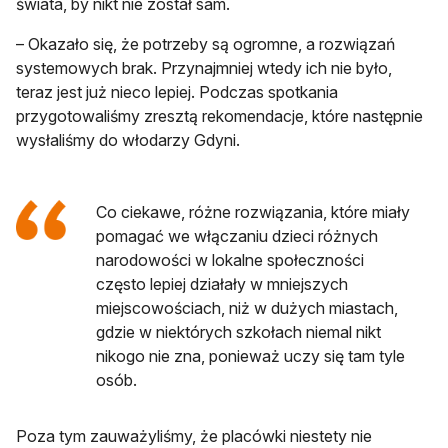
świata, by nikt nie został sam.
– Okazało się, że potrzeby są ogromne, a rozwiązań
systemowych brak. Przynajmniej wtedy ich nie było,
teraz jest już nieco lepiej. Podczas spotkania
przygotowaliśmy zresztą rekomendacje, które następnie
wysłaliśmy do włodarzy Gdyni.
Co ciekawe, różne rozwiązania, które miały
pomagać we włączaniu dzieci różnych
narodowości w lokalne społeczności
często lepiej działały w mniejszych
miejscowościach, niż w dużych miastach,
gdzie w niektórych szkołach niemal nikt
nikogo nie zna, ponieważ uczy się tam tyle
osób.
Poza tym zauważyliśmy, że placówki niestety nie