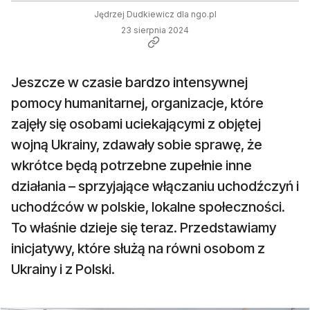
Jędrzej Dudkiewicz dla ngo.pl
23 sierpnia 2024
Jeszcze w czasie bardzo intensywnej
pomocy humanitarnej, organizacje, które
zajęły się osobami uciekającymi z objętej
wojną Ukrainy, zdawały sobie sprawę, że
wkrótce będą potrzebne zupełnie inne
działania – sprzyjające włączaniu uchodźczyń i
uchodźców w polskie, lokalne społeczności.
To właśnie dzieje się teraz. Przedstawiamy
inicjatywy, które służą na równi osobom z
Ukrainy i z Polski.