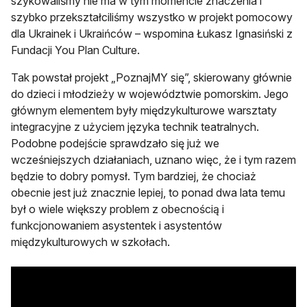
szykowaliśmy nie ma w tym momencie znaczenia i
szybko przekształciliśmy wszystko w projekt pomocowy
dla Ukrainek i Ukraińców – wspomina Łukasz Ignasiński z
Fundacji You Plan Culture.
Tak powstał projekt „PoznajMY się”, skierowany głównie
do dzieci i młodzieży w województwie pomorskim. Jego
głównym elementem były międzykulturowe warsztaty
integracyjne z użyciem języka technik teatralnych.
Podobne podejście sprawdzało się już we
wcześniejszych działaniach, uznano więc, że i tym razem
będzie to dobry pomysł. Tym bardziej, że chociaż
obecnie jest już znacznie lepiej, to ponad dwa lata temu
był o wiele większy problem z obecnością i
funkcjonowaniem asystentek i asystentów
międzykulturowych w szkołach.