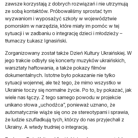
zawsze korzystają z dobrych rozwiązań i nie utrzymują
ze sobą kontaktów. Próbowaliśmy sprostać tym
wyzwaniom i wyposażyć szkoły w województwie
pomorskim w narzędzia, które miały im pomóc w tej
sytuacji i w zadbaniu o integrację dzieci i młodzieży –
tłumaczy Łukasz Ignasiński.
Zorganizowany został także Dzień Kultury Ukraińskiej. W
jego trakcie odbyły się koncerty muzyków ukraińskich,
warsztaty haftowania, a także pokazy filmów
dokumentalnych. Istotne było pokazanie nie tylko
sytuacji wojennej, ale też tego, że mimo wszystko w
Ukrainie toczy się normalne życie. Po to, by pokazać, jak
wiele nas łączy. Z tego samego powodu w projekcie
unikano słowa „uchodźca”, ponieważ uznano, że
automatycznie wiąże się ono ze stereotypami i sprawia,
że ludzie szufladkują tych, którzy do nas przyjechali z
Ukrainy. A wtedy trudniej o integrację.