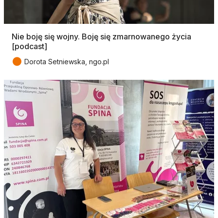
Nie boję się wojny. Boję się zmarnowanego życia
[podcast]
●
Dorota Setniewska, ngo.pl