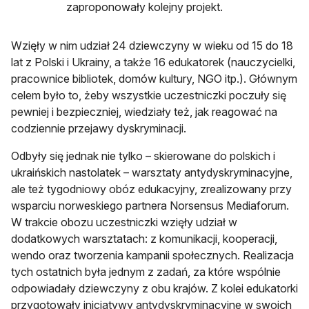
zaproponowały kolejny projekt.
Wzięły w nim udział 24 dziewczyny w wieku od 15 do 18
lat z Polski i Ukrainy, a także 16 edukatorek (nauczycielki,
pracownice bibliotek, domów kultury, NGO itp.). Głównym
celem było to, żeby wszystkie uczestniczki poczuły się
pewniej i bezpieczniej, wiedziały też, jak reagować na
codziennie przejawy dyskryminacji.
Odbyły się jednak nie tylko – skierowane do polskich i
ukraińskich nastolatek – warsztaty antydyskryminacyjne,
ale też tygodniowy obóz edukacyjny, zrealizowany przy
wsparciu norweskiego partnera Norsensus Mediaforum.
W trakcie obozu uczestniczki wzięły udział w
dodatkowych warsztatach: z komunikacji, kooperacji,
wendo oraz tworzenia kampanii społecznych. Realizacja
tych ostatnich była jednym z zadań, za które wspólnie
odpowiadały dziewczyny z obu krajów. Z kolei edukatorki
przygotowały inicjatywy antydyskryminacyjne w swoich