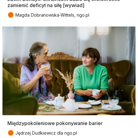
zamienić deficyt na siłę [wywiad]
●
Magda Dobranowska-Wittels, ngo.pl
Międzypokoleniowe pokonywanie barier
●
Jędrzej Dudkiewicz dla ngo.pl