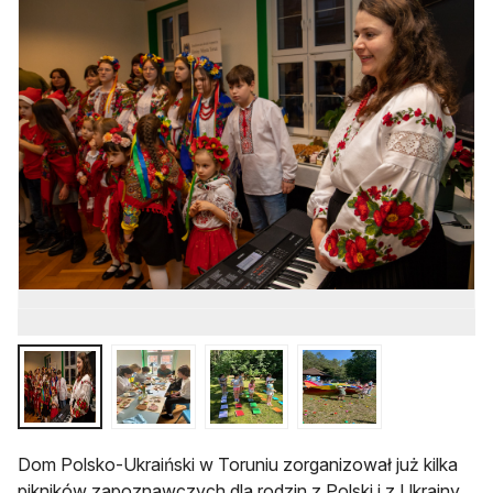
Dom Polsko-Ukraiński w Toruniu zorganizował już kilka
pikników zapoznawczych dla rodzin z Polski i z Ukrainy.