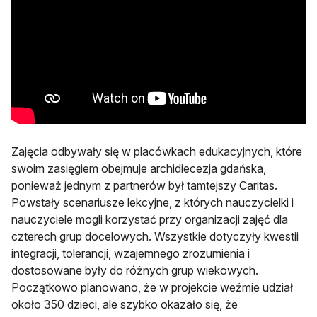
Zajęcia odbywały się w placówkach edukacyjnych, które
swoim zasięgiem obejmuje archidiecezja gdańska,
ponieważ jednym z partnerów był tamtejszy Caritas.
Powstały scenariusze lekcyjne, z których nauczycielki i
nauczyciele mogli korzystać przy organizacji zajęć dla
czterech grup docelowych. Wszystkie dotyczyły kwestii
integracji, tolerancji, wzajemnego zrozumienia i
dostosowane były do różnych grup wiekowych.
Początkowo planowano, że w projekcie weźmie udział
około 350 dzieci, ale szybko okazało się, że