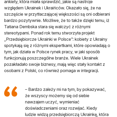
ankiety, która miała sprawdzić, jakie są nastroje
względem Ukrainek i Ukraińców. Okazało się, że na
szczęście w przytłaczającej większości są oni odbierani
bardzo pozytywnie. Możliwe, że to także dzięki temu, iż
Tatiana Dembska stara się walczyć z różnymi
stereotypami. Ponad rok temu stworzyła projekt
„Przedsiębiorcze Ukrainki w Polsce”: kobiety z Ukrainy
spotykają się z różnymi ekspertkami, które opowiadają o
tym, jak działa w Polsce rynek pracy, w jaki sposób
funkcjonują poszczególne branże. Wiele Ukrainek
pozakładało swoje biznesy, mają więc stały kontakt z
osobami z Polski, co również pomaga w integracji.
– Bardzo zależy mi na tym, by pokazywać,
że wszyscy możemy się od siebie
nawzajem uczyć, wymieniać
doświadczeniami oraz rozwijać. Kiedy
ludzie widzą przedsiębiorczą Ukrainkę, która