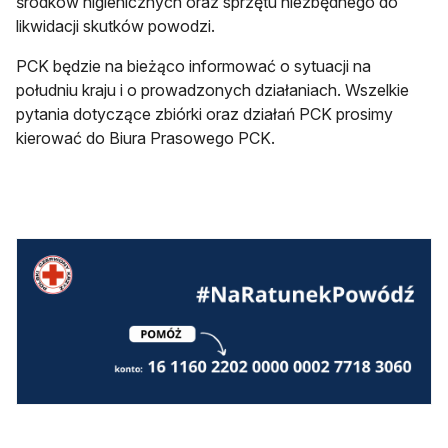
środków higienicznych oraz sprzętu niezbędnego do
likwidacji skutków powodzi.
PCK będzie na bieżąco informować o sytuacji na
południu kraju i o prowadzonych działaniach. Wszelkie
pytania dotyczące zbiórki oraz działań PCK prosimy
kierować do Biura Prasowego PCK.