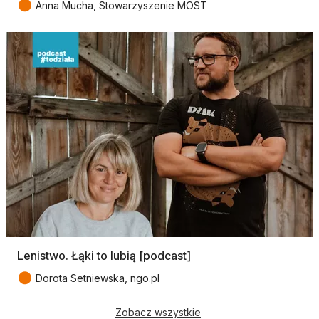
●
Anna Mucha, Stowarzyszenie MOST
Lenistwo. Łąki to lubią [podcast]
●
Dorota Setniewska, ngo.pl
Zobacz wszystkie