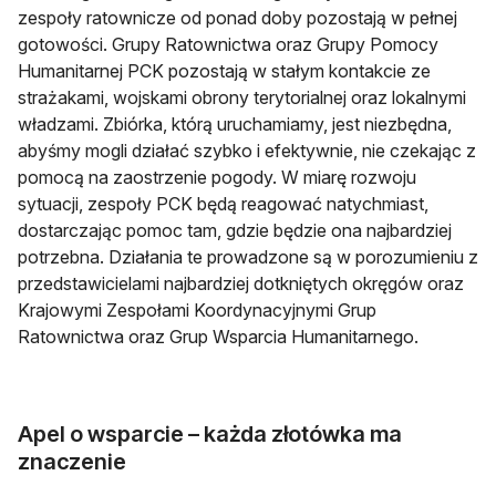
zespoły ratownicze od ponad doby pozostają w pełnej
gotowości. Grupy Ratownictwa oraz Grupy Pomocy
Humanitarnej PCK pozostają w stałym kontakcie ze
strażakami, wojskami obrony terytorialnej oraz lokalnymi
władzami. Zbiórka, którą uruchamiamy, jest niezbędna,
abyśmy mogli działać szybko i efektywnie, nie czekając z
pomocą na zaostrzenie pogody. W miarę rozwoju
sytuacji, zespoły PCK będą reagować natychmiast,
dostarczając pomoc tam, gdzie będzie ona najbardziej
potrzebna. Działania te prowadzone są w porozumieniu z
przedstawicielami najbardziej dotkniętych okręgów oraz
Krajowymi Zespołami Koordynacyjnymi Grup
Ratownictwa oraz Grup Wsparcia Humanitarnego.
Apel o wsparcie – każda złotówka ma
znaczenie