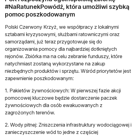
#NaRatunekPowódź, która umożliwi szybką
pomoc poszkodowanym
Polski Czerwony Krzyż, we współpracy z lokalnymi
sztabami kryzysowymi, służbami ratowniczymi oraz
samorządami, już teraz przygotowuje się do
organizowania pomocy dla najbardziej dotkniętych
rejonów. Zbiórka ma na celu zebranie funduszy, które
natychmiast zostaną wykorzystane na zakup
niezbędnych produktów i sprzętu. Wśród priorytetów jest
zapewnienie poszkodowanym:
1. Pakietów żywnościowych: W pierwszej fazie akcji
pomocowej kluczowe będzie dostarczenie paczek
żywnościowych dla osób ewakuowanych z
zagrożonych terenów.
2. Wody pitnej: Zniszczenia infrastruktury wodociągowej i
zanieczyszczenie wód to jedne z częściej