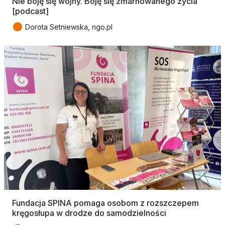
Nie boję się wojny. Boję się zmarnowanego życia
[podcast]
●
Dorota Setniewska, ngo.pl
Fundacja SPINA pomaga osobom z rozszczepem
kręgosłupa w drodze do samodzielności