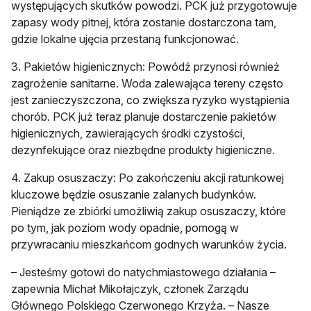
występujących skutków powodzi. PCK już przygotowuje
zapasy wody pitnej, która zostanie dostarczona tam,
gdzie lokalne ujęcia przestaną funkcjonować.
3. Pakietów higienicznych: Powódź przynosi również
zagrożenie sanitarne. Woda zalewająca tereny często
jest zanieczyszczona, co zwiększa ryzyko wystąpienia
chorób. PCK już teraz planuje dostarczenie pakietów
higienicznych, zawierających środki czystości,
dezynfekujące oraz niezbędne produkty higieniczne.
4. Zakup osuszaczy: Po zakończeniu akcji ratunkowej
kluczowe będzie osuszanie zalanych budynków.
Pieniądze ze zbiórki umożliwią zakup osuszaczy, które
po tym, jak poziom wody opadnie, pomogą w
przywracaniu mieszkańcom godnych warunków życia.
– Jesteśmy gotowi do natychmiastowego działania –
zapewnia Michał Mikołajczyk, członek Zarządu
Głównego Polskiego Czerwonego Krzyża. – Nasze