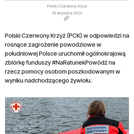
Polski Czerwony Krzyż
16 września 2024
Polski Czerwony Krzyż (PCK) w odpowiedzi na
rosnące zagrożenie powodziowe w
południowej Polsce uruchomił ogólnokrajową
zbiórkę funduszy #NaRatunekPowódź na
rzecz pomocy osobom poszkodowanym w
wyniku nadchodzącego żywiołu.