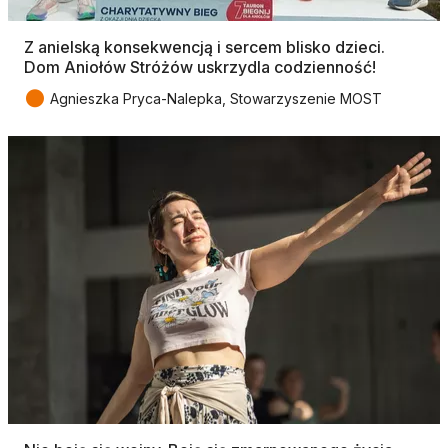
Z anielską konsekwencją i sercem blisko dzieci.
Dom Aniołów Stróżów uskrzydla codzienność!
●
Agnieszka Pryca-Nalepka, Stowarzyszenie MOST