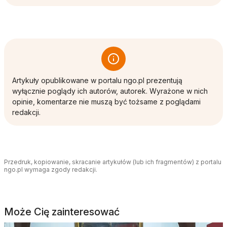
Artykuły opublikowane w portalu ngo.pl prezentują
wyłącznie poglądy ich autorów, autorek. Wyrażone w nich
opinie, komentarze nie muszą być tożsame z poglądami
redakcji.
Przedruk, kopiowanie, skracanie artykułów (lub ich fragmentów) z portalu
ngo.pl wymaga zgody redakcji.
Może Cię zainteresować