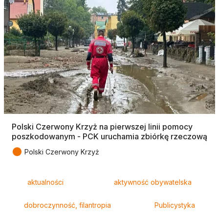
Polski Czerwony Krzyż na pierwszej linii pomocy
poszkodowanym - PCK uruchamia zbiórkę rzeczową
●
Polski Czerwony Krzyż
Tagi
aktualności
aktywność obywatelska
dobroczynność, filantropia
Publicystyka