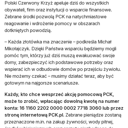
Polski Czerwony Krzyż apeluje dziś do wszystkich
obywateli, firm oraz instytucji o wsparcie finansowe.
Zebrane środki pozwolą PCK na natychmiastowe
reagowanie i wdrożenie pomocy w obszarach
dotkniętych powodzią.
– Każda złotówka ma znaczenie – podkreśla Michał
Mikołajczyk. Dzięki Państwa wsparciu będziemy mogli
pomóc tym, którzy już dziś muszą ewakuować swoje
domy, zabezpieczyć ich podstawowe potrzeby oraz
wspierać ich w odbudowie domów po przejściu żywiołu.
Nie możemy czekać – musimy działać teraz, aby być
gotowym na najgorsze scenariusze.
Każdy, kto chce wesprzeć akcję pomocową PCK,
może to zrobić, wpłacając dowolną kwotę na numer
konta: 16 1160 2202 0000 0002 7718 3060 lub przez
stronę internetową PCK.pl.
Zebrane pieniądze zostaną
przeznaczone m.in. na zakup żywności, wody pitnej,