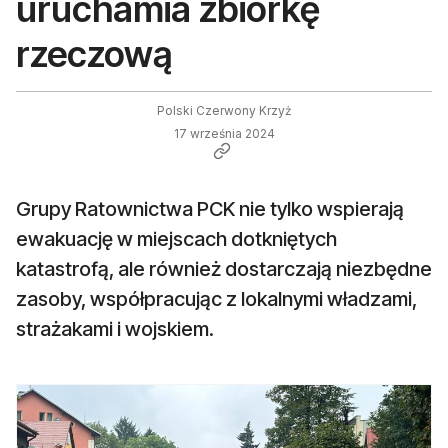
uruchamia zbiórkę
rzeczową
Polski Czerwony Krzyż
17 września 2024
Grupy Ratownictwa PCK nie tylko wspierają
ewakuację w miejscach dotkniętych
katastrofą, ale również dostarczają niezbędne
zasoby, współpracując z lokalnymi władzami,
strażakami i wojskiem.