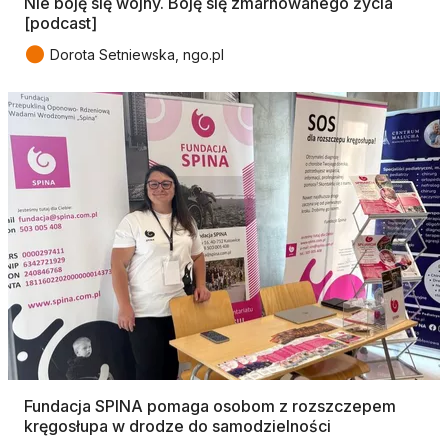
Nie boję się wojny. Boję się zmarnowanego życia
[podcast]
●
Dorota Setniewska, ngo.pl
Fundacja SPINA pomaga osobom z rozszczepem
kręgosłupa w drodze do samodzielności