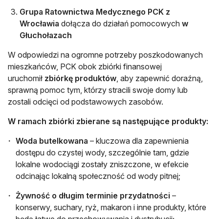
Grupa Ratownictwa Medycznego PCK z
Wrocławia
dołącza do działań pomocowych
w
Głuchołazach
W odpowiedzi na ogromne potrzeby poszkodowanych
mieszkańców, PCK obok zbiórki finansowej
uruchomił
zbiórkę produktów
, aby zapewnić doraźną,
sprawną pomoc tym, którzy stracili swoje domy lub
zostali odcięci od podstawowych zasobów.
W ramach zbiórki zbierane są następujące produkty:
Woda butelkowana
– kluczowa dla zapewnienia
dostępu do czystej wody, szczególnie tam, gdzie
lokalne wodociągi zostały zniszczone, w efekcie
odcinając lokalną społeczność od wody pitnej;
Żywność o długim terminie przydatności
–
konserwy, suchary, ryż, makaron i inne produkty, które
będą łatwe do przechowywania i dystrybucji;