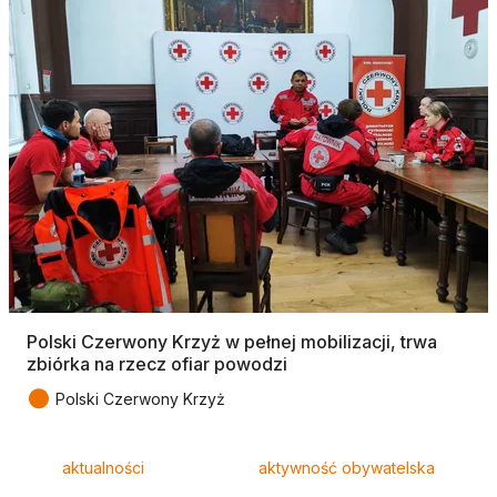
Polski Czerwony Krzyż w pełnej mobilizacji, trwa
zbiórka na rzecz ofiar powodzi
●
Polski Czerwony Krzyż
Tagi
aktualności
aktywność obywatelska