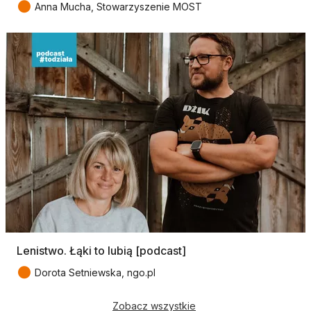
●
Anna Mucha, Stowarzyszenie MOST
Lenistwo. Łąki to lubią [podcast]
●
Dorota Setniewska, ngo.pl
Zobacz wszystkie