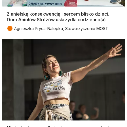
Z anielską konsekwencją i sercem blisko dzieci.
Dom Aniołów Stróżów uskrzydla codzienność!
●
Agnieszka Pryca-Nalepka, Stowarzyszenie MOST