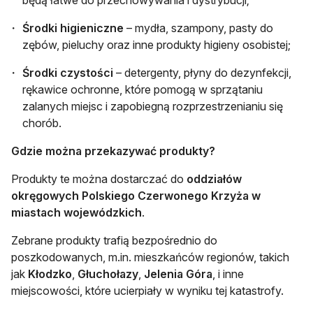
Środki higieniczne
– mydła, szampony, pasty do
zębów, pieluchy oraz inne produkty higieny osobistej;
Środki czystości
– detergenty, płyny do dezynfekcji,
rękawice ochronne, które pomogą w sprzątaniu
zalanych miejsc i zapobiegną rozprzestrzenianiu się
chorób.
Gdzie można przekazywać produkty?
Produkty te można dostarczać do
oddziałów
okręgowych Polskiego Czerwonego Krzyża w
miastach wojewódzkich
.
Zebrane produkty trafią bezpośrednio do
poszkodowanych, m.in. mieszkańców regionów, takich
jak
Kłodzko
,
Głuchołazy
,
Jelenia Góra
, i inne
miejscowości, które ucierpiały w wyniku tej katastrofy.