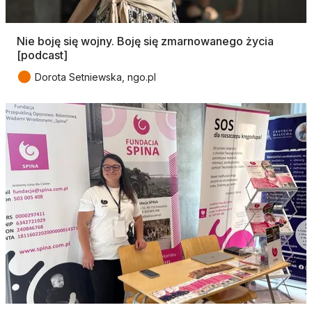
Nie boję się wojny. Boję się zmarnowanego życia
[podcast]
●
Dorota Setniewska, ngo.pl