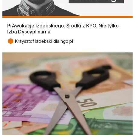
PrAwokacje Izdebskiego. Środki z KPO. Nie tylko
Izba Dyscyplinarna
●
Krzysztof Izdebski dla ngo.pl