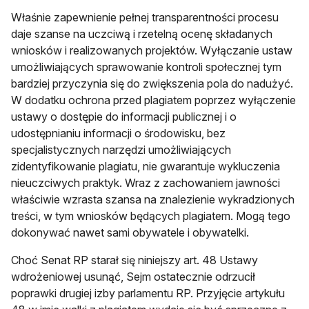
Właśnie zapewnienie pełnej transparentności procesu
daje szanse na uczciwą i rzetelną ocenę składanych
wniosków i realizowanych projektów. Wyłączanie ustaw
umożliwiających sprawowanie kontroli społecznej tym
bardziej przyczynia się do zwiększenia pola do nadużyć.
W dodatku ochrona przed plagiatem poprzez wyłączenie
ustawy o dostępie do informacji publicznej i o
udostępnianiu informacji o środowisku, bez
specjalistycznych narzędzi umożliwiających
zidentyfikowanie plagiatu, nie gwarantuje wykluczenia
nieuczciwych praktyk. Wraz z zachowaniem jawności
właściwie wzrasta szansa na znalezienie wykradzionych
treści, w tym wniosków będących plagiatem. Mogą tego
dokonywać nawet sami obywatele i obywatelki.
Choć Senat RP starał się niniejszy art. 48 Ustawy
wdrożeniowej usunąć, Sejm ostatecznie odrzucił
poprawki drugiej izby parlamentu RP. Przyjęcie artykułu