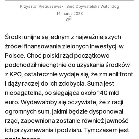
Krzysztof Pietruszewski, Sieć Obywatelska Watchdog
14 marca 2023
Środki unijne są jednym z najważniejszych
źródeł finansowania zielonych inwestycji w
Polsce. Choć polski rząd początkowo
podchodził niechętnie do uzyskania środków
z KPO, ostatecznie wydaje się, że zmienił front
i dąży raczej do ich zdobycia. Suma jest
niebagatelna, bo sięgająca około 140 mld
euro. Wydawałoby się oczywiste, że z racji
ogromnych sum, jakimi będzie dysponował
rząd, zapewniona zostanie również jawność
ich przyznawania i podziału. Tymczasem jest