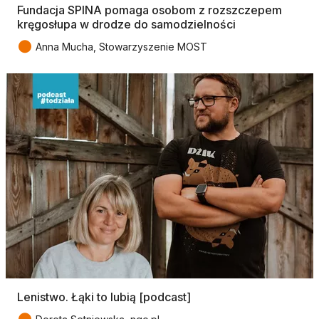
Fundacja SPINA pomaga osobom z rozszczepem
kręgosłupa w drodze do samodzielności
●
Anna Mucha, Stowarzyszenie MOST
Lenistwo. Łąki to lubią [podcast]