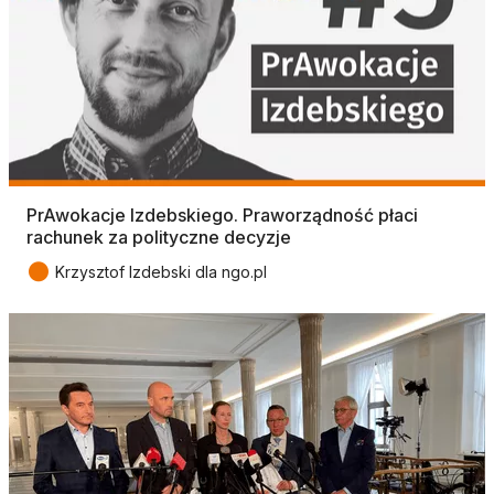
PrAwokacje Izdebskiego. Praworządność płaci
rachunek za polityczne decyzje
●
Krzysztof Izdebski dla ngo.pl