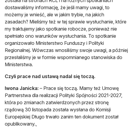
została na stronach RCL i na różnych spotkaniach
dostawaliśmy informację, że jeśli mamy uwagi, to
możemy je wnieść, ale w jakim trybie, na jakich
zasadach? Mieliśmy też w tej sprawie wysłuchanie, które
my traktujemy jako spotkanie robocze, ponieważ nie
spełniało ono warunków wysłuchania. To spotkanie
organizowało Ministerstwo Funduszy i Polityki
Regionalnej. Wówczas wnosiliśmy swoje uwagi, a później
przesłaliśmy je w formie wspomnianego stanowiska do
Ministerstwa.
Czyli prace nad ustawą nadal się toczą.
Iwona Janicka:
– Prace się toczą. Mamy też Umowę
Partnerstwa dla realizacji Polityki Spójności 2021-2027,
która po zmianach zatwierdzonych przez stronę
rządową 30 listopada została wysłana do Komisji
Europejskiej Długo trwało zanim ten dokument został
opublikowany.,