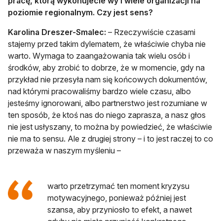
pracę, którą wykonujecie wy i wiele organizacji na
poziomie regionalnym. Czy jest sens?
Karolina Dreszer-Smalec:
– Rzeczywiście czasami
stajemy przed takim dylematem, że właściwie chyba nie
warto. Wymaga to zaangażowania tak wielu osób i
środków, aby zrobić to dobrze, że w momencie, gdy na
przykład nie przesyła nam się końcowych dokumentów,
nad którymi pracowaliśmy bardzo wiele czasu, albo
jesteśmy ignorowani, albo partnerstwo jest rozumiane w
ten sposób, że ktoś nas do niego zaprasza, a nasz głos
nie jest usłyszany, to można by powiedzieć, że właściwie
nie ma to sensu. Ale z drugiej strony – i to jest raczej to co
przeważa w naszym myśleniu –
warto przetrzymać ten moment kryzysu
motywacyjnego, ponieważ później jest
szansa, aby przyniosło to efekt, a nawet