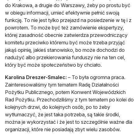
do Krakowa, a drugie do Warszawy, żeby po prostu być
w obiegu informacji, umieć efektywnie pełnić swoją
funkcję. To nie jest tylko przejazd na posiedzenie w tę i z
powrotem. To może być też zamówienie ekspertyzy,
której zasadność obecnie zatwierdza przewodniczący
komitetu przeciwko któremu być może trzeba przyjąć
jakąś opinię, jakieś stanowisko, bo może dochodzi do
nadużyć albo przekierowania funduszy nie na ten cel,
który być może społeczeństwo by chciało.
Karolina Dreszer-Smalec:
– To była ogromna praca.
Zainteresowaliśmy tym tematem Radę Działalności
Pożytku Publicznego, potem Konwent Wojewódzkich
Rad Pożytku. Przechodziliśmy z tym tematem po kolei do
kolejnych drzwi, do kolejnych osób, po to żeby
wytłumaczyć, że jest taka potrzeba, są takie środki,
można je wykorzystać i że jest to szczególnie ważne dla
organizacji, które nie posiadają zbyt wielu zasobów.