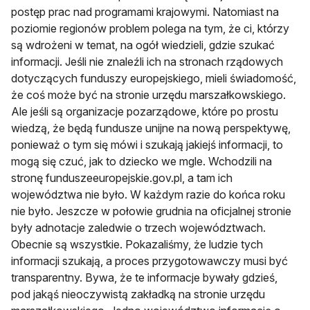
postęp prac nad programami krajowymi. Natomiast na
poziomie regionów problem polega na tym, że ci, którzy
są wdrożeni w temat, na ogół wiedzieli, gdzie szukać
informacji. Jeśli nie znaleźli ich na stronach rządowych
dotyczących funduszy europejskiego, mieli świadomość,
że coś może być na stronie urzędu marszałkowskiego.
Ale jeśli są organizacje pozarządowe, które po prostu
wiedzą, że będą fundusze unijne na nową perspektywę,
ponieważ o tym się mówi i szukają jakiejś informacji, to
mogą się czuć, jak to dziecko we mgle. Wchodzili na
stronę funduszeeuropejskie.gov.pl, a tam ich
województwa nie było. W każdym razie do końca roku
nie było. Jeszcze w połowie grudnia na oficjalnej stronie
były adnotacje zaledwie o trzech województwach.
Obecnie są wszystkie. Pokazaliśmy, że ludzie tych
informacji szukają, a proces przygotowawczy musi być
transparentny. Bywa, że te informacje bywały gdzieś,
pod jakąś nieoczywistą zakładką na stronie urzędu