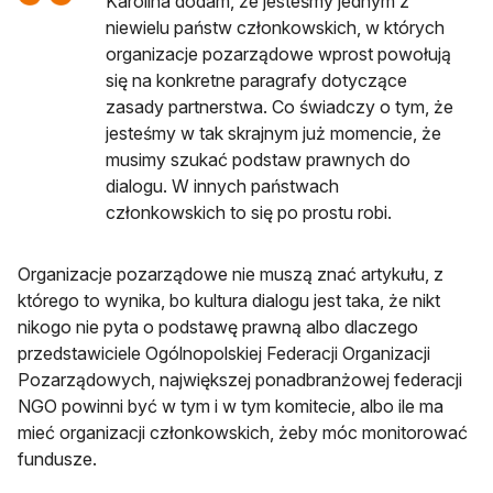
Karolina dodam, że jesteśmy jednym z
niewielu państw członkowskich, w których
organizacje pozarządowe wprost powołują
się na konkretne paragrafy dotyczące
zasady partnerstwa. Co świadczy o tym, że
jesteśmy w tak skrajnym już momencie, że
musimy szukać podstaw prawnych do
dialogu. W innych państwach
członkowskich to się po prostu robi.
Organizacje pozarządowe nie muszą znać artykułu, z
którego to wynika, bo kultura dialogu jest taka, że nikt
nikogo nie pyta o podstawę prawną albo dlaczego
przedstawiciele Ogólnopolskiej Federacji Organizacji
Pozarządowych, największej ponadbranżowej federacji
NGO powinni być w tym i w tym komitecie, albo ile ma
mieć organizacji członkowskich, żeby móc monitorować
fundusze.