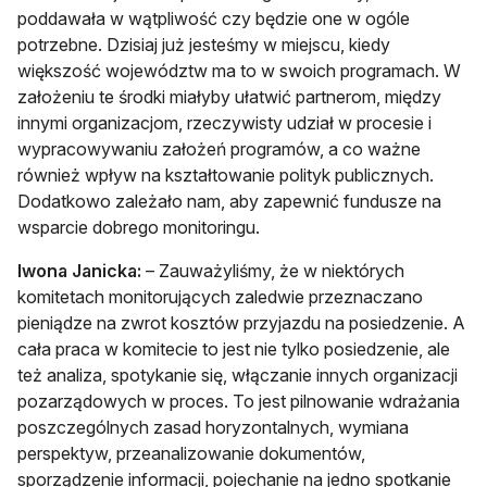
poddawała w wątpliwość czy będzie one w ogóle
potrzebne. Dzisiaj już jesteśmy w miejscu, kiedy
większość województw ma to w swoich programach. W
założeniu te środki miałyby ułatwić partnerom, między
innymi organizacjom, rzeczywisty udział w procesie i
wypracowywaniu założeń programów, a co ważne
również wpływ na kształtowanie polityk publicznych.
Dodatkowo zależało nam, aby zapewnić fundusze na
wsparcie dobrego monitoringu.
Iwona Janicka:
– Zauważyliśmy, że w niektórych
komitetach monitorujących zaledwie przeznaczano
pieniądze na zwrot kosztów przyjazdu na posiedzenie. A
cała praca w komitecie to jest nie tylko posiedzenie, ale
też analiza, spotykanie się, włączanie innych organizacji
pozarządowych w proces. To jest pilnowanie wdrażania
poszczególnych zasad horyzontalnych, wymiana
perspektyw, przeanalizowanie dokumentów,
sporządzenie informacji, pojechanie na jedno spotkanie