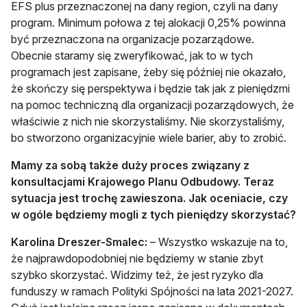
EFS plus przeznaczonej na dany region, czyli na dany
program. Minimum połowa z tej alokacji 0,25% powinna
być przeznaczona na organizacje pozarządowe.
Obecnie staramy się zweryfikować, jak to w tych
programach jest zapisane, żeby się później nie okazało,
że skończy się perspektywa i będzie tak jak z pieniędzmi
na pomoc techniczną dla organizacji pozarządowych, że
właściwie z nich nie skorzystaliśmy. Nie skorzystaliśmy,
bo stworzono organizacyjnie wiele barier, aby to zrobić.
Mamy za sobą także duży proces związany z
konsultacjami Krajowego Planu Odbudowy. Teraz
sytuacja jest trochę zawieszona. Jak oceniacie, czy
w ogóle będziemy mogli z tych pieniędzy skorzystać?
Karolina Dreszer-Smalec:
– Wszystko wskazuje na to,
że najprawdopodobniej nie będziemy w stanie zbyt
szybko skorzystać. Widzimy też, że jest ryzyko dla
funduszy w ramach Polityki Spójności na lata 2021-2027.