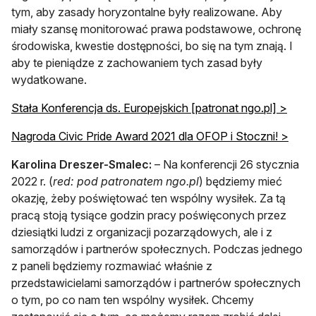
tym, aby zasady horyzontalne były realizowane. Aby
miały szansę monitorować prawa podstawowe, ochronę
środowiska, kwestie dostępności, bo się na tym znają. I
aby te pieniądze z zachowaniem tych zasad były
wydatkowane.
Stała Konferencja ds. Europejskich [patronat ngo.pl] >
Nagroda Civic Pride Award 2021 dla OFOP i Stoczni! >
Karolina Dreszer-Smalec:
– Na konferencji 26 stycznia
2022 r. (
red: pod patronatem ngo.pl
) będziemy mieć
okazję, żeby poświętować ten wspólny wysiłek. Za tą
pracą stoją tysiące godzin pracy poświęconych przez
dziesiątki ludzi z organizacji pozarządowych, ale i z
samorządów i partnerów społecznych. Podczas jednego
z paneli będziemy rozmawiać właśnie z
przedstawicielami samorządów i partnerów społecznych
o tym, po co nam ten wspólny wysiłek. Chcemy