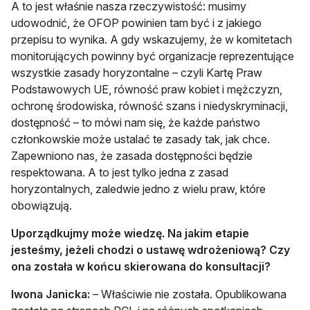
A to jest właśnie nasza rzeczywistość: musimy
udowodnić, że OFOP powinien tam być i z jakiego
przepisu to wynika. A gdy wskazujemy, że w komitetach
monitorujących powinny być organizacje reprezentujące
wszystkie zasady horyzontalne – czyli Kartę Praw
Podstawowych UE, równość praw kobiet i mężczyzn,
ochronę środowiska, równość szans i niedyskryminacji,
dostępność – to mówi nam się, że każde państwo
członkowskie może ustalać te zasady tak, jak chce.
Zapewniono nas, że zasada dostępności będzie
respektowana. A to jest tylko jedna z zasad
horyzontalnych, zaledwie jedno z wielu praw, które
obowiązują.
Uporządkujmy może wiedzę. Na jakim etapie
jesteśmy, jeżeli chodzi o ustawę wdrożeniową? Czy
ona została w końcu skierowana do konsultacji?
Iwona Janicka:
– Właściwie nie została. Opublikowana