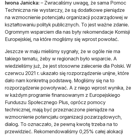
Iwona Janicka:
– Zwracaliśmy uwagę, że sama Pomoc
Techniczna nie wystarczy, że są dodatkowe pieniądze
na wzmocnienie potencjału organizacji pozarządowej w
kształtowaniu polityk publicznych. To jest ważne zdanie.
Ogromnym wsparciem dla nas były rekomendacje Komisji
Europejskiej, na które mogliśmy się wprost powołać.
Jeszcze w maju mieliśmy sygnały, że w ogóle nie ma
takiego tematu, żeby w regionach było wsparcie. A
wiedzieliśmy już, że jest stosowne zalecenie dla Polski. W
czerwcu 2021 r. ukazało się rozporządzenie unijne, które
dało nam konkretną podstawę. Mogliśmy się na to
rozporządzenie powoływać. A z niego wprost wynika, że
w każdym programie finansowanym z Europejskiego
Funduszu Społecznego Plus, oprócz pomocy
technicznej, mają być przeznaczone pieniądze na
wzmocnienie potencjału organizacji pozarządowych,
dialog. To oznaczało, że pewną kwotę trzeba na to
przewidzieć. Rekomendowaliśmy 0,25% całej alokacji