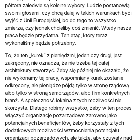
półtora zaledwie są kolejne wybory. Ludzie postanowią
swoimi głosami, czy chcą dalej w takich warunkach być i
wyjść z Unii Europejskiej, bo do tego to wszystko
zmierza, czy jednak chcieliby coś zmienić. Wtedy nasza
praca będzie przydatna. Ten etap, który teraz
wykonaliśmy będzie potrzebny.
To, że ten „kurek” z pieniędzmi, jeden czy drugi, jest
zakręcony, nie oznacza, że nie trzeba tej całej
architektury stworzyć. Żeby się później nie okazało, że
nie wykonamy tej pracy, wspomniany kurek zostanie
odkręcony, ale pieniądze pójdą tylko w stronę rządową
albo tylko w stroną samorządów, albo firm konkretnych
branż. A społeczność lokalna z tych możliwości nie
skorzysta. Dlatego robimy wszystko, żeby w ten proces
włączyć organizacje pozarządowe zarówno jako
potencjalnych beneficjentów, żeby korzystały z tych
dodatkowych możliwości wzmocnienia potencjału
organizacji pozarządowych, ale także, aby czuwały nad