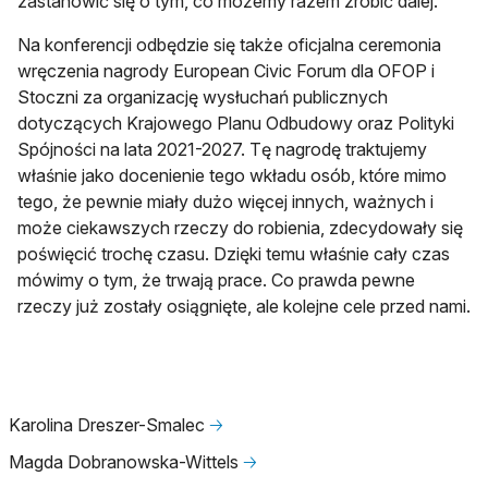
zastanowić się o tym, co możemy razem zrobić dalej.
Na konferencji odbędzie się także oficjalna ceremonia
wręczenia nagrody European Civic Forum dla OFOP i
Stoczni za organizację wysłuchań publicznych
dotyczących Krajowego Planu Odbudowy oraz Polityki
Spójności na lata 2021-2027. Tę nagrodę traktujemy
właśnie jako docenienie tego wkładu osób, które mimo
tego, że pewnie miały dużo więcej innych, ważnych i
może ciekawszych rzeczy do robienia, zdecydowały się
poświęcić trochę czasu. Dzięki temu właśnie cały czas
mówimy o tym, że trwają prace. Co prawda pewne
rzeczy już zostały osiągnięte, ale kolejne cele przed nami.
Karolina Dreszer-Smalec
🡢
Magda Dobranowska-Wittels
🡢