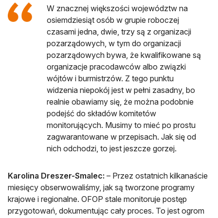
W znacznej większości województw na
osiemdziesiąt osób w grupie roboczej
czasami jedna, dwie, trzy są z organizacji
pozarządowych, w tym do organizacji
pozarządowych bywa, że kwalifikowane są
organizacje pracodawców albo związki
wójtów i burmistrzów. Z tego punktu
widzenia niepokój jest w pełni zasadny, bo
realnie obawiamy się, że można podobnie
podejść do składów komitetów
monitorujących. Musimy to mieć po prostu
zagwarantowane w przepisach. Jak się od
nich odchodzi, to jest jeszcze gorzej.
Karolina Dreszer-Smalec:
– Przez ostatnich kilkanaście
miesięcy obserwowaliśmy, jak są tworzone programy
krajowe i regionalne. OFOP stale monitoruje postęp
przygotowań, dokumentując cały proces. To jest ogrom