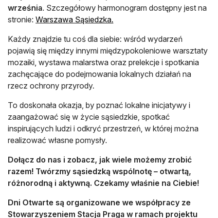
września
. Szczegółowy harmonogram dostępny jest na
otwiera się w nowej karcie
stronie:
Warszawa Sąsiedzka.
Każdy znajdzie tu coś dla siebie: wśród wydarzeń
pojawią się między innymi międzypokoleniowe warsztaty
mozaiki, wystawa malarstwa oraz prelekcje i spotkania
zachęcające do podejmowania lokalnych działań na
rzecz ochrony przyrody.
To doskonała okazja, by poznać lokalne inicjatywy i
zaangażować się w życie sąsiedzkie, spotkać
inspirujących ludzi i odkryć przestrzeń, w której można
realizować własne pomysły.
Dołącz do nas i zobacz, jak wiele możemy zrobić
razem! Twórzmy sąsiedzką wspólnotę – otwartą,
różnorodną i aktywną. Czekamy właśnie na Ciebie!
Dni Otwarte są organizowane we współpracy ze
Stowarzyszeniem Stacja Praga w ramach projektu