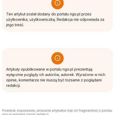
Ten artykuł został dodany do portalu ngo.pl przez
użytkownika, użytkowniczkę. Redakcja nie odpowiada za
jego treść.
Artykuły opublikowane w portalu ngo.pl prezentują
wyłącznie poglądy ich autorów, autorek. Wyrażone w nich
opinie, komentarze nie muszą być tożsame z poglądami
redakcji.
Przedruk, kopiowanie, skracanie artykułów (lub ich fragmentów) z portalu
ngo.pl wymaga zgody redakcji.