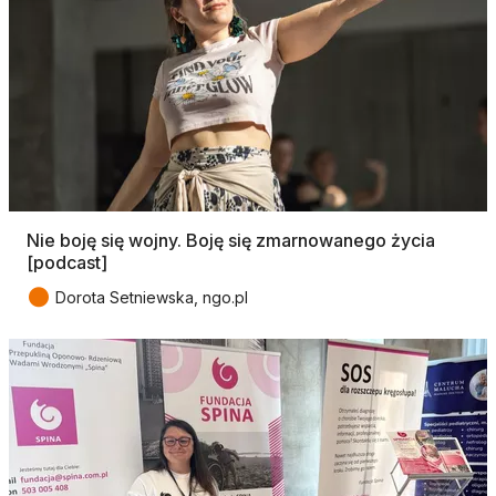
Nie boję się wojny. Boję się zmarnowanego życia
[podcast]
●
Dorota Setniewska, ngo.pl