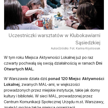
Uczestniczki warsztatów w Klubokawiarni
Sąsiedzkiej
Autor/źródło: Fot. Karina Krystosiak
W tym roku Miejsca Aktywności Lokalnej już po raz
czwarty pochwalą się swoją działalnością w ramach
Dni
Otwartych MAL
.
W Warszawie działa dziś
ponad 120 Miejsc Aktywności
Lokalnej
, zwanych MAL-ami, w większości
prowadzonych przez miejskie instytucje, takie jak domy
kultury i biblioteki. W sieci MAL, prowadzonej przez
Centrum Komunikacji Społecznej Urzędu m.st. Warszawy,
znaleźć można także miejsca organizacji