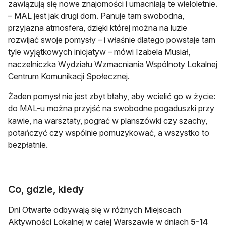
zawiązują się nowe znajomości i umacniają te wieloletnie.
– MAL jest jak drugi dom. Panuje tam swobodna,
przyjazna atmosfera, dzięki której można na luzie
rozwijać swoje pomysły – i właśnie dlatego powstaje tam
tyle wyjątkowych inicjatyw – mówi Izabela Musiał,
naczelniczka Wydziału Wzmacniania Wspólnoty Lokalnej
Centrum Komunikacji Społecznej.
Żaden pomysł nie jest zbyt błahy, aby wcielić go w życie:
do MAL-u można przyjść na swobodne pogaduszki przy
kawie, na warsztaty, pograć w planszówki czy szachy,
potańczyć czy wspólnie pomuzykować, a wszystko to
bezpłatnie.
Co, gdzie, kiedy
Dni Otwarte odbywają się w różnych Miejscach
Aktywności Lokalnej w całej Warszawie w dniach
5-14