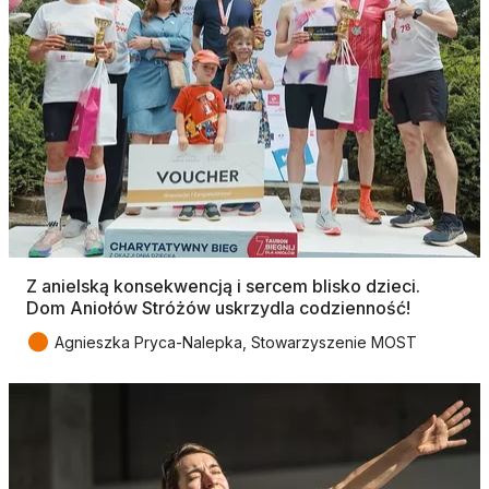
Z anielską konsekwencją i sercem blisko dzieci.
Dom Aniołów Stróżów uskrzydla codzienność!
●
Agnieszka Pryca-Nalepka, Stowarzyszenie MOST