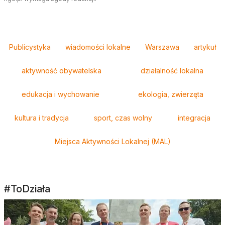
Tagi
Publicystyka
wiadomości lokalne
Warszawa
artykuł
aktywność obywatelska
działalność lokalna
edukacja i wychowanie
ekologia, zwierzęta
kultura i tradycja
sport, czas wolny
integracja
Miejsca Aktywności Lokalnej (MAL)
#ToDziała