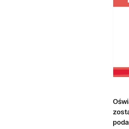
Oświ
zost
poda