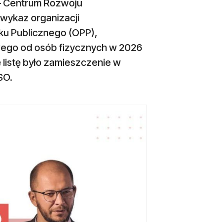
 – Centrum Rozwoju
wykaz organizacji
ku Publicznego (OPP),
ego od osób fizycznych w 2026
ę listę było zamieszczenie w
SO.