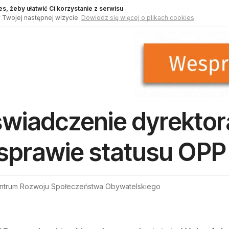
s, żeby ułatwić Ci korzystanie z serwisu
 Twojej następnej wizycie.
Dowiedz się więcej o plikach cookies
wiadczenie dyrekto
sprawie statusu OPP
ntrum Rozwoju Społeczeństwa Obywatelskiego