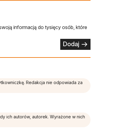
swoją informacją do tysięcy osób, które
Dodaj
żytkowniczkę. Redakcja nie odpowiada za
ądy ich autorów, autorek. Wyrażone w nich