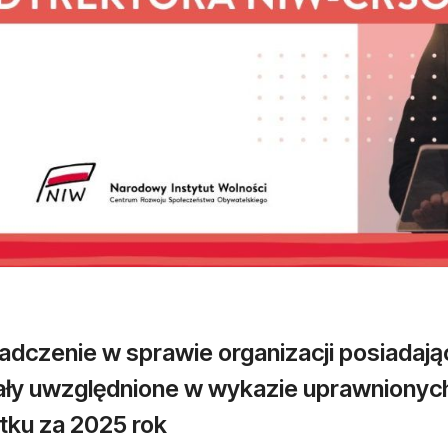
adczenie w sprawie organizacji posiadają
ały uwzględnione w wykazie uprawnionyc
tku za 2025 rok