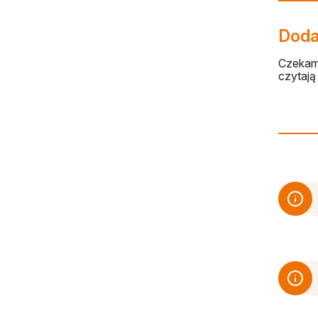
Dodaj
Czekamy
czytają 