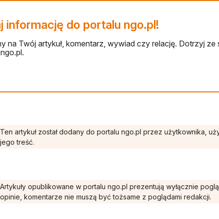
 informację do portalu ngo.pl!
 na Twój artykuł, komentarz, wywiad czy relację. Dotrzyj ze 
ngo.pl.
Ten artykuł został dodany do portalu ngo.pl przez użytkownika, u
jego treść.
Artykuły opublikowane w portalu ngo.pl prezentują wyłącznie pogl
opinie, komentarze nie muszą być tożsame z poglądami redakcji.