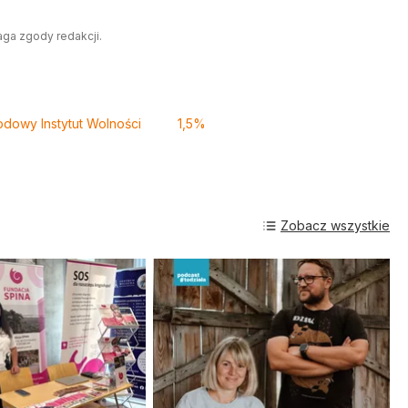
aga zgody redakcji.
dowy Instytut Wolności
1,5%
Zobacz wszystkie