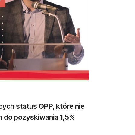
cych status OPP, które nie
h do pozyskiwania 1,5%