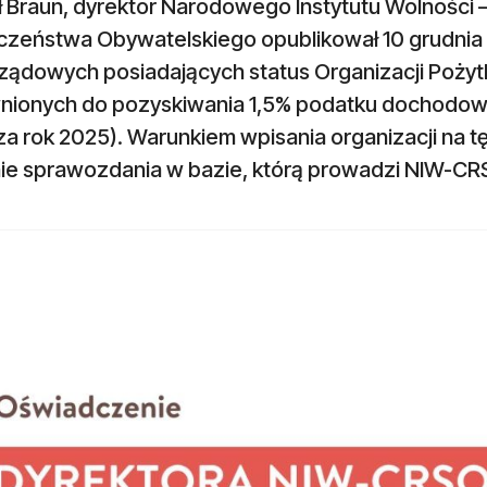
ł Braun, dyrektor Narodowego Instytutu Wolności
czeństwa Obywatelskiego opublikował 10 grudnia 
ządowych posiadających status Organizacji Pożyt
nionych do pozyskiwania 1,5% podatku dochodow
za rok 2025). Warunkiem wpisania organizacji na t
nie sprawozdania w bazie, którą prowadzi NIW-CR