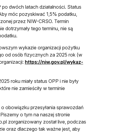
o dwóch latach działalności. Status
 Aby móc pozyskiwać 1,5% podatku,
dzonej przez NIW-CRSO. Termin
ie dotrzymały tego terminu, nie są
podatku.
jnowszym wykazie organizacji pożytku
o od osób fizycznych za 2025 rok (w
organizacji:
https://niw.gov.pl/wykaz-
2025 roku miały status OPP i nie były
które nie zamieściły w terminie
 o obowiązku przesyłania sprawozdań
 Piszemy o tym na naszej stronie
.pl zorganizowany został live, podczas
zie oraz dlaczego tak ważne jest, aby