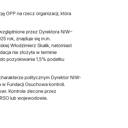
ję OPP na rzecz organizacji, która
 uwzględnione przez Dyrektora NIW–
rok, znajduje się m.in.
kiej Włodzimierz Skalik, natomiast
dacja nie złożyła w terminie
a do pozyskiwania 1,5% podatku
 charakterze politycznym Dyrektor NIW-
 w Fundacji Osuchowa kontroli.
wi. Kontrole zlecone przez
CRSO lub wojewodowie.