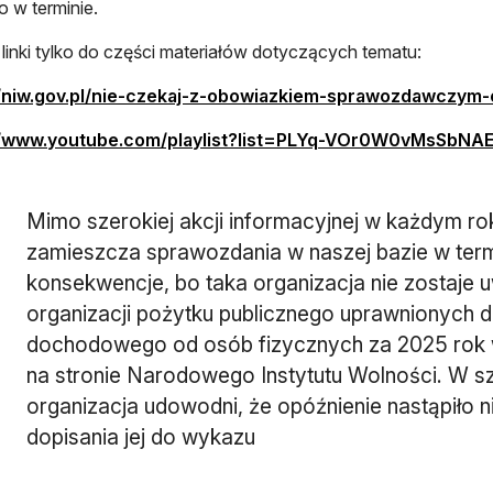
o w terminie.
 linki tylko do części materiałów dotyczących tematu:
//niw.gov.pl/nie-czekaj-z-obowiazkiem-sprawozdawczym
//www.youtube.com/playlist?list=PLYq-VOr0W0vMsSbNA
Mimo szerokiej akcji informacyjnej w każdym rok
zamieszcza sprawozdania w naszej bazie w ter
konsekwencje, bo taka organizacja nie zostaje 
organizacji pożytku publicznego uprawnionych 
dochodowego od osób fizycznych za 2025 rok w
na stronie Narodowego Instytutu Wolności. W 
organizacja udowodni, że opóźnienie nastąpiło nie
dopisania jej do wykazu