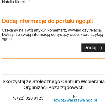
Natalia Klorek
🡢
Dodaj informację do portalu ngo.pl!
Czekamy na Twój artykuł, komentarz, wywiad czy relację.
Dotrzyj ze swoją informacją do tysięcy osób, które czytają
ngo.pl.
Dodaj
Skorzystaj ze Stołecznego Centrum Wspierania
Organizacji Pozarządowych
(22) 828 91 23
scwo@warszawa.ngo.pl