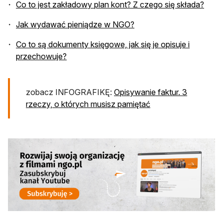
Co to jest zakładowy plan kont? Z czego się składa?
Jak wydawać pieniądze w NGO?
Co to są dokumenty księgowe, jak się je opisuje i
przechowuje?
zobacz INFOGRAFIKĘ:
Opisywanie faktur. 3
rzeczy, o których musisz pamiętać