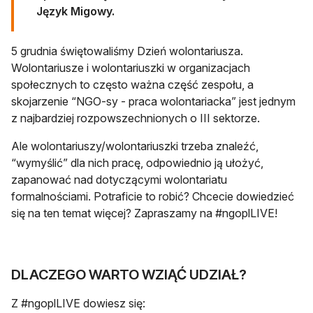
Język Migowy.
5 grudnia świętowaliśmy Dzień wolontariusza.
Wolontariusze i wolontariuszki w organizacjach
społecznych to często ważna część zespołu, a
skojarzenie “NGO-sy - praca wolontariacka” jest jednym
z najbardziej rozpowszechnionych o III sektorze.
Ale wolontariuszy/wolontariuszki trzeba znaleźć,
“wymyślić” dla nich pracę, odpowiednio ją ułożyć,
zapanować nad dotyczącymi wolontariatu
formalnościami. Potraficie to robić? Chcecie dowiedzieć
się na ten temat więcej? Zapraszamy na #ngoplLIVE!
DLACZEGO WARTO WZIĄĆ UDZIAŁ?
Z #ngoplLIVE dowiesz się: