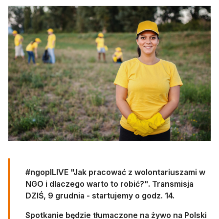
#ngoplLIVE "Jak pracować z wolontariuszami w
NGO i dlaczego warto to robić?". Transmisja
DZIŚ, 9 grudnia - startujemy o godz. 14.
Spotkanie będzie tłumaczone na żywo na Polski