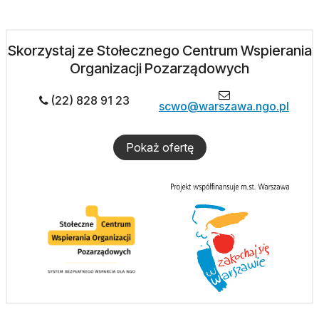
Skorzystaj ze Stołecznego Centrum Wspierania
Organizacji Pozarządowych
(22) 828 91 23
scwo@warszawa.ngo.pl
Pokaż ofertę