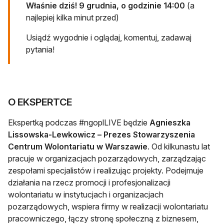
Właśnie dziś! 9 grudnia, o godzinie 14:00
(a
najlepiej kilka minut przed)
Usiądź wygodnie i oglądaj, komentuj, zadawaj
pytania!
O EKSPERTCE
Ekspertką podczas #ngoplLIVE będzie
Agnieszka
Lissowska-Lewkowicz – Prezes Stowarzyszenia
Centrum Wolontariatu w Warszawie
. Od kilkunastu lat
pracuje w organizacjach pozarządowych, zarządzając
zespołami specjalistów i realizując projekty. Podejmuje
działania na rzecz promocji i profesjonalizacji
wolontariatu w instytucjach i organizacjach
pozarządowych, wspiera firmy w realizacji wolontariatu
pracowniczego, łączy stronę społeczną z biznesem,