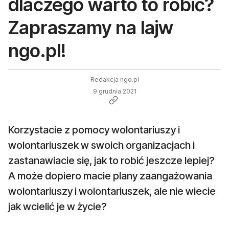
dlaczego warto to robić?
Zapraszamy na lajw
ngo.pl!
Redakcja ngo.pl
9 grudnia 2021
Korzystacie z pomocy wolontariuszy i
wolontariuszek w swoich organizacjach i
zastanawiacie się, jak to robić jeszcze lepiej?
A może dopiero macie plany zaangażowania
wolontariuszy i wolontariuszek, ale nie wiecie
jak wcielić je w życie?