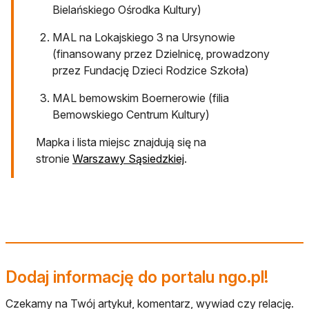
Bielańskiego Ośrodka Kultury)
MAL na Lokajskiego 3 na Ursynowie
(finansowany przez Dzielnicę, prowadzony
przez Fundację Dzieci Rodzice Szkoła)
MAL bemowskim Boernerowie (filia
Bemowskiego Centrum Kultury)
Mapka i lista miejsc znajdują się na
otwiera się w nowej karc
stronie
Warszawy Sąsiedzkiej
.
Dodaj informację do portalu ngo.pl!
Czekamy na Twój artykuł, komentarz, wywiad czy relację.