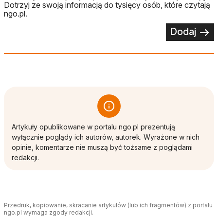
Dotrzyj ze swoją informacją do tysięcy osób, które czytają
ngo.pl.
Dodaj
Artykuły opublikowane w portalu ngo.pl prezentują
wyłącznie poglądy ich autorów, autorek. Wyrażone w nich
opinie, komentarze nie muszą być tożsame z poglądami
redakcji.
Przedruk, kopiowanie, skracanie artykułów (lub ich fragmentów) z portalu
ngo.pl wymaga zgody redakcji.