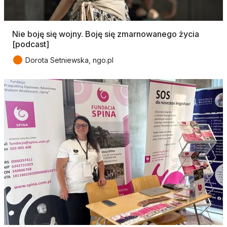
Nie boję się wojny. Boję się zmarnowanego życia
[podcast]
●
Dorota Setniewska, ngo.pl