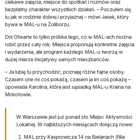
ciekawe zajęcia, miejsce do spotkań i rozmów oraz
bezpłatny charakter wszystkich działań. – Poczułem się
tu jak w rodzinie dobrej i przyjaznej – mówi Jasek, który
bywa w MAL-u na Żoliborzu.
Dni Otwarte to tylko próbka tego, co w MAL-ach można
robić przez cały rok. Miejsca proponują konkretne zajęcia
i wydarzenia, ale program każdego MAL-u tworzą w
dużej mierze inicjatywy samych mieszkańców.
– Ja lubię tu przychodzić, poznaję różne fajne osoby.
Czasem one mi coś pokażą, czasem ja im coś pokażę –
opowiada Karolina, która jest sąsiadką MAL-u Kraina na
Mokotowie.
W Warszawie jest już ponad sto Miejsc Aktywności
Lokalnej. W najbliższych miesiącach dołączą nowe:
MAL przy Kasprowicza 14 na Bielanach (filia