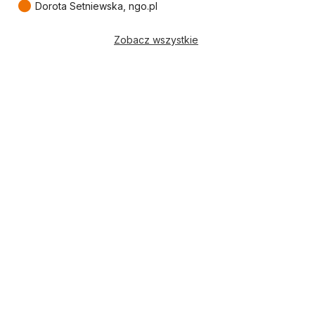
●
Dorota Setniewska, ngo.pl
Zobacz wszystkie