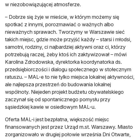
w niezobowiązującej atmosferze.
– Dobrze się żyje w mieście, w którym możemy się
spotkać z innymi, porozmawiać o ważnych albo
nieważnych sprawach. Tworzymy w Warszawie sieć
takich miejsc, gdzie może przyjść każdy – starsi i młodsi,
samotni, rodziny, ci najbardziej aktywni oraz ci, którzy
potrzebują raczej, żeby ktoś ich zaktywizował – mówi
Karolina Zdrodowska, dyrektorka koordynatorka ds.
przedsiębiorczości i dialogu społecznego w stołecznym
ratuszu. – MAL-e to nie tylko miejsca lokalnej aktywności,
ale najlepsza przestrzeń do budowania lokalnej
wspólnoty. Niejeden projekt budżetu obywatelskiego
zaczynał się od spontanicznego pomysłu przy
sąsiedzkiej kawie w osiedlowym MAL-u.
Oferta MAL-i jest bezpłatna, większość miejsc
finansowanych jest przez Urząd m.st. Warszawy. Miasto
zorganizowało w drugiej połowie września Dni Otwarte,