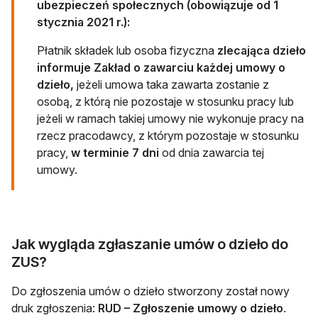
ubezpieczeń społecznych (obowiązuje od 1
stycznia 2021 r.):
Płatnik składek lub osoba fizyczna
zlecająca dzieło
informuje Zakład o zawarciu każdej umowy o
dzieło,
jeżeli umowa taka zawarta zostanie z
osobą, z którą nie pozostaje w stosunku pracy lub
jeżeli w ramach takiej umowy nie wykonuje pracy na
rzecz pracodawcy, z którym pozostaje w stosunku
pracy,
w terminie 7 dni
od dnia zawarcia tej
umowy.
Jak wygląda zgłaszanie umów o dzieło do
ZUS?
Do zgłoszenia umów o dzieło stworzony został nowy
druk zgłoszenia:
RUD – Zgłoszenie umowy o dzieło
.