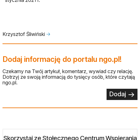
stycznia 2021 r.
Krzysztof Śliwiński
🡢
Dodaj informację do portalu ngo.pl!
Czekamy na Twój artykuł, komentarz, wywiad czy relację.
Dotrzyj ze swoją informacją do tysięcy osób, które czytają
ngo.pl.
Dodaj
Skorzystaj ze Stołecznego Centrum Wspierania