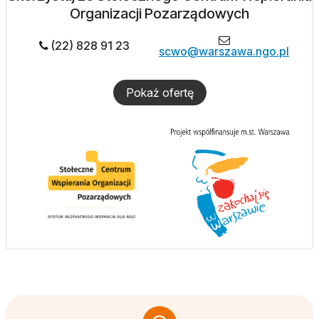
Organizacji Pozarządowych
(22) 828 91 23
scwo@warszawa.ngo.pl
Pokaż ofertę