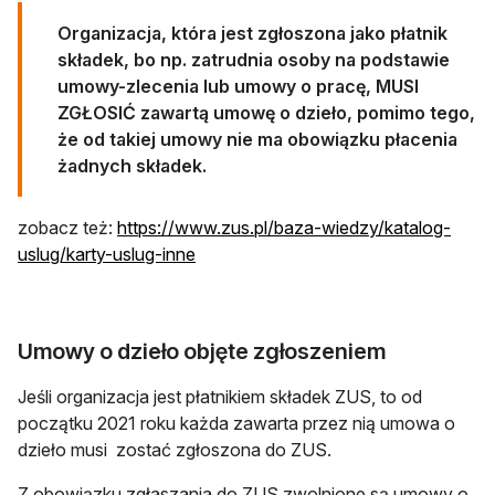
Organizacja, która jest zgłoszona jako płatnik
składek, bo np. zatrudnia osoby na podstawie
umowy-zlecenia lub umowy o pracę, MUSI
ZGŁOSIĆ zawartą umowę o dzieło, pomimo tego,
że od takiej umowy nie ma obowiązku płacenia
żadnych składek.
zobacz też:
https://www.zus.pl/baza-wiedzy/katalog-
otwiera się w nowej karcie
uslug/karty-uslug-inne
Umowy o dzieło objęte zgłoszeniem
Jeśli organizacja jest płatnikiem składek ZUS, to od
początku 2021 roku każda zawarta przez nią umowa o
dzieło musi zostać zgłoszona do ZUS.
Z obowiązku zgłaszania do ZUS zwolnione są umowy o