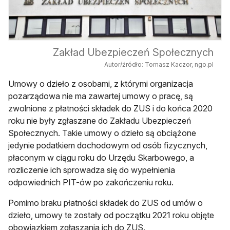
Zakład Ubezpieczeń Społecznych
Autor/źródło: Tomasz Kaczor, ngo.pl
Umowy o dzieło z osobami, z którymi organizacja
pozarządowa nie ma zawartej umowy o pracę, są
zwolnione z płatności składek do ZUS i do końca 2020
roku nie były zgłaszane do Zakładu Ubezpieczeń
Społecznych. Takie umowy o dzieło są obciążone
jedynie podatkiem dochodowym od osób fizycznych,
płaconym w ciągu roku do Urzędu Skarbowego, a
rozliczenie ich sprowadza się do wypełnienia
odpowiednich PIT-ów po zakończeniu roku.
Pomimo braku płatności składek do ZUS od umów o
dzieło, umowy te zostały od początku 2021 roku objęte
obowiązkiem zgłaszania ich do ZUS.