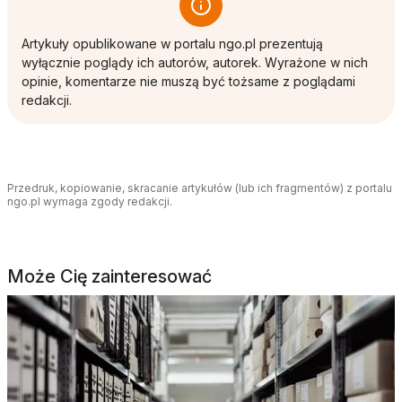
Artykuły opublikowane w portalu ngo.pl prezentują
wyłącznie poglądy ich autorów, autorek. Wyrażone w nich
opinie, komentarze nie muszą być tożsame z poglądami
redakcji.
Przedruk, kopiowanie, skracanie artykułów (lub ich fragmentów) z portalu
ngo.pl wymaga zgody redakcji.
Może Cię zainteresować