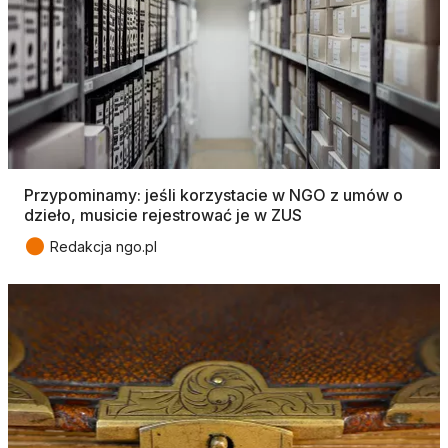
Przypominamy: jeśli korzystacie w NGO z umów o
dzieło, musicie rejestrować je w ZUS
●
Redakcja ngo.pl