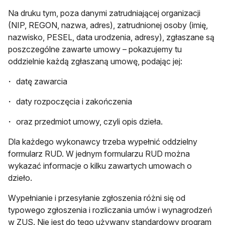
Na druku tym, poza danymi zatrudniającej organizacji
(NIP, REGON, nazwa, adres), zatrudnionej osoby (imię,
nazwisko, PESEL, data urodzenia, adresy), zgłaszane są
poszczególne zawarte umowy – pokazujemy tu
oddzielnie każdą zgłaszaną umowę, podając jej:
datę zawarcia
daty rozpoczęcia i zakończenia
oraz przedmiot umowy, czyli opis dzieła.
Dla każdego wykonawcy trzeba wypełnić oddzielny
formularz RUD. W jednym formularzu RUD można
wykazać informacje o kilku zawartych umowach o
dzieło.
Wypełnianie i przesyłanie zgłoszenia różni się od
typowego zgłoszenia i rozliczania umów i wynagrodzeń
w ZUS. Nie jest do tego używany standardowy program