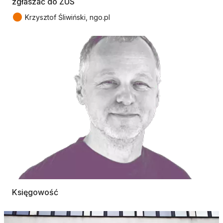
zgłaszać do ZUS
●
Krzysztof Śliwiński, ngo.pl
Księgowość