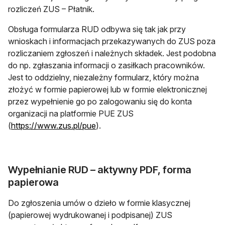
rozliczeń ZUS – Płatnik.
Obsługa formularza RUD odbywa się tak jak przy
wnioskach i informacjach przekazywanych do ZUS poza
rozliczaniem zgłoszeń i należnych składek. Jest podobna
do np. zgłaszania informacji o zasiłkach pracowników.
Jest to oddzielny, niezależny formularz, który można
złożyć w formie papierowej lub w formie elektronicznej
przez wypełnienie go po zalogowaniu się do konta
organizacji na platformie PUE ZUS
otwiera się w nowej karcie
(
https://www.zus.pl/pue
).
Wypełnianie RUD – aktywny PDF, forma
papierowa
Do zgłoszenia umów o dzieło w formie klasycznej
(papierowej wydrukowanej i podpisanej) ZUS