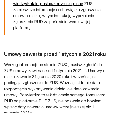
otwiera się w no
wiedzy/katalog-uslug/karty-uslug-inne
ZUS
zamieszcza informacje o obowiązku zgłaszania
umów o dzieło, w tym instrukcję wypełniania
zgłoszenia RUD za pośrednictwem swojej
platformy.
Umowy zawarte przed 1 stycznia 2021 roku
Według informacji na stronie ZUS: „musisz zgłosić do
ZUS umowy zawierane od 1 stycznia 2021 r.”. Umowy o
dzieło zawarte 31 grudnia 2020 roku i wcześniej nie
podlegają zgłoszeniu do ZUS. Ważna jest tu nie data
rozpoczęcia wykonywania dzieła, ale data zawarcia
umowy. Potwierdza to też działanie samego formularza
RUD na platformie PUE ZUS, nie pozwala on bowiem
wpisać daty zawarcia umowy wcześniejszej niż 1