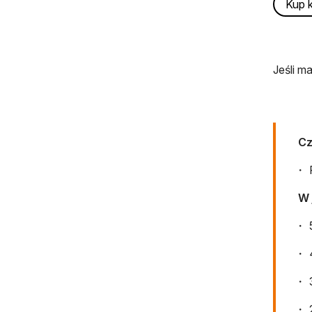
Kup k
Jeśli m
Cz
W 