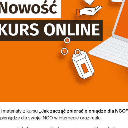
i materiały z kursu
„Jak zacząć zbierać pieniądze dla NGO”
 pieniądze dla swojej NGO w internecie oraz realu.