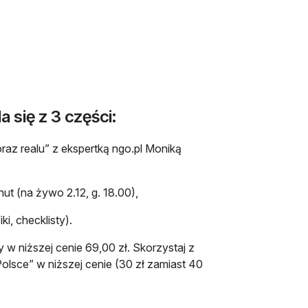
a się z 3 części:
raz realu” z ekspertką ngo.pl Moniką
nut (na żywo 2.12, g. 18.00),
i, checklisty).
 w niższej cenie 69,00 zł. Skorzystaj z
olsce” w niższej cenie (30 zł zamiast 40