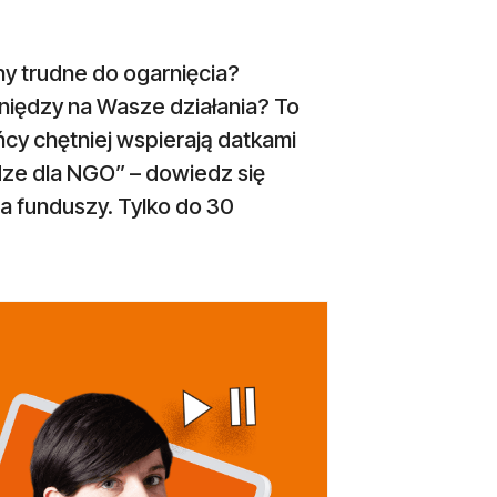
ny trudne do ogarnięcia?
niędzy na Wasze działania? To
ńcy chętniej wspierają datkami
ądze dla NGO” – dowiedz się
ia funduszy. Tylko do 30