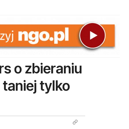
s o zbieraniu
taniej tylko