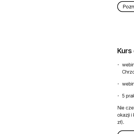
otwiera
otwiera
Pozn
Kurs 
webin
Chrzc
webin
5 pra
Nie cze
okazji 
zł).
otwiera