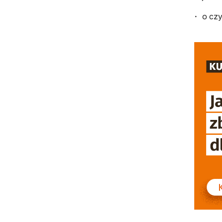
o czy