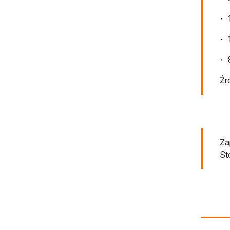
Źr
Za
St