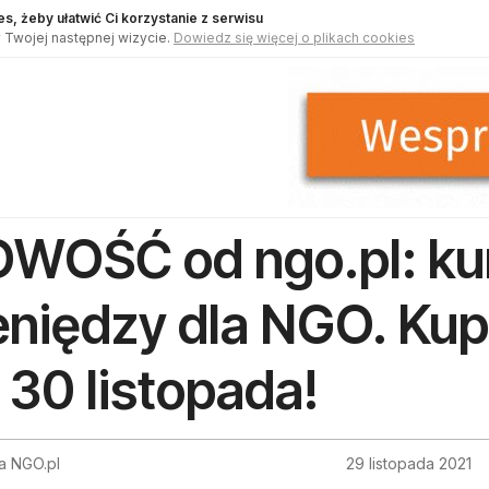
s, żeby ułatwić Ci korzystanie z serwisu
 Twojej następnej wizycie.
Dowiedz się więcej o plikach cookies
WOŚĆ od ngo.pl: kur
eniędzy dla NGO. Kup 
 30 listopada!
a NGO.pl
29 listopada 2021