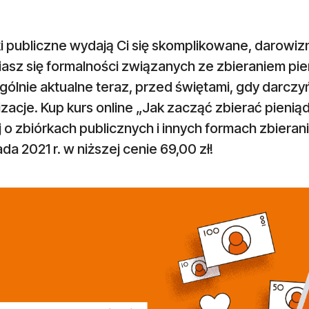
i publiczne wydają Ci się skomplikowane, darowiz
asz się formalności związanych ze zbieraniem pie
ólnie aktualne teraz, przed świętami, gdy darczy
zacje. Kup kurs online „Jak zacząć zbierać pieni
 o zbiórkach publicznych i innych formach zbieran
ada 2021 r. w niższej cenie 69,00 zł!