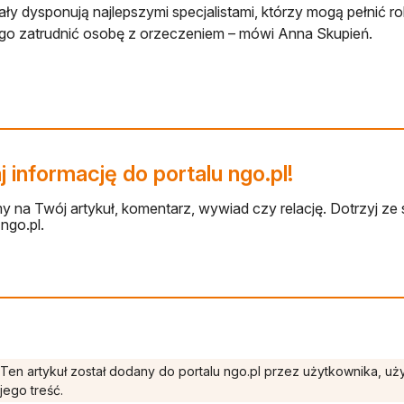
ały dysponują najlepszymi specjalistami, którzy mogą pełnić r
o zatrudnić osobę z orzeczeniem – mówi Anna Skupień.
 informację do portalu ngo.pl!
 na Twój artykuł, komentarz, wywiad czy relację. Dotrzyj ze 
ngo.pl.
Ten artykuł został dodany do portalu ngo.pl przez użytkownika, u
jego treść.