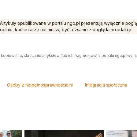
Artykuły opublikowane w portalu ngo.pl prezentują wyłącznie pogl
opinie, komentarze nie muszą być tożsame z poglądami redakcji.
 kopiowanie, skracanie artykułów (lub ich fragmentów) z portalu ngo.pl wym
Osoby z niepełnosprawnościami
Integracja społeczna