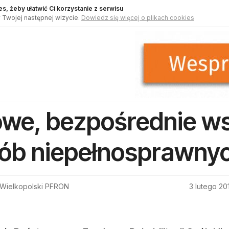
s, żeby ułatwić Ci korzystanie z serwisu
 Twojej następnej wizycie.
Dowiedz się więcej o plikach cookies
we, bezpośrednie ws
ób niepełnosprawny
 Wielkopolski PFRON
3 lutego 20