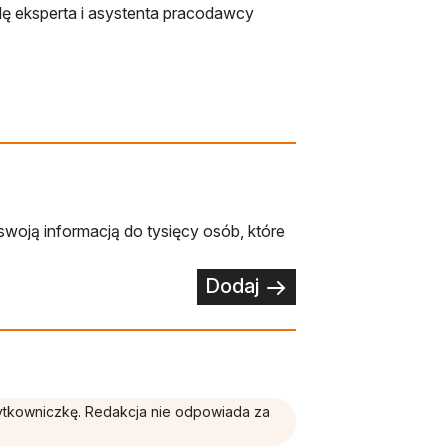
olę eksperta i asystenta pracodawcy
swoją informacją do tysięcy osób, które
Dodaj
żytkowniczkę. Redakcja nie odpowiada za