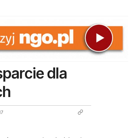
parcie dla
ch
17