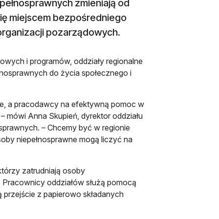
epełnosprawnych zmieniają od
 się miejscem bezpośredniego
organizacji pozarządowych.
wowych i programów, oddziały regionalne
łnosprawnych do życia społecznego i
jne, a pracodawcy na efektywną pomoc w
– mówi Anna Skupień, dyrektor oddziału
sprawnych. – Chcemy być w regionie
 Osoby niepełnosprawne mogą liczyć na
tórzy zatrudniają osoby
ń. Pracownicy oddziałów służą pomocą
ą przejście z papierowo składanych