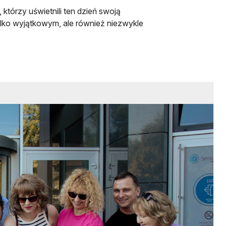
tórzy uświetnili ten dzień swoją
tylko wyjątkowym, ale również niezwykle