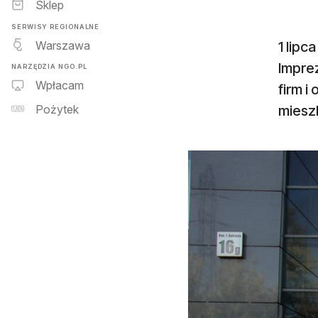
Sklep
SERWISY REGIONALNE
Warszawa
1 lip
Imprez
NARZĘDZIA NGO.PL
Wpłacam
firm i
miesz
Pożytek