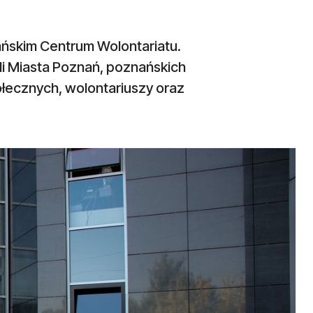
ańskim Centrum Wolontariatu.
li Miasta Poznań, poznańskich
ołecznych, wolontariuszy oraz