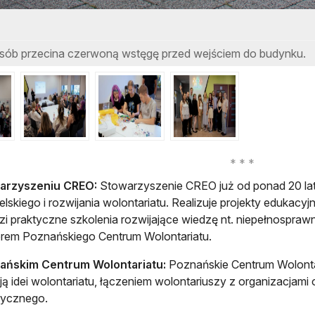
sób przecina czerwoną wstęgę przed wejściem do budynku.
arzyszeniu CREO:
Stowarzyszenie CREO już od ponad 20 lat
lskiego i rozwijania wolontariatu. Realizuje projekty edukacy
i praktyczne szkolenia rozwijające wiedzę nt. niepełnosprawno
rem Poznańskiego Centrum Wolontariatu.
ańskim Centrum Wolontariatu:
Poznańskie Centrum Wolontar
ą idei wolontariatu, łączeniem wolontariuszy z organizacjam
rycznego.