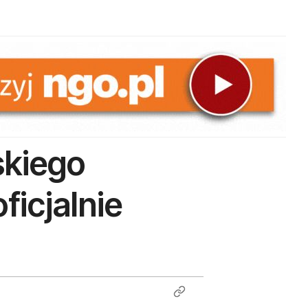
skiego
ficjalnie