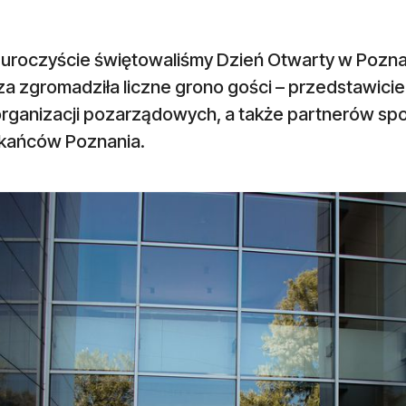
ca uroczyście świętowaliśmy Dzień Otwarty w Pozn
a zgromadziła liczne grono gości – przedstawicie
 organizacji pozarządowych, a także partnerów sp
kańców Poznania.