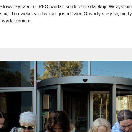
Stowarzyszenia CREO bardzo serdecznie dziękuje Wszystkim, k
cią. To dzięki życzliwości gości Dzień Otwarty stały się nie 
 wydarzeniem!