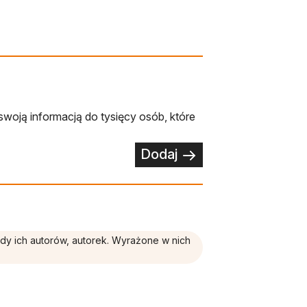
swoją informacją do tysięcy osób, które
Dodaj
ądy ich autorów, autorek. Wyrażone w nich