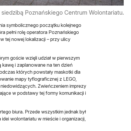
 siedzibą Poznańskiego Centrum Wolontariatu.
nia symbolicznego początku kolejnego
ra pełni rolę operatora Poznańskiego
 tej nowej lokalizacji
–
przy ulicy
órym goście wzięli udział w pierwszym
 kawę i zaplanowane na ten dzień
odczas których powstały maskotki dla
owanie mapy tyflograficznej z LEGO,
 i niedowidzących. Zwieńczeniem imprezy
jące w podstawy tej formy komunikacji i
tego biura. Przede wszystkim jednak był
dei wolontariatu w mieście i organizacji,