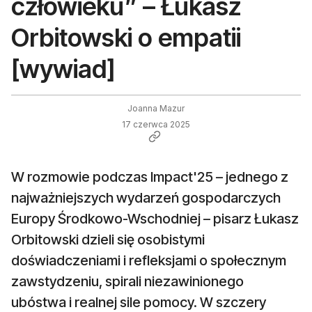
człowieku” – Łukasz
Orbitowski o empatii
[wywiad]
Joanna Mazur
17 czerwca 2025
W rozmowie podczas Impact'25 – jednego z
najważniejszych wydarzeń gospodarczych
Europy Środkowo-Wschodniej – pisarz Łukasz
Orbitowski dzieli się osobistymi
doświadczeniami i refleksjami o społecznym
zawstydzeniu, spirali niezawinionego
ubóstwa i realnej sile pomocy. W szczery