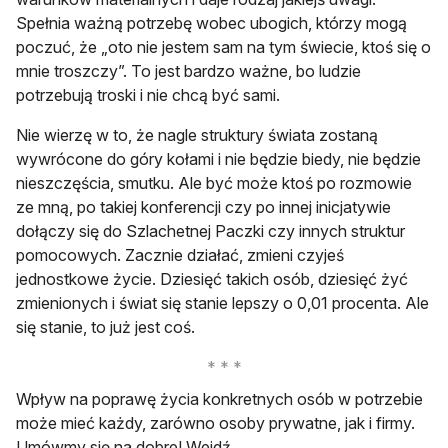
Spełnia ważną potrzebę wobec ubogich, którzy mogą
poczuć, że „oto nie jestem sam na tym świecie, ktoś się o
mnie troszczy”. To jest bardzo ważne, bo ludzie
potrzebują troski i nie chcą być sami.
Nie wierzę w to, że nagle struktury świata zostaną
wywrócone do góry kołami i nie będzie biedy, nie będzie
nieszczęścia, smutku. Ale być może ktoś po rozmowie
ze mną, po takiej konferencji czy po innej inicjatywie
dołączy się do Szlachetnej Paczki czy innych struktur
pomocowych. Zacznie działać, zmieni czyjeś
jednostkowe życie. Dziesięć takich osób, dziesięć żyć
zmienionych i świat się stanie lepszy o 0,01 procenta. Ale
się stanie, to już jest coś.
Wpływ na poprawę życia konkretnych osób w potrzebie
może mieć każdy, zarówno osoby prywatne, jak i firmy.
Umówmy się na dobre! Wejdź