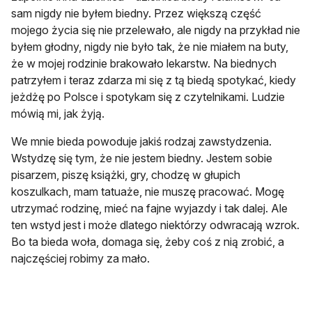
sam nigdy nie byłem biedny. Przez większą część
mojego życia się nie przelewało, ale nigdy na przykład nie
byłem głodny, nigdy nie było tak, że nie miałem na buty,
że w mojej rodzinie brakowało lekarstw. Na biednych
patrzyłem i teraz zdarza mi się z tą biedą spotykać, kiedy
jeżdżę po Polsce i spotykam się z czytelnikami. Ludzie
mówią mi, jak żyją.
We mnie bieda powoduje jakiś rodzaj zawstydzenia.
Wstydzę się tym, że nie jestem biedny. Jestem sobie
pisarzem, piszę książki, gry, chodzę w głupich
koszulkach, mam tatuaże, nie muszę pracować. Mogę
utrzymać rodzinę, mieć na fajne wyjazdy i tak dalej. Ale
ten wstyd jest i może dlatego niektórzy odwracają wzrok.
Bo ta bieda woła, domaga się, żeby coś z nią zrobić, a
najczęściej robimy za mało.