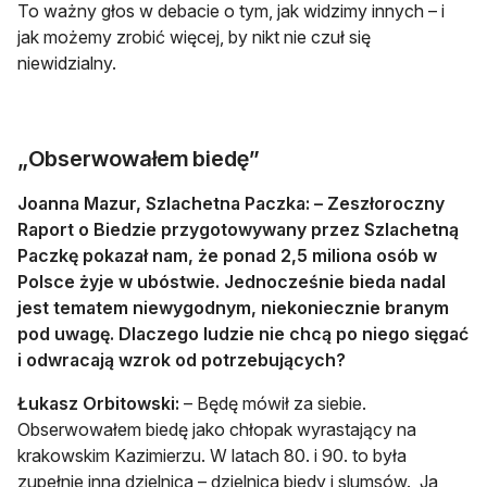
To ważny głos w debacie o tym, jak widzimy innych – i
jak możemy zrobić więcej, by nikt nie czuł się
niewidzialny.
„Obserwowałem biedę”
Joanna Mazur, Szlachetna Paczka: – Zeszłoroczny
Raport o Biedzie przygotowywany przez Szlachetną
Paczkę pokazał nam, że ponad 2,5 miliona osób w
Polsce żyje w ubóstwie. Jednocześnie bieda nadal
jest tematem niewygodnym, niekoniecznie branym
pod uwagę. Dlaczego ludzie nie chcą po niego sięgać
i odwracają wzrok od potrzebujących?
Łukasz Orbitowski:
– Będę mówił za siebie.
Obserwowałem biedę jako chłopak wyrastający na
krakowskim Kazimierzu. W latach 80. i 90. to była
zupełnie inna dzielnica – dzielnica biedy i slumsów. Ja