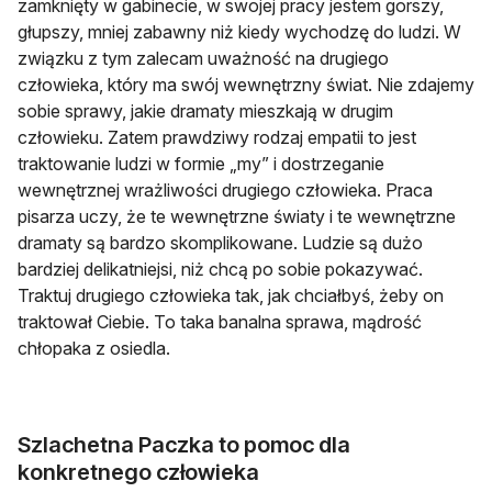
zamknięty w gabinecie, w swojej pracy jestem gorszy,
głupszy, mniej zabawny niż kiedy wychodzę do ludzi. W
związku z tym zalecam uważność na drugiego
człowieka, który ma swój wewnętrzny świat. Nie zdajemy
sobie sprawy, jakie dramaty mieszkają w drugim
człowieku. Zatem prawdziwy rodzaj empatii to jest
traktowanie ludzi w formie „my” i dostrzeganie
wewnętrznej wrażliwości drugiego człowieka. Praca
pisarza uczy, że te wewnętrzne światy i te wewnętrzne
dramaty są bardzo skomplikowane. Ludzie są dużo
bardziej delikatniejsi, niż chcą po sobie pokazywać.
Traktuj drugiego człowieka tak, jak chciałbyś, żeby on
traktował Ciebie. To taka banalna sprawa, mądrość
chłopaka z osiedla.
Szlachetna Paczka to pomoc dla
konkretnego człowieka