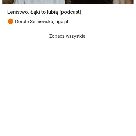
Lenistwo. Łąki to lubią [podcast]
●
Dorota Setniewska, ngo.pl
Zobacz wszystkie