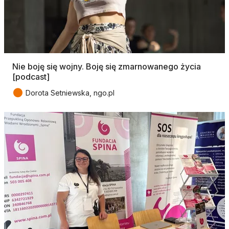
Nie boję się wojny. Boję się zmarnowanego życia
[podcast]
●
Dorota Setniewska, ngo.pl