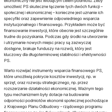
ekonomiczny nie jest wiodącym celem podmiotu. Żeby
umożliwić PS skuteczne łączenie tych dwóch funkcji –
społecznej i ekonomicznej – konieczne jest uznanie ich
specyfiki oraz zapewnienie odpowiedniego wsparcia
instytucjonalnego i finansowego. Przykładem może być
finansowanie inwestycji, które obecnie jest szczególnie
trudne do pozyskania. Podczas gdy środki na utworzenie
i utrzymanie nowych miejsc pracy są zazwyczaj
dostępne, brakuje funduszy na rozwój, który jest
kluczowy dla długoterminowej stabilności i efektywności
PS.
Warto rozwijać instrumenty wsparcia finansowego PS,
które umożliwią pokrycie kosztów inwestycji, np. w
sprzęt, oraz rozwoju strategicznego, np. przez
rozszerzanie działalności ekonomicznej. Ważnym tego
typu mechanizmem były dotacje na budowanie
odporności podmiotów ekonomii społecznej pochodzące
z Krajowego Planu Odbudowy – rządowego programu