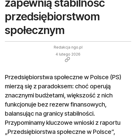
zapewnią stabilność
przedsiębiorstwom
społecznym
Redakcja ngo.pl
4 lutego 2026
Przedsiębiorstwa społeczne w Polsce (PS)
mierzą się z paradoksem: choć operują
znacznymi budżetami, większość z nich
funkcjonuje bez rezerw finansowych,
balansując na granicy stabilności.
Przypominamy kluczowe wnioski z raportu
„Przedsiębiorstwa społeczne w Polsce”,