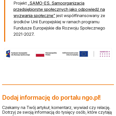
Projekt
„SAMO-ES. Samoorganizacja
przedsiębiorstw społecznych jako odpowiedź na
otwiera się w nowej karcie
wyzwania społeczne”
jest współfinansowany ze
środków Unii Europejskiej w ramach programu
Fundusze Europejskie dla Rozwoju Społecznego
2021-2027.
Dodaj informację do portalu ngo.pl!
Czekamy na Twój artykuł, komentarz, wywiad czy relację.
Dotrzyj ze swoją informacją do tysięcy osób, które czytają