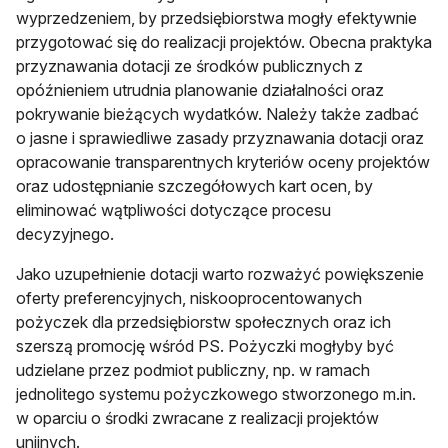
wyprzedzeniem, by przedsiębiorstwa mogły efektywnie
przygotować się do realizacji projektów. Obecna praktyka
przyznawania dotacji ze środków publicznych z
opóźnieniem utrudnia planowanie działalności oraz
pokrywanie bieżących wydatków. Należy także zadbać
o jasne i sprawiedliwe zasady przyznawania dotacji oraz
opracowanie transparentnych kryteriów oceny projektów
oraz udostępnianie szczegółowych kart ocen, by
eliminować wątpliwości dotyczące procesu
decyzyjnego.
Jako uzupełnienie dotacji warto rozważyć powiększenie
oferty preferencyjnych, niskooprocentowanych
pożyczek dla przedsiębiorstw społecznych oraz ich
szerszą promocję wśród PS. Pożyczki mogłyby być
udzielane przez podmiot publiczny, np. w ramach
jednolitego systemu pożyczkowego stworzonego m.in.
w oparciu o środki zwracane z realizacji projektów
unijnych.