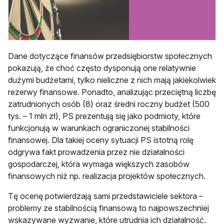
Dane dotyczące finansów przedsiębiorstw społecznych
pokazują, że choć często dysponują one relatywnie
dużymi budżetami, tylko nieliczne z nich mają jakiekolwiek
rezerwy finansowe. Ponadto, analizując przeciętną liczbę
zatrudnionych osób (8) oraz średni roczny budżet (500
tys. – 1 mln zł), PS prezentują się jako podmioty, które
funkcjonują w warunkach ograniczonej stabilności
finansowej. Dla takiej oceny sytuacji PS istotną rolę
odgrywa fakt prowadzenia przez nie działalności
gospodarczej, która wymaga większych zasobów
finansowych niż np. realizacja projektów społecznych.
Tę ocenę potwierdzają sami przedstawiciele sektora –
problemy ze stabilnością finansową to najpowszechniej
wskazywane wyzwanie, które utrudnia ich działalność.