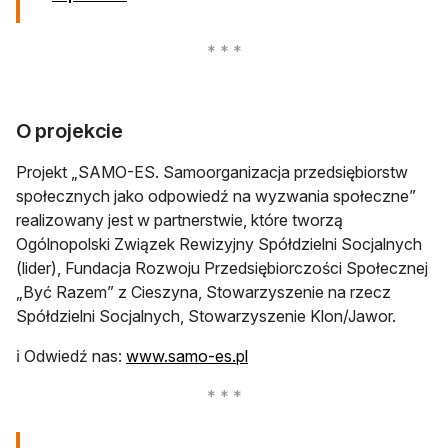
O projekcie
Projekt „SAMO-ES. Samoorganizacja przedsiębiorstw
społecznych jako odpowiedź na wyzwania społeczne”
realizowany jest w partnerstwie, które tworzą
Ogólnopolski Związek Rewizyjny Spółdzielni Socjalnych
(lider), Fundacja Rozwoju Przedsiębiorczości Społecznej
„Być Razem” z Cieszyna, Stowarzyszenie na rzecz
Spółdzielni Socjalnych, Stowarzyszenie Klon/Jawor.
otwiera się w nowej karcie
ℹ️ Odwiedź nas:
www.samo-es.pl