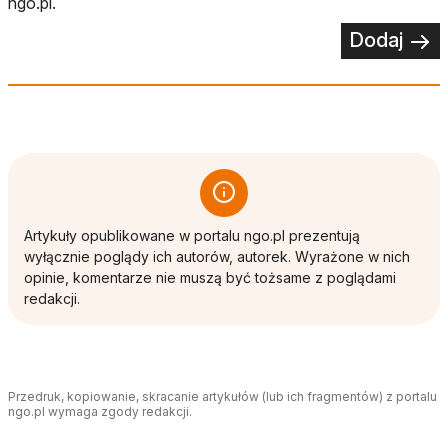
ngo.pl.
Dodaj
Artykuły opublikowane w portalu ngo.pl prezentują
wyłącznie poglądy ich autorów, autorek. Wyrażone w nich
opinie, komentarze nie muszą być tożsame z poglądami
redakcji.
Przedruk, kopiowanie, skracanie artykułów (lub ich fragmentów) z portalu
ngo.pl wymaga zgody redakcji.