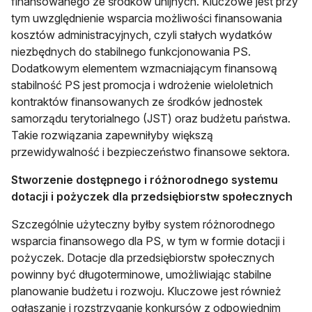
finansowanego ze środków unijnych. Kluczowe jest przy
tym uwzględnienie wsparcia możliwości finansowania
kosztów administracyjnych, czyli stałych wydatków
niezbędnych do stabilnego funkcjonowania PS.
Dodatkowym elementem wzmacniającym finansową
stabilność PS jest promocja i wdrożenie wieloletnich
kontraktów finansowanych ze środków jednostek
samorządu terytorialnego (JST) oraz budżetu państwa.
Takie rozwiązania zapewniłyby większą
przewidywalność i bezpieczeństwo finansowe sektora.
Stworzenie dostępnego i różnorodnego systemu
dotacji i pożyczek dla przedsiębiorstw społecznych
Szczególnie użyteczny byłby system różnorodnego
wsparcia finansowego dla PS, w tym w formie dotacji i
pożyczek. Dotacje dla przedsiębiorstw społecznych
powinny być długoterminowe, umożliwiając stabilne
planowanie budżetu i rozwoju. Kluczowe jest również
ogłaszanie i rozstrzyganie konkursów z odpowiednim