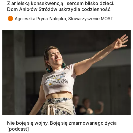
Z anielską konsekwencją i sercem blisko dzieci.
Dom Aniołów Stróżów uskrzydla codzienność!
●
Agnieszka Pryca-Nalepka, Stowarzyszenie MOST
Nie boję się wojny. Boję się zmarnowanego życia
[podcast]