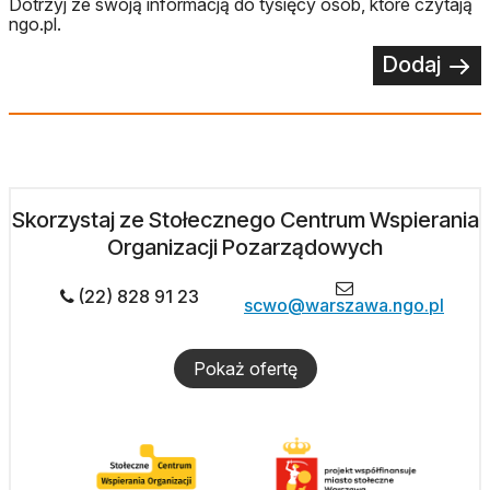
Dotrzyj ze swoją informacją do tysięcy osób, które czytają
ngo.pl.
Dodaj
Skorzystaj ze Stołecznego Centrum Wspierania
Organizacji Pozarządowych
(22) 828 91 23
scwo@warszawa.ngo.pl
Pokaż ofertę