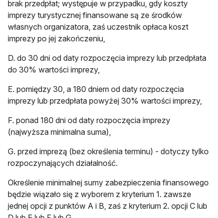
brak przedpłat; występuje w przypadku, gdy koszty
imprezy turystycznej finansowane są ze środków
własnych organizatora, zaś uczestnik opłaca koszt
imprezy po jej zakończeniu,
D. do 30 dni od daty rozpoczęcia imprezy lub przedpłata
do 30% wartości imprezy,
E. pomiędzy 30, a 180 dniem od daty rozpoczęcia
imprezy lub przedpłata powyżej 30% wartości imprezy,
F. ponad 180 dni od daty rozpoczęcia imprezy
(najwyższa minimalna suma),
G. przed imprezą (bez określenia terminu) - dotyczy tylko
rozpoczynających działalność.
Określenie minimalnej sumy zabezpieczenia finansowego
będzie wiązało się z wyborem z kryterium 1. zawsze
jednej opcji z punktów A i B, zaś z kryterium 2. opcji C lub
D lub E lub F lub G.