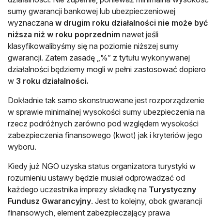
sumy gwarancji bankowej lub ubezpieczeniowej
wyznaczana
w drugim roku działalności nie może być
niższa niż w roku poprzednim
nawet jeśli
klasyfikowalibyśmy się na poziomie niższej sumy
gwarancji. Zatem zasadę „%” z tytułu wykonywanej
działalności będziemy mogli w pełni zastosować dopiero
w
3 roku działalności.
Dokładnie tak samo skonstruowane jest rozporządzenie
w sprawie minimalnej wysokości sumy ubezpieczenia na
rzecz podróżnych zarówno pod względem wysokości
zabezpieczenia finansowego (kwot) jak i kryteriów jego
wyboru.
Kiedy już NGO uzyska status organizatora turystyki w
rozumieniu ustawy będzie musiał odprowadzać od
każdego uczestnika imprezy składkę na
Turystyczny
Fundusz Gwarancyjny
. Jest to kolejny, obok gwarancji
finansowych, element zabezpieczający prawa