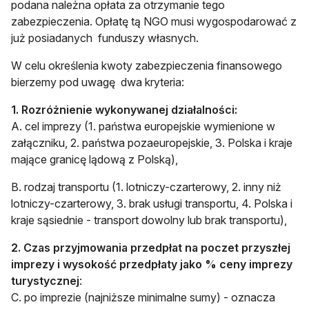
podana należna opłata za otrzymanie tego
zabezpieczenia. Opłatę tą NGO musi wygospodarować z
już posiadanych funduszy własnych.
W celu określenia kwoty zabezpieczenia finansowego
bierzemy pod uwagę dwa kryteria:
1. Rozróżnienie wykonywanej działalności:
A. cel imprezy (1. państwa europejskie wymienione w
załączniku, 2. państwa pozaeuropejskie, 3. Polska i kraje
mające granicę lądową z Polską),
B. rodzaj transportu (1. lotniczy-czarterowy, 2. inny niż
lotniczy-czarterowy, 3. brak usługi transportu, 4. Polska i
kraje sąsiednie - transport dowolny lub brak transportu),
2.
Czas przyjmowania przedpłat na poczet przyszłej
imprezy i wysokość przedpłaty jako % ceny imprezy
turystycznej
:
C. po imprezie (najniższe minimalne sumy) - oznacza