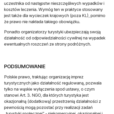
uczestnika od następstw nieszczęśliwych wypadków i
kosztów leczenia. Wymóg ten w praktyce stosowany
jest także dla wycieczek krajowych (poza KL), pomimo
że prawo nie nakłada takiego obowiązku.
Ponadto organizatorzy turystyki ubezpieczają swoją
działalność od odpowiedzialności cywilnej na wypadek
ewentualnych roszczeń ze strony podróżnych.
PODSUMOWANIE
Polskie prawo, traktując organizację imprez
turystycznych jako działalność regulowaną, pozwala
tylko na wąskie wyłączenia spod ustawy, o czym
stanowi Art. 3. NGO, dla których turystyka jest
okazjonalną (dodatkową) przestrzenią działalności z
pewnością mogą pozostać przy realizacji zadań
„turystyki społecznej” - niekomercyjnej, okazjonalnej i