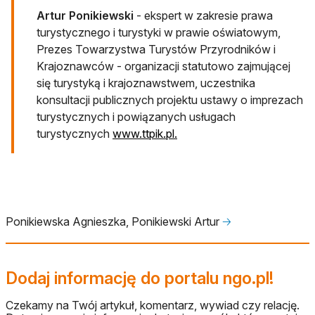
Artur Ponikiewski
- ekspert w zakresie prawa
turystycznego i turystyki w prawie oświatowym,
Prezes Towarzystwa Turystów Przyrodników i
Krajoznawców - organizacji statutowo zajmującej
się turystyką i krajoznawstwem, uczestnika
konsultacji publicznych projektu ustawy o imprezach
turystycznych i powiązanych usługach
otwiera się w nowej karcie
turystycznych
www.ttpik.pl.
Ponikiewska Agnieszka, Ponikiewski Artur
🡢
Dodaj informację do portalu ngo.pl!
Czekamy na Twój artykuł, komentarz, wywiad czy relację.