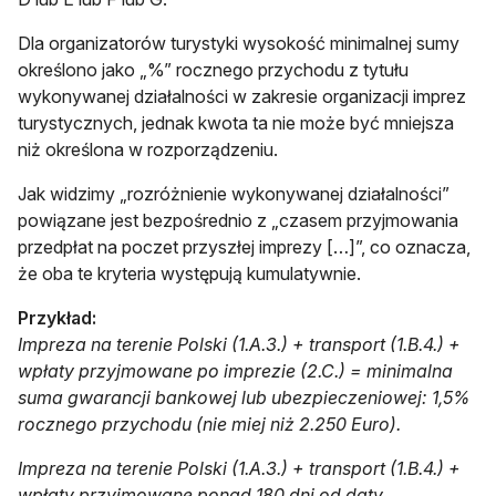
Dla organizatorów turystyki wysokość minimalnej sumy
określono jako „%” rocznego przychodu z tytułu
wykonywanej działalności w zakresie organizacji imprez
turystycznych, jednak kwota ta nie może być mniejsza
niż określona w rozporządzeniu.
Jak widzimy „rozróżnienie wykonywanej działalności”
powiązane jest bezpośrednio z „czasem przyjmowania
przedpłat na poczet przyszłej imprezy […]”, co oznacza,
że oba te kryteria występują kumulatywnie.
Przykład:
Impreza na terenie Polski (1.A.3.) + transport (1.B.4.) +
wpłaty przyjmowane po imprezie (2.C.) = minimalna
suma gwarancji bankowej lub ubezpieczeniowej: 1,5%
rocznego przychodu (nie miej niż 2.250 Euro).
Impreza na terenie Polski (1.A.3.) + transport (1.B.4.) +
wpłaty przyjmowane ponad 180 dni od daty