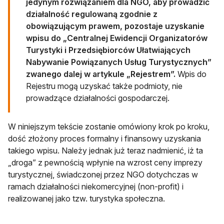
jedynym rozwiązaniem dla NGO, aby prowadzić
działalność regulowaną zgodnie z
obowiązującym prawem, pozostaje uzyskanie
wpisu do „Centralnej Ewidencji Organizatorów
Turystyki i Przedsiębiorców Ułatwiających
Nabywanie Powiązanych Usług Turystycznych”
zwanego dalej w artykule „Rejestrem”.
Wpis do
Rejestru mogą uzyskać także podmioty, nie
prowadzące działalności gospodarczej.
W niniejszym tekście zostanie omówiony krok po kroku,
dość złożony proces formalny i finansowy uzyskania
takiego wpisu. Należy jednak już teraz nadmienić, iż ta
„droga” z pewnością wpłynie na wzrost ceny imprezy
turystycznej, świadczonej przez NGO dotychczas w
ramach działalności niekomercyjnej (non-profit) i
realizowanej jako tzw. turystyka społeczna.