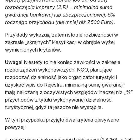
rozpoczęcia imprezy (2.F.) = minimalna suma
gwarancji bankowej lub ubezpieczeniowej: 5%
rocznego przychodu (nie mniej niż 7.500 Euro).
Przykłady wykazują zatem istotne rozbieżności w
zakresie „skrajnych” klasyfikacji w obrębie wyżej
wymienionych kryteriów.
Uwaga!
Niestety to nie koniec zawiłości w zakresie
rozporządzeń wykonawczych. NGO, planujące
rozpocząć działalność jako organizator turystyki i
uzyskać wpis do Rejestru, minimalną sumę gwarancji
mają naliczaną z oczywistych względów inaczej niż „%”
przychodów z tytułu wykonywanej działalności
turystycznej, gdyż ta jeszcze nie wystąpiła.
W tym przypadku przyjęto dwa kryteria opisywane
powyżej:
rozróżnienie wykonywanej działalności (1.A.1-3. + 1.B.