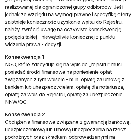
realizowanej dla ograniczonej grupy odbiorców. Jeśli
jednak ze względu na wymogi prawne i specyfikę oferty
zaistnieje konieczność uzyskania wpisu do Rejestru,
należy zwrócić uwagę na oczywiste konsekwencję
podjęcia takiej - niewątpliwie koniecznej z punktu
widzenia prawa - decyzji.
Konsekwencja 1
NGO, które zdecyduje się na wpis do „rejestru” musi
posiadać środki finansowe na poniesienie opłat
związanych z tym wpisem - m.in. opłatę za umowę z
bankiem lub ubezpieczycielem, opłatę dla notariusza,
opłatę za wpis do Rejestru, opłatę za ubezpieczenie
NNW/OC.
Konsekwencja 2
Obciążenia finansowe związane z gwarancją bankową,
ubezpieczeniową lub umową ubezpieczenia na rzecz
podróżnych oraz składkami odprowadzanymi na