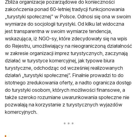
Zbliża organizacje pozarządowe do konieczności
zakończenia ponad 60-letniej tradycji funkcjonowania
„turystyki społecznej” w Polsce. Odnosi się ona w swoim
wymiarze do socjologii turystyki. Od kilku lat widoczna
jest transparentna w swoim wymiarze tendencja,
wskazująca, iż NGO-sy, które zdecydowały się na wpis
do Rejestru, umożliwiający na nieograniczoną działalność
w zakresie organizacji imprez turystycznych, zaczynają
działać w turystyce komercyjnej, jak typowe biura
turystyczne, odchodząc od wcześniej realizowanych
działań „turystyki społecznej”. Finalnie prowadzi to do
istotnego zredukowania oferty, a nadto ogranicza dostęp
do turystyki osobom, których możliwości finansowe, a
także szeroko rozumiane uwarunkowania społeczne nie
pozwalają na korzystanie z turystycznych wyjazdów
komercyjnych.