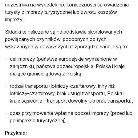
uczestnika na wypadek np. konieczności sprowadzenia
turysty z imprezy turystycznej lub zwrotu kosztów
imprezy.
Składki te naliczane są na podstawie skorelowanych
powiązanych czynników, podobnych do tych
wskazanych w powyższych rozporządzeniach. I są to:
cel imprezy (państwa europejskie wymienione w
załączniku, państwa pozaeuropejskie, Polska i kraje
mające granice lądową z Polską,
rodzaj transportu (lotniczy-czarterowy, inny niż
lotniczy-czarterowy, brak usługi transportu, Polska i
kraje sąsiednie - transport dowolny lub brak transportu),
czas przyjmowania wpłat na poczet imprezy (przed lub
po imprezie turystycznej).
Przykład: