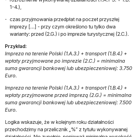
1-4.),
czas przyjmowania przedpłat na poczet przyszłej
imprezy […] - przy czym określono tu tylko dwa
warianty: przed (2.G.) i po imprezie turystycznej (2.C.).
Przykład:
Impreza na terenie Polski (1.A.3.) + transport (1.B.4.) +
wpłaty przyjmowane po imprezie (2.C.) = minimalna
suma gwarancji bankowej lub ubezpieczeniowej: 3.750
Euro.
Impreza na terenie Polski (1.A.3.) + transport (1.B.4.) +
wpłaty przyjmowane przed imprezą (2.G.) = minimalna
suma gwarancji bankowej lub ubezpieczeniowej: 7.500
Euro.
Logika wskazuje, że w kolejnym roku działalności
przechodzimy na przelicznik „%” z tytułu wykonywanej
działalności. Nie zupełnie, ponieważ minimalna wysokość