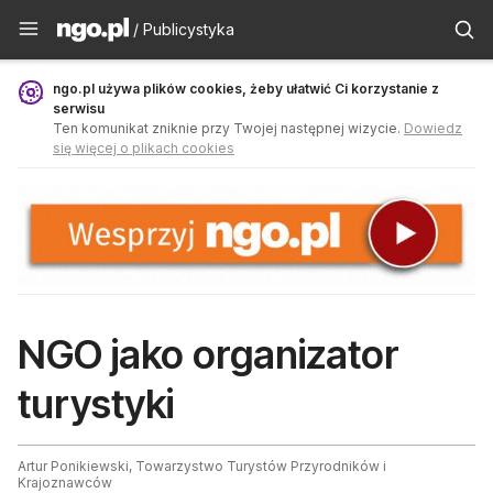
Publicystyka - ngo.pl
/ Publicystyka
ngo.pl używa plików cookies, żeby ułatwić Ci korzystanie z
serwisu
Ten komunikat zniknie przy Twojej następnej wizycie.
Dowiedz
się więcej o plikach cookies
NGO jako organizator
turystyki
Artur Ponikiewski, Towarzystwo Turystów Przyrodników i
Krajoznawców