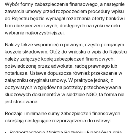
Wybór formy zabezpieczenia finansowego, a następnie
zawarcia umowy przed rozpoczęciem procedury wpisu
do Rejestru będzie wymagał rozeznania oferty banków i
firm ubezpieczeniowych, dostępnych na rynku w celu
wybrania najkorzystniejszej.
Należy także wspomnieć o pewnym, często pomijanym
koszcie składowym. Otóż do wniosku o wpis do Rejestru
należy załączyć kopię zabezpieczeń finansowych,
poświadczoną przez adwokata, radcę prawnego lub
notariusza. Ustawa dopuszcza również przekazanie w
załączniku oryginału umowy. W praktyce jednak, z
oczywistych względów na potrzeby przechowywania
kluczowych dokumentów w siedzibie NGO, ta forma nie
jest stosowana.
Rodzaje i minimalne sumy zabezpieczeń finansowych
określają następujące rozporządzenia do ustawy:
Rozporządzenie Ministra Rozwoju i Finansów z dnia