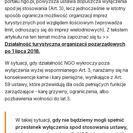
portalu ngo.pl, powyższa ustawa dopuszcza wyłączenia
spod jej stosowania (Art. 3), lecz jednocześnie w istotny
sposób ogranicza możliwość organizacji imprez
turystycznych pod względem ilościowym (wprowadza
limit, odnoszący się do imprez wielodniowych). Z tekstem
artykułu na ten temat można zapoznać się tu >>
Działalność turystyczna organizacji pozarządowych
po 1 lipca 2018.
W sytuacji, gdy działalność NGO wykroczy poza
wyłączenia wyżej wspomnianego Art. 3, narażamy się na
konsekwencje karne i kary pieniężne, wynikające z Art.
59 ustawy, które przewidują dla osób pełniących funkcje
zarządzające - karę grzywny, ograniczenia, albo
pozbawienia wolności do lat 3.
W takiej sytuacji,
gdy nie będziemy mogli spełnić
przesłanek wyłączenia spod stosowania ustawy,