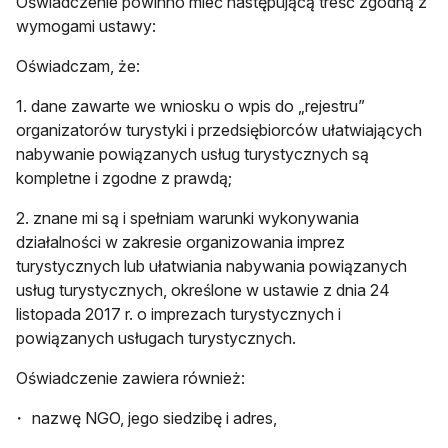
Oświadczenie powinno mieć następującą treść zgodną z
wymogami ustawy:
Oświadczam, że:
1. dane zawarte we wniosku o wpis do „rejestru”
organizatorów turystyki i przedsiębiorców ułatwiających
nabywanie powiązanych usług turystycznych są
kompletne i zgodne z prawdą;
2. znane mi są i spełniam warunki wykonywania
działalności w zakresie organizowania imprez
turystycznych lub ułatwiania nabywania powiązanych
usług turystycznych, określone w ustawie z dnia 24
listopada 2017 r. o imprezach turystycznych i
powiązanych usługach turystycznych.
Oświadczenie zawiera również:
nazwę NGO, jego siedzibę i adres,