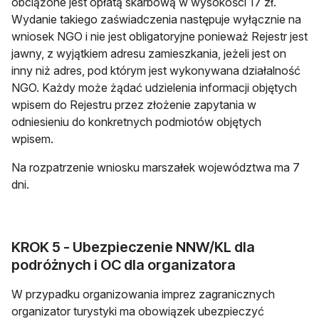
obciążone jest opłatą skarbową w wysokości 17 zł.
Wydanie takiego zaświadczenia następuje wyłącznie na
wniosek NGO i nie jest obligatoryjne ponieważ Rejestr jest
jawny, z wyjątkiem adresu zamieszkania, jeżeli jest on
inny niż adres, pod którym jest wykonywana działalność
NGO. Każdy może żądać udzielenia informacji objętych
wpisem do Rejestru przez złożenie zapytania w
odniesieniu do konkretnych podmiotów objętych
wpisem.
Na rozpatrzenie wniosku marszałek województwa ma 7
dni.
KROK 5 - Ubezpieczenie NNW/KL dla
podróżnych i OC dla organizatora
W przypadku organizowania imprez zagranicznych
organizator turystyki ma obowiązek ubezpieczyć