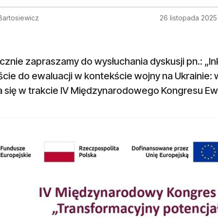
Bartosiewicz
26 listopada 2025
znie zapraszamy do wysłuchania dyskusji pn.: „In
cie do ewaluacji w kontekście wojny na Ukrainie: 
a się w trakcie IV Międzynarodowego Kongresu Ew