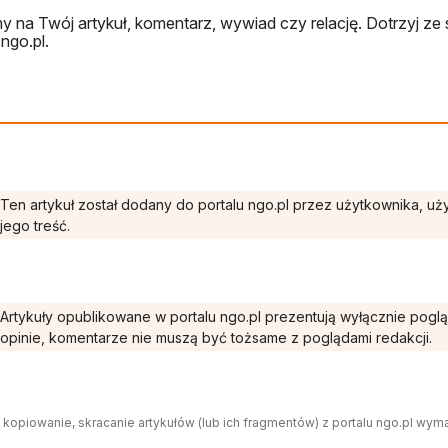
 na Twój artykuł, komentarz, wywiad czy relację. Dotrzyj ze 
ngo.pl.
Ten artykuł został dodany do portalu ngo.pl przez użytkownika, u
jego treść.
Artykuły opublikowane w portalu ngo.pl prezentują wyłącznie pogl
opinie, komentarze nie muszą być tożsame z poglądami redakcji.
 kopiowanie, skracanie artykułów (lub ich fragmentów) z portalu ngo.pl wym