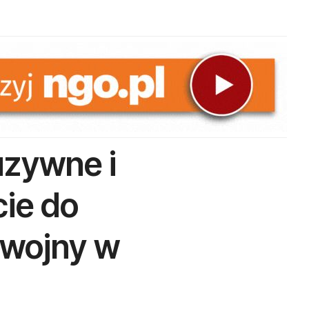
uzywne i
ie do
 wojny w