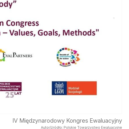
IV Międzynarodowy Kongres Ewaluacyjny
Autor/źródło: Polskie Towarzystwo Ewaluacyjne