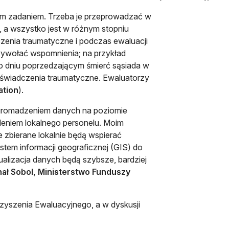
nym zadaniem. Trzeba je przeprowadzać w
, a wszystko jest w różnym stopniu
zenia traumatyczne i podczas ewaluacji
 wywołać wspomnienia; na przykład
 o dniu poprzedzającym śmierć sąsiada w
doświadczenia traumatyczne. Ewaluatorzy
ation
).
gromadzeniem danych na poziomie
leniem lokalnego personelu. Moim
 zbierane lokalnie będą wspierać
system informacji geograficznej (GIS) do
zualizacja danych będą szybsze, bardziej
ał Sobol, Ministerstwo Funduszy
zyszenia Ewaluacyjnego, a w dyskusji