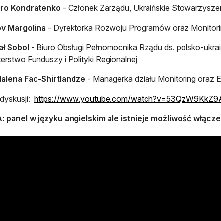
ro Kondratenko
- Członek Zarządu, Ukraińskie Stowarzysze
ov Margolina
- Dyrektorka Rozwoju Programów oraz Monitorin
ał Sobol
- Biuro Obsługi Pełnomocnika Rządu ds. polsko-ukrai
terstwo Funduszy i Polityki Regionalnej
alena Fac-Shirtlandze
- Managerka działu Monitoring oraz E
 dyskusji:
https://www.youtube.com/watch?v=53QzW9KkZ9
 panel w języku angielskim ale istnieje możliwość włącze