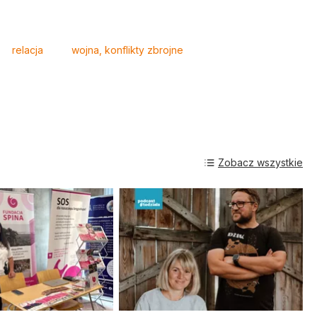
relacja
wojna, konflikty zbrojne
Zobacz wszystkie