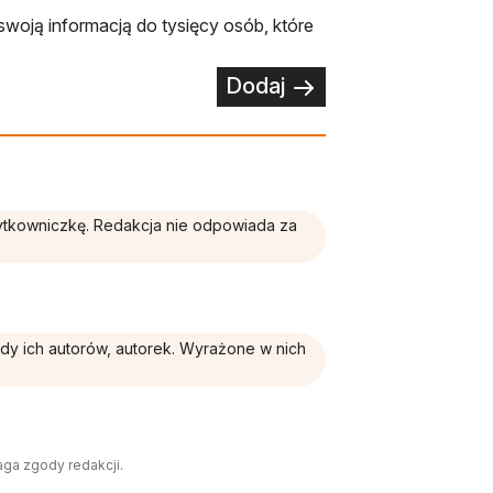
swoją informacją do tysięcy osób, które
Dodaj
żytkowniczkę. Redakcja nie odpowiada za
ądy ich autorów, autorek. Wyrażone w nich
aga zgody redakcji.