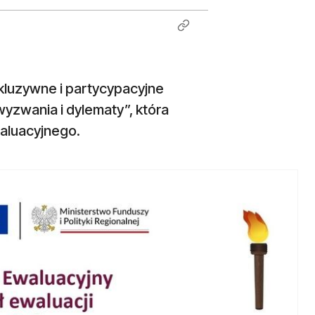
kluzywne i partycypacyjne
wyzwania i dylematy”, która
aluacyjnego.