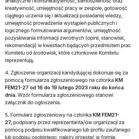
analityczne i komunikatywność, samodzielność oraz
kreatywność, umiejętność pracy w zespole, gotowość
ciągłego uczenia się i aktualizacji posiadanej wiedzy,
umiejętność prowadzenia wystąpień publicznych i
logicznego formułowania argumentów, umiejętność
pozyskiwania informacji zwrotnych (opinii, stanowisk,
rekomendacji) w kwestiach będących przedmiotem prac
Komitetu od środowisk, które członkowie Komitetu
reprezentują.
4. Zgłoszenie organizacji kandydującej dokonuje się za
pomocą formularza zgłoszeniowego na członka
KM
FEM21-27 od 16 do 19 lutego 2023 roku
do końca
dnia
. Wzór formularza zgłoszeniowego stanowi
załącznik do ogłoszenia.
5. Formularz zgłoszeniowy na członka
KM FEM21-
27,
podpisany przez reprezentanta/ów organizacji za
pomocą podpisu kwalifikowanego lub profilu zaufanego
lub podpisu osobistego, należy przesłać w formie