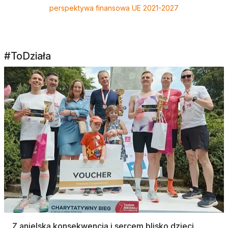
perspektywa finansowa UE 2021-2027
#ToDziała
Z anielską konsekwencją i sercem blisko dzieci.