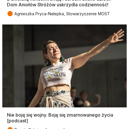
Dom Aniołów Stróżów uskrzydla codzienność!
●
Agnieszka Pryca-Nalepka, Stowarzyszenie MOST
Nie boję się wojny. Boję się zmarnowanego życia
[podcast]