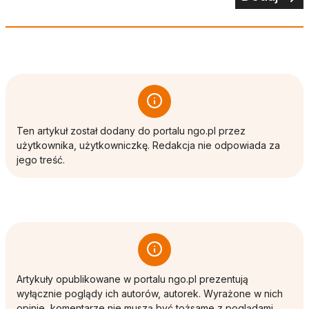
Ten artykuł został dodany do portalu ngo.pl przez
użytkownika, użytkowniczkę. Redakcja nie odpowiada za
jego treść.
Artykuły opublikowane w portalu ngo.pl prezentują
wyłącznie poglądy ich autorów, autorek. Wyrażone w nich
opinie, komentarze nie muszą być tożsame z poglądami