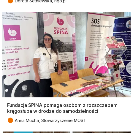
●
Dorota Setniewska, ngo.pl
Fundacja SPINA pomaga osobom z rozszczepem
kręgosłupa w drodze do samodzielności
●
Anna Mucha, Stowarzyszenie MOST