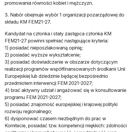
promowania równości kobiet i mężczyzn.
3. Nabór obejmuje wybór 1 organizacji pozarządowej do
składu KM FEM21-27.
Kandydat na członka i stały zastępca członka KM
FEM21-27 powinni spełniać następujące kryteria:
1) posiadać nieposzlakowaną opinię;
2) posiadać wyższe wykształcenie;
3) posiadać doświadczenie w obszarze dotyczącym
realizacji programów współfinansowanych środkami Unii
Europejskiej lub dziedzinie będącej bezpośrednio
przedmiotem interwencji FEM 2021-2027;
4) brać aktywny udział i angażować się w konsultowanie
programu FEM 2021-2027;
5) posiadać znajomość europejskiej i krajowej polityki
rozwoju regionalnego;
6) dysponować czasem niezbędnym do prac w
Komitecie, posiadać tzw. kompetencji miękkich: zdolności