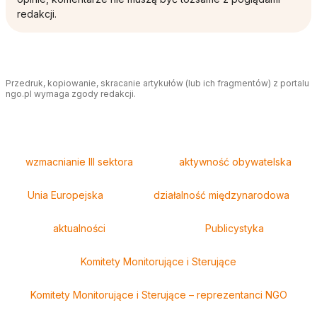
redakcji.
Przedruk, kopiowanie, skracanie artykułów (lub ich fragmentów) z portalu
ngo.pl wymaga zgody redakcji.
Tagi
wzmacnianie III sektora
aktywność obywatelska
Unia Europejska
działalność międzynarodowa
aktualności
Publicystyka
Komitety Monitorujące i Sterujące
Komitety Monitorujące i Sterujące – reprezentanci NGO