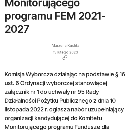
Monitorującego
programu FEM 2021-
2027
Marzena Kuchta
15 lutego 2023
Komisja Wyborcza działając na podstawie § 16
ust. 6 Ordynacji wyborczej stanowiącej
załącznik nr 1 do uchwały nr 95 Rady
Działalności Pożytku Publicznego z dnia 10
listopada 2022 r. ogłasza nabór uzupełniający
organizacji kandydującej do Komitetu
Monitorującego programu Fundusze dla