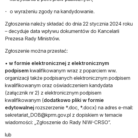
o wyrażeniu zgody na kandydowanie.
Zgłoszenia należy składać do dnia 22 stycznia 2024 roku
– decyduje data wpływu dokumentów do Kancelarii
Prezesa Rady Ministrów.
Zgłoszenie można przesłać:
•
w formie elektronicznej z elektronicznym
podpisem
kwalifikowanym wraz z poparciem ww.
organizacji także podpisanych elektronicznym podpisem
kwalifikowanym oraz oświadczeniem kandydata
(załącznik nr 2) z elektronicznym podpisem
kwalifikowanym (
dodatkowo pliki w formie
edytowalnej
rozszerzenie *.doc, *.docx) na adres e-mail:
sekretariat_DOB@kprm.gov.pl
z dopiskiem w temacie
wiadomości: „Zgłoszenie do Rady NIW-CRSO”.
lub