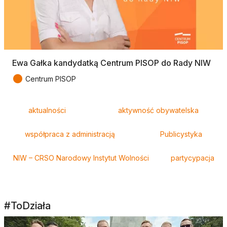
Ewa Gałka kandydatką Centrum PISOP do Rady NIW
●
Centrum PISOP
Tagi
aktualności
aktywność obywatelska
współpraca z administracją
Publicystyka
NIW – CRSO Narodowy Instytut Wolności
partycypacja
#ToDziała