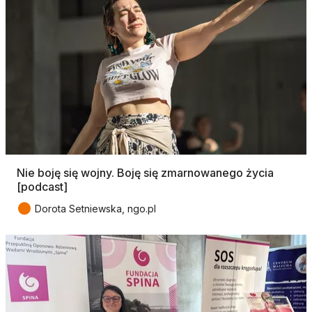
Nie boję się wojny. Boję się zmarnowanego życia
[podcast]
●
Dorota Setniewska, ngo.pl