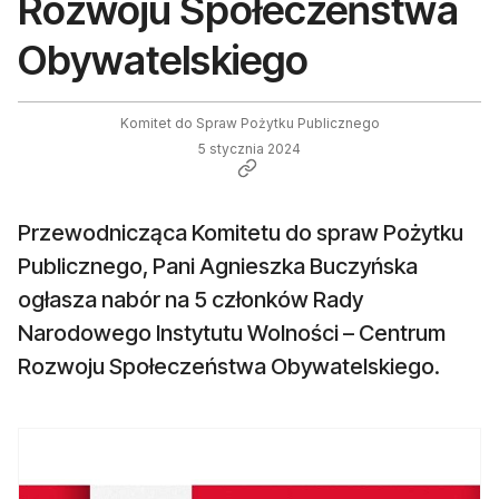
Rozwoju Społeczeństwa
Obywatelskiego
Komitet do Spraw Pożytku Publicznego
5 stycznia 2024
Przewodnicząca Komitetu do spraw Pożytku
Publicznego, Pani Agnieszka Buczyńska
ogłasza nabór na 5 członków Rady
Narodowego Instytutu Wolności – Centrum
Rozwoju Społeczeństwa Obywatelskiego.