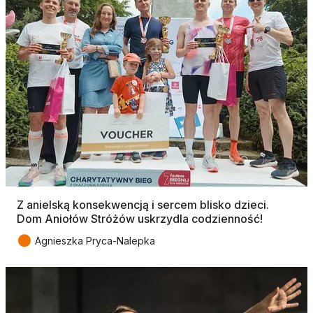
Z anielską konsekwencją i sercem blisko dzieci.
Dom Aniołów Stróżów uskrzydla codzienność!
●
Agnieszka Pryca-Nalepka