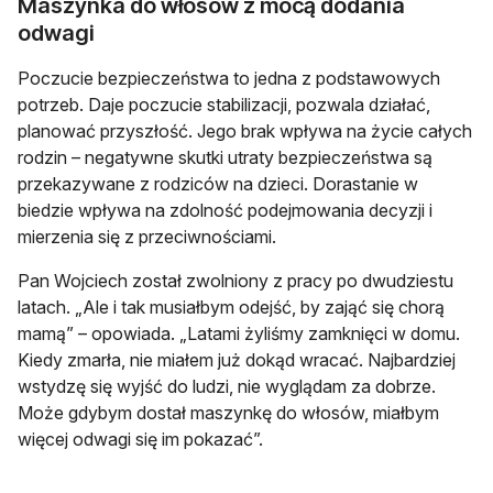
Maszynka do włosów z mocą dodania
odwagi
Poczucie bezpieczeństwa to jedna z podstawowych
potrzeb. Daje poczucie stabilizacji, pozwala działać,
planować przyszłość. Jego brak wpływa na życie całych
rodzin – negatywne skutki utraty bezpieczeństwa są
przekazywane z rodziców na dzieci. Dorastanie w
biedzie wpływa na zdolność podejmowania decyzji i
mierzenia się z przeciwnościami.
Pan Wojciech został zwolniony z pracy po dwudziestu
latach. „Ale i tak musiałbym odejść, by zająć się chorą
mamą” – opowiada. „Latami żyliśmy zamknięci w domu.
Kiedy zmarła, nie miałem już dokąd wracać. Najbardziej
wstydzę się wyjść do ludzi, nie wyglądam za dobrze.
Może gdybym dostał maszynkę do włosów, miałbym
więcej odwagi się im pokazać”.