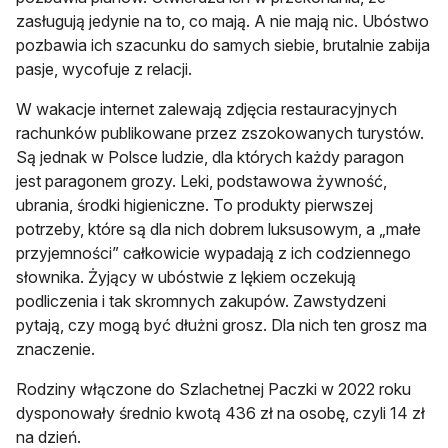
zasługują jedynie na to, co mają. A nie mają nic. Ubóstwo
pozbawia ich szacunku do samych siebie, brutalnie zabija
pasje, wycofuje z relacji.
W wakacje internet zalewają zdjęcia restauracyjnych
rachunków publikowane przez zszokowanych turystów.
Są jednak w Polsce ludzie, dla których każdy paragon
jest paragonem grozy. Leki, podstawowa żywność,
ubrania, środki higieniczne. To produkty pierwszej
potrzeby, które są dla nich dobrem luksusowym, a „małe
przyjemności” całkowicie wypadają z ich codziennego
słownika. Żyjący w ubóstwie z lękiem oczekują
podliczenia i tak skromnych zakupów. Zawstydzeni
pytają, czy mogą być dłużni grosz. Dla nich ten grosz ma
znaczenie.
Rodziny włączone do Szlachetnej Paczki w 2022 roku
dysponowały średnio kwotą 436 zł na osobę, czyli 14 zł
na dzień.