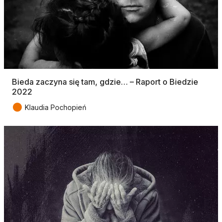
Bieda zaczyna się tam, gdzie… – Raport o Biedzie
2022
●
Klaudia Pochopień