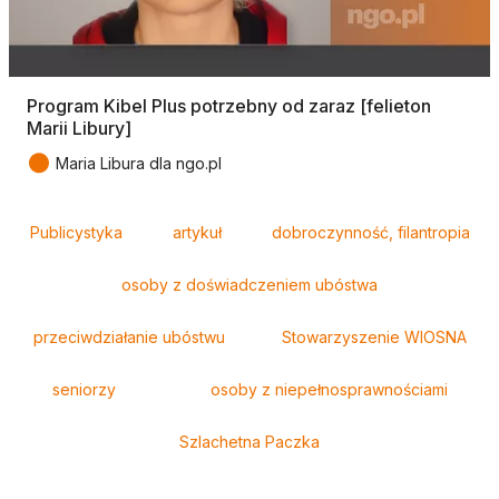
Program Kibel Plus potrzebny od zaraz [felieton
Marii Libury]
●
Maria Libura dla ngo.pl
Tagi
Publicystyka
artykuł
dobroczynność, filantropia
osoby z doświadczeniem ubóstwa
przeciwdziałanie ubóstwu
Stowarzyszenie WIOSNA
seniorzy
osoby z niepełnosprawnościami
Szlachetna Paczka