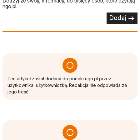
Dotrzyj ze swoją informacją do tysięcy osób, które czytają
ngo.pl.
Dodaj
Ten artykuł został dodany do portalu ngo.pl przez
użytkownika, użytkowniczkę. Redakcja nie odpowiada za
jego treść.