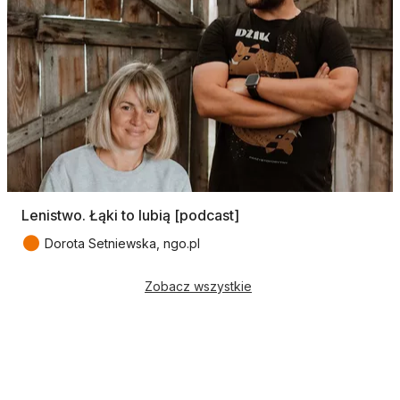
Lenistwo. Łąki to lubią [podcast]
●
Dorota Setniewska, ngo.pl
Zobacz wszystkie