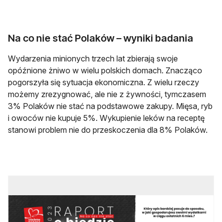
Na co nie stać Polaków – wyniki badania
Wydarzenia minionych trzech lat zbierają swoje
opóźnione żniwo w wielu polskich domach. Znacząco
pogorszyła się sytuacja ekonomiczna. Z wielu rzeczy
możemy zrezygnować, ale nie z żywności, tymczasem
3% Polaków nie stać na podstawowe zakupy. Mięsa, ryb
i owoców nie kupuje 5%. Wykupienie leków na receptę
stanowi problem nie do przeskoczenia dla 8% Polaków.