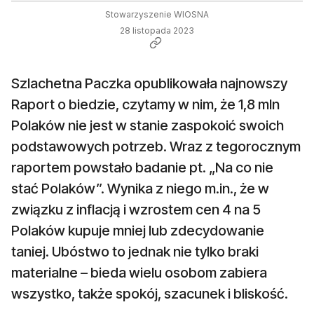
Stowarzyszenie WIOSNA
28 listopada 2023
Szlachetna Paczka opublikowała najnowszy
Raport o biedzie, czytamy w nim, że 1,8 mln
Polaków nie jest w stanie zaspokoić swoich
podstawowych potrzeb. Wraz z tegorocznym
raportem powstało badanie pt. „Na co nie
stać Polaków”. Wynika z niego m.in., że w
związku z inflacją i wzrostem cen 4 na 5
Polaków kupuje mniej lub zdecydowanie
taniej. Ubóstwo to jednak nie tylko braki
materialne – bieda wielu osobom zabiera
wszystko, także spokój, szacunek i bliskość.