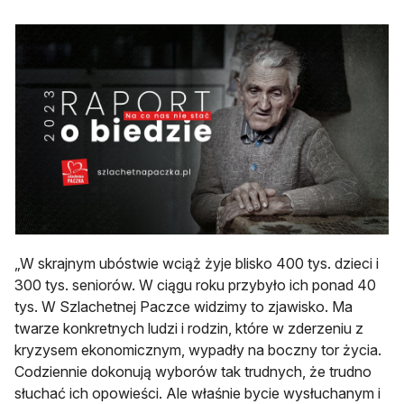
„W skrajnym ubóstwie wciąż żyje blisko 400 tys. dzieci i
300 tys. seniorów. W ciągu roku przybyło ich ponad 40
tys. W Szlachetnej Paczce widzimy to zjawisko. Ma
twarze konkretnych ludzi i rodzin, które w zderzeniu z
kryzysem ekonomicznym, wypadły na boczny tor życia.
Codziennie dokonują wyborów tak trudnych, że trudno
słuchać ich opowieści. Ale właśnie bycie wysłuchanym i