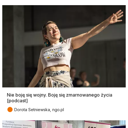
Nie boję się wojny. Boję się zmarnowanego życia
[podcast]
●
Dorota Setniewska, ngo.pl