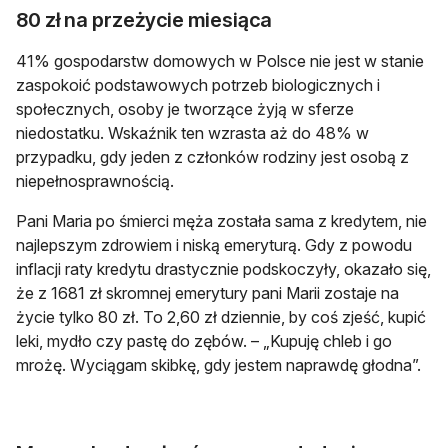
80 zł na przeżycie miesiąca
41% gospodarstw domowych w Polsce nie jest w stanie
zaspokoić podstawowych potrzeb biologicznych i
społecznych, osoby je tworzące żyją w sferze
niedostatku. Wskaźnik ten wzrasta aż do 48% w
przypadku, gdy jeden z członków rodziny jest osobą z
niepełnosprawnością.
Pani Maria po śmierci męża została sama z kredytem, nie
najlepszym zdrowiem i niską emeryturą. Gdy z powodu
inflacji raty kredytu drastycznie podskoczyły, okazało się,
że z 1681 zł skromnej emerytury pani Marii zostaje na
życie tylko 80 zł. To 2,60 zł dziennie, by coś zjeść, kupić
leki, mydło czy pastę do zębów. – „Kupuję chleb i go
mrożę. Wyciągam skibkę, gdy jestem naprawdę głodna”.