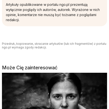
Artykuły opublikowane w portalu ngo.pl prezentują
wyłącznie poglądy ich autorów, autorek. Wyrażone w nich
opinie, komentarze nie muszą być tożsame z poglądami
redakcji.
Przedruk, kopiowanie, skracanie artykułów (lub ich fragmentów) z portalu
ngo.pl wymaga zgody redakcji.
Może Cię zainteresować