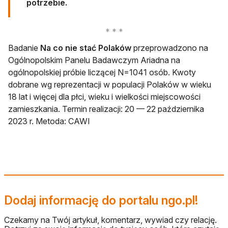
potrzebie.
Badanie
Na co nie stać Polaków
przeprowadzono na
Ogólnopolskim Panelu Badawczym Ariadna na
ogólnopolskiej próbie liczącej N=1041 osób. Kwoty
dobrane wg reprezentacji w populacji Polaków w wieku
18 lat i więcej dla płci, wieku i wielkości miejscowości
zamieszkania. Termin realizacji: 20 — 22 października
2023 r. Metoda: CAWI
Dodaj informację do portalu ngo.pl!
Czekamy na Twój artykuł, komentarz, wywiad czy relację.