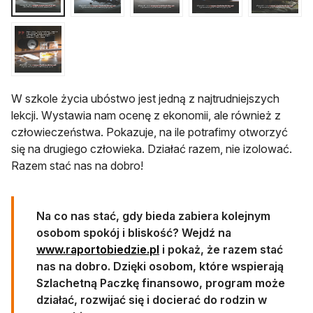
W szkole życia ubóstwo jest jedną z najtrudniejszych
lekcji. Wystawia nam ocenę z ekonomii, ale również z
człowieczeństwa. Pokazuje, na ile potrafimy otworzyć
się na drugiego człowieka. Działać razem, nie izolować.
Razem stać nas na dobro!
Na co nas stać, gdy bieda zabiera kolejnym
osobom spokój i bliskość? Wejdź na
otwiera się w nowej karcie
www.raportobiedzie.pl
i pokaż, że razem stać
nas na dobro. Dzięki osobom, które wspierają
Szlachetną Paczkę finansowo, program może
działać, rozwijać się i docierać do rodzin w