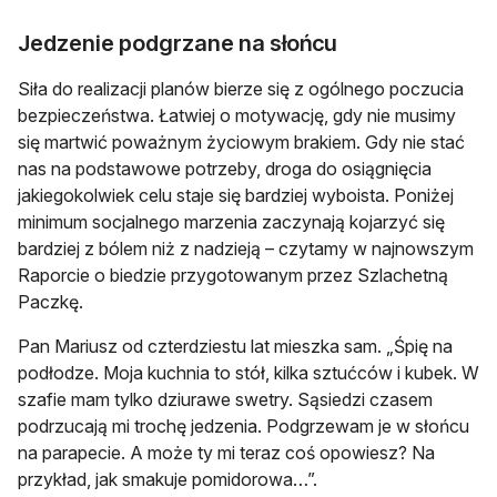
Jedzenie podgrzane na słońcu
Siła do realizacji planów bierze się z ogólnego poczucia
bezpieczeństwa. Łatwiej o motywację, gdy nie musimy
się martwić poważnym życiowym brakiem. Gdy nie stać
nas na podstawowe potrzeby, droga do osiągnięcia
jakiegokolwiek celu staje się bardziej wyboista. Poniżej
minimum socjalnego marzenia zaczynają kojarzyć się
bardziej z bólem niż z nadzieją – czytamy w najnowszym
Raporcie o biedzie przygotowanym przez Szlachetną
Paczkę.
Pan Mariusz od czterdziestu lat mieszka sam. „Śpię na
podłodze. Moja kuchnia to stół, kilka sztućców i kubek. W
szafie mam tylko dziurawe swetry. Sąsiedzi czasem
podrzucają mi trochę jedzenia. Podgrzewam je w słońcu
na parapecie. A może ty mi teraz coś opowiesz? Na
przykład, jak smakuje pomidorowa…”.