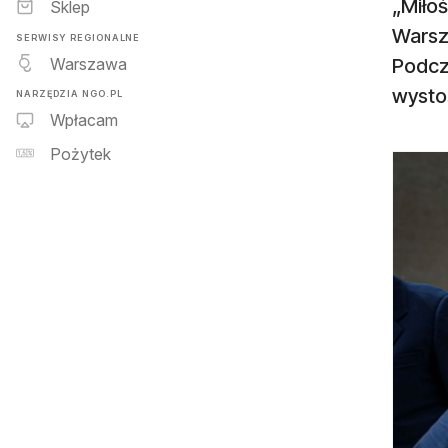
„Miło
Sklep
Warsz
SERWISY REGIONALNE
Warszawa
Podcz
wysto
NARZĘDZIA NGO.PL
Wpłacam
Pożytek