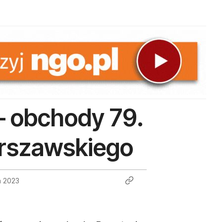
 – obchody 79.
arszawskiego
a 2023