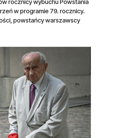
dów rocznicy wybuchu Powstania
rzeń w programie 79. rocznicy.
tości, powstańcy warszawscy