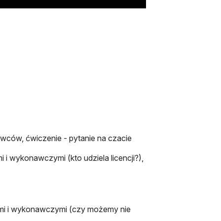
wców, ćwiczenie - pytanie na czacie
 i wykonawczymi (kto udziela licencji?),
imi i wykonawczymi (czy możemy nie