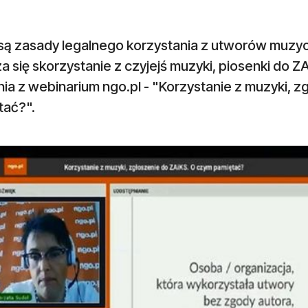
 są zasady legalnego korzystania z utworów muz
a się skorzystanie z czyjejś muzyki, piosenki do
ia z webinarium ngo.pl - "Korzystanie z muzyki, 
tać?".