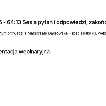
 - 64:13 Sesja pytań i odpowiedzi, zakoń
ium prowadziła Małgorzata Dąbrowska – specjalistka ds. webi
entacja webinaryjna