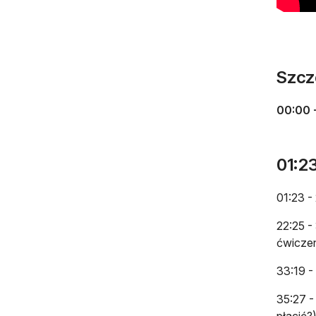
Szcz
00:00 
01:23
01:23 -
22:25 -
ćwiczen
33:19 -
35:27 -
płacić?