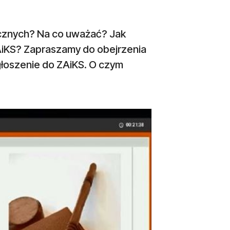
ycznych? Na co uważać? Jak
 ZAiKS? Zapraszamy do obejrzenia
zgłoszenie do ZAiKS. O czym