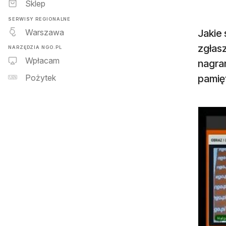
Sklep
SERWISY REGIONALNE
Warszawa
Jakie
zgłasz
NARZĘDZIA NGO.PL
Wpłacam
nagran
pamię
Pożytek