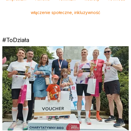
włączenie społeczne, inkluzywność
#ToDziała