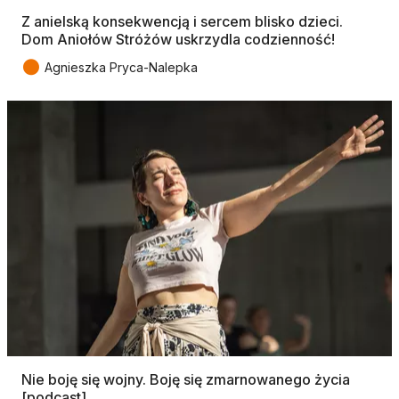
Z anielską konsekwencją i sercem blisko dzieci.
Dom Aniołów Stróżów uskrzydla codzienność!
●
Agnieszka Pryca-Nalepka
Nie boję się wojny. Boję się zmarnowanego życia
[podcast]