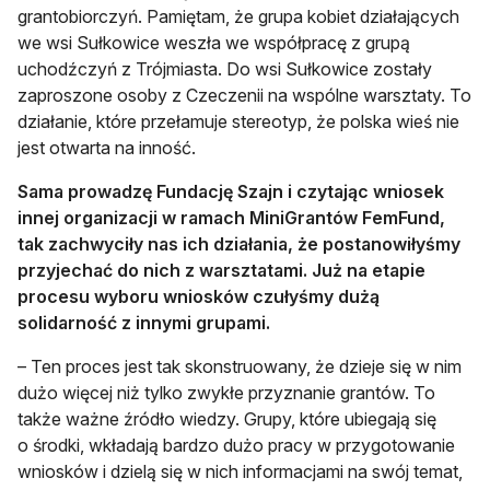
grantobiorczyń. Pamiętam, że grupa kobiet działających
we wsi Sułkowice weszła we współpracę z grupą
uchodźczyń z Trójmiasta. Do wsi Sułkowice zostały
zaproszone osoby z Czeczenii na wspólne warsztaty. To
działanie, które przełamuje stereotyp, że polska wieś nie
jest otwarta na inność.
Sama prowadzę Fundację Szajn i czytając wniosek
innej organizacji w ramach MiniGrantów FemFund,
tak zachwyciły nas ich działania, że postanowiłyśmy
przyjechać do nich z warsztatami. Już na etapie
procesu wyboru wniosków czułyśmy dużą
solidarność z innymi grupami.
– Ten proces jest tak skonstruowany, że dzieje się w nim
dużo więcej niż tylko zwykłe przyznanie grantów. To
także ważne źródło wiedzy. Grupy, które ubiegają się
o środki, wkładają bardzo dużo pracy w przygotowanie
wniosków i dzielą się w nich informacjami na swój temat,