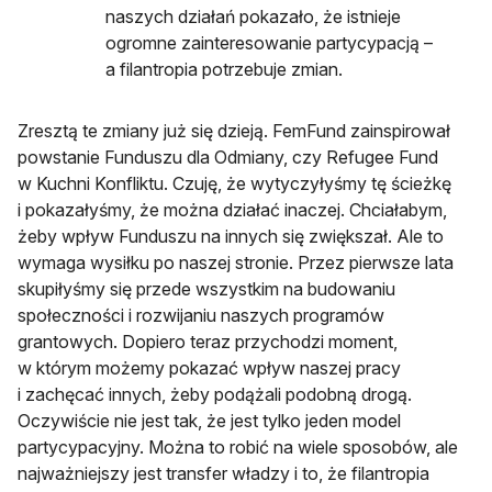
naszych działań pokazało, że istnieje
ogromne zainteresowanie partycypacją –
a filantropia potrzebuje zmian.
Zresztą te zmiany już się dzieją. FemFund zainspirował
powstanie Funduszu dla Odmiany, czy Refugee Fund
w Kuchni Konfliktu. Czuję, że wytyczyłyśmy tę ścieżkę
i pokazałyśmy, że można działać inaczej. Chciałabym,
żeby wpływ Funduszu na innych się zwiększał. Ale to
wymaga wysiłku po naszej stronie. Przez pierwsze lata
skupiłyśmy się przede wszystkim na budowaniu
społeczności i rozwijaniu naszych programów
grantowych. Dopiero teraz przychodzi moment,
w którym możemy pokazać wpływ naszej pracy
i zachęcać innych, żeby podążali podobną drogą.
Oczywiście nie jest tak, że jest tylko jeden model
partycypacyjny. Można to robić na wiele sposobów, ale
najważniejszy jest transfer władzy i to, że filantropia