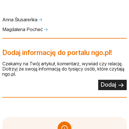
Anna Ślusareńka
🡢
Magdalena Pocheć
🡢
Dodaj informację do portalu ngo.pl!
Czekamy na Twój artykuł, komentarz, wywiad czy relację.
Dotrzyj ze swoją informacją do tysięcy osób, które czytają
ngo.pl.
Dodaj