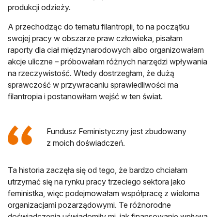
produkcji odzieży.
A przechodząc do tematu filantropii, to na początku
swojej pracy w obszarze praw człowieka, pisałam
raporty dla ciał międzynarodowych albo organizowałam
akcje uliczne – próbowałam różnych narzędzi wpływania
na rzeczywistość. Wtedy dostrzegłam, że dużą
sprawczość w przywracaniu sprawiedliwości ma
filantropia i postanowiłam wejść w ten świat.
Fundusz Feministyczny jest zbudowany
z moich doświadczeń.
Ta historia zaczęła się od tego, że bardzo chciałam
utrzymać się na rynku pracy trzeciego sektora jako
feministka, więc podejmowałam współpracę z wieloma
organizacjami pozarządowymi. Te różnorodne
doświadczenia uświadomiły mi, jak finansowanie wpływa