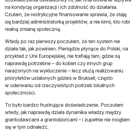
na kondycję organizacji i ich zdolność do działania.
Czułam, że restrykcyjne finansowanie sprawia, że staję
się bardziej administratorką projektów, a nie kimś, kto robi
realną zmianę społeczną.
Wtedy po raz pierwszy poczułam, że ten system nie
działa tak, jak powinien. Pieniądze płynące do Polski, na
przykład z Unii Europejskiej, nie trafiają tam, gdzie są
naprawdę potrzebne – do kobiet czy innych grup
narażonych na wykluczenie – lecz służą realizowaniu
priorytetów ustalonych gdzieś w Brukseli, często
w oderwaniu od rzeczywistych potrzeb lokalnych
społeczności.
To było bardzo frustrujące doświadczenie. Poczułam
wtedy, jak naprawdę działa dynamika władzy między
grantodawcami a grantobiorcami – i zupełnie nie mogłam
się w tym odnaleźć.