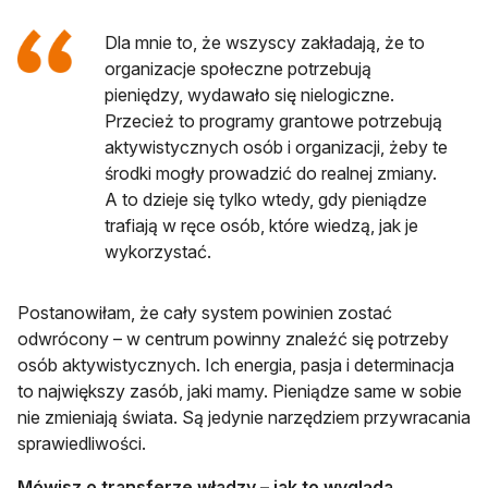
Dla mnie to, że wszyscy zakładają, że to
organizacje społeczne potrzebują
pieniędzy, wydawało się nielogiczne.
Przecież to programy grantowe potrzebują
aktywistycznych osób i organizacji, żeby te
środki mogły prowadzić do realnej zmiany.
A to dzieje się tylko wtedy, gdy pieniądze
trafiają w ręce osób, które wiedzą, jak je
wykorzystać.
Postanowiłam, że cały system powinien zostać
odwrócony – w centrum powinny znaleźć się potrzeby
osób aktywistycznych. Ich energia, pasja i determinacja
to największy zasób, jaki mamy. Pieniądze same w sobie
nie zmieniają świata. Są jedynie narzędziem przywracania
sprawiedliwości.
Mówisz o transferze władzy – jak to wygląda