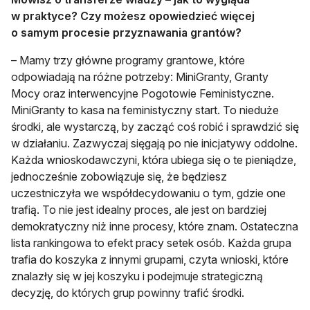
w praktyce? Czy możesz opowiedzieć więcej
o samym procesie przyznawania grantów?
– Mamy trzy główne programy grantowe, które
odpowiadają na różne potrzeby: MiniGranty, Granty
Mocy oraz interwencyjne Pogotowie Feministyczne.
MiniGranty to kasa na feministyczny start. To nieduże
środki, ale wystarczą, by zacząć coś robić i sprawdzić się
w działaniu. Zazwyczaj sięgają po nie inicjatywy oddolne.
Każda wnioskodawczyni, która ubiega się o te pieniądze,
jednocześnie zobowiązuje się, że będziesz
uczestniczyła we współdecydowaniu o tym, gdzie one
trafią. To nie jest idealny proces, ale jest on bardziej
demokratyczny niż inne procesy, które znam. Ostateczna
lista rankingowa to efekt pracy setek osób. Każda grupa
trafia do koszyka z innymi grupami, czyta wnioski, które
znalazły się w jej koszyku i podejmuje strategiczną
decyzję, do których grup powinny trafić środki.