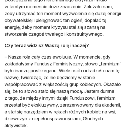
w tamtym momencie duże znaczenie. Zależało nam,
żeby utrzymać ten moment wyzwolenia się dużej energii
obywatelskiej i pielęgnować ten ogień, dopalać tę
energię, żeby moment kryzysu stał się szansą na
stworzenie czegoś trwałego i konstruktywnego.
Czy teraz widzisz Waszą rolę inaczej?
– Nasza rola cały czas ewoluuje. W momencie, gdy
zakładałyśmy Fundusz Feministyczny, słowo „feminizm”
było inaczej postrzegane. Wiele osób odradzało nam tę
nazwę, twierdząc, że nie będziemy w stanie
współpracować z większością grup kobiecych. Okazało
się, że to słowo stało się naszą mocą. Jestem dumna
z tego, że między innymi dzięki Funduszowi, feminizm
przestał być ekskluzywny, zarezerwowany dla akademii,
a stał się narzędziem w rękach różnych kobiet: na wsi,
dziewczyn z niepełnosprawnościami, Głuchych
aktywistek.