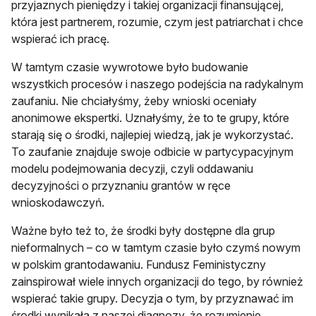
przyjaznych pieniędzy i takiej organizacji finansującej,
która jest partnerem, rozumie, czym jest patriarchat i chce
wspierać ich pracę.
W tamtym czasie wywrotowe było budowanie
wszystkich procesów i naszego podejścia na radykalnym
zaufaniu. Nie chciałyśmy, żeby wnioski oceniały
anonimowe ekspertki. Uznałyśmy, że to te grupy, które
starają się o środki, najlepiej wiedzą, jak je wykorzystać.
To zaufanie znajduje swoje odbicie w partycypacyjnym
modelu podejmowania decyzji, czyli oddawaniu
decyzyjności o przyznaniu grantów w ręce
wnioskodawczyń.
Ważne było też to, że środki były dostępne dla grup
nieformalnych – co w tamtym czasie było czymś nowym
w polskim grantodawaniu. Fundusz Feministyczny
zainspirował wiele innych organizacji do tego, by również
wspierać takie grupy. Decyzja o tym, by przyznawać im
środki wynikała z naszej diagnozy, że rozumienie