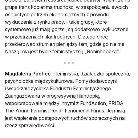
grupa trans kobiet ma trudności w zaspokojeniu swoich
osobistych potrzeb ekonomicznych z powodu
wykluczenia z rynku pracy. I takie grupy, które
systemowo już mają gorzej, są dodatkowo wykluczone
w przestrzeniach filantropijnych. Dlatego chcę
przekierować strumień pieniędzy tam, gdzie go nie ma.
Naszą rolą jest bycie feministyczną „Robinhoodką”.
Magdalena Pocheć
– feministka, działaczka społeczna,
psycholożka międzykulturowa. Pomysłodawczyni
i współzałożycielka Funduszu Feministycznego.
Zaangażowana w progresywną filantropię,
współpracowała między innymi z FundAction, FRIDA
The Young Feminist Fund i Fenomenal Funds. Jej misją
jest wspieranie postępowych ruchów społecznych na
rzecz sprawiedliwości.