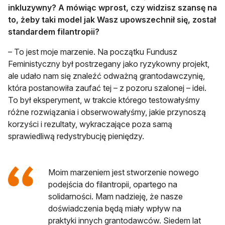
inkluzywny? A mówiąc wprost, czy widzisz szansę na
to, żeby taki model jak Wasz upowszechnił się, został
standardem filantropii?
– To jest moje marzenie. Na początku Fundusz
Feministyczny był postrzegany jako ryzykowny projekt,
ale udało nam się znaleźć odważną grantodawczynię,
która postanowiła zaufać tej – z pozoru szalonej – idei.
To był eksperyment, w trakcie którego testowałyśmy
różne rozwiązania i obserwowałyśmy, jakie przynoszą
korzyści i rezultaty, wykraczające poza samą
sprawiedliwą redystrybucję pieniędzy.
Moim marzeniem jest stworzenie nowego
podejścia do filantropii, opartego na
solidarności. Mam nadzieję, że nasze
doświadczenia będą miały wpływ na
praktyki innych grantodawców. Siedem lat