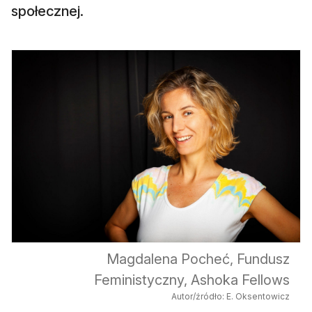
społecznej.
Magdalena Pocheć, Fundusz
Feministyczny, Ashoka Fellows
Autor/źródło: E. Oksentowicz