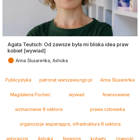
Agata Teutsch: Od zawsze była mi bliska idea praw
kobiet [wywiad]
●
Anna Ślusareńka, Ashoka
Tagi
Publicystyka
patronat warszawa.ngo.pl
Anna Ślusareńka
Magdalena Pocheć
wywiad
finansowanie
wzmacnianie III sektora
prawa człowieka
organizacje wspierające, infrastruktura III sektora
antyrasizm
Ashoka
feminizm
kobiety
równość