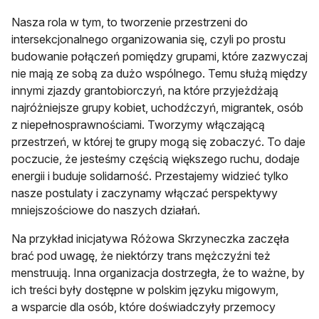
Nasza rola w tym, to tworzenie przestrzeni do
intersekcjonalnego organizowania się, czyli po prostu
budowanie połączeń pomiędzy grupami, które zazwyczaj
nie mają ze sobą za dużo wspólnego. Temu służą między
innymi zjazdy grantobiorczyń, na które przyjeżdżają
najróżniejsze grupy kobiet, uchodźczyń, migrantek, osób
z niepełnosprawnościami. Tworzymy włączającą
przestrzeń, w której te grupy mogą się zobaczyć. To daje
poczucie, że jesteśmy częścią większego ruchu, dodaje
energii i buduje solidarność. Przestajemy widzieć tylko
nasze postulaty i zaczynamy włączać perspektywy
mniejszościowe do naszych działań.
Na przykład inicjatywa Różowa Skrzyneczka zaczęła
brać pod uwagę, że niektórzy trans mężczyźni też
menstruują. Inna organizacja dostrzegła, że to ważne, by
ich treści były dostępne w polskim języku migowym,
a wsparcie dla osób, które doświadczyły przemocy