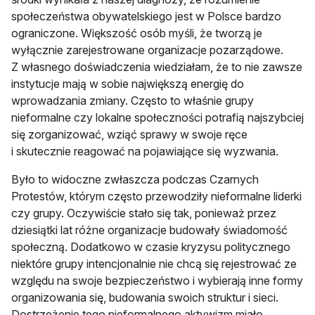
społeczeństwa obywatelskiego jest w Polsce bardzo
ograniczone. Większość osób myśli, że tworzą je
wyłącznie zarejestrowane organizacje pozarządowe.
Z własnego doświadczenia wiedziałam, że to nie zawsze
instytucje mają w sobie największą energię do
wprowadzania zmiany. Często to właśnie grupy
nieformalne czy lokalne społeczności potrafią najszybciej
się zorganizować, wziąć sprawy w swoje ręce
i skutecznie reagować na pojawiające się wyzwania.
Było to widoczne zwłaszcza podczas Czarnych
Protestów, którym często przewodziły nieformalne liderki
czy grupy. Oczywiście stało się tak, ponieważ przez
dziesiątki lat różne organizacje budowały świadomość
społeczną. Dodatkowo w czasie kryzysu politycznego
niektóre grupy intencjonalnie nie chcą się rejestrować ze
względu na swoje bezpieczeństwo i wybierają inne formy
organizowania się, budowania swoich struktur i sieci.
Dostrzeżenie tego nieformalnego aktywizm miało