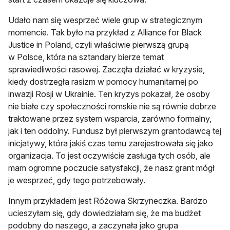
Udało nam się wesprzeć wiele grup w strategicznym
momencie. Tak było na przykład z Alliance for Black
Justice in Poland, czyli właściwie pierwszą grupą
w Polsce, która na sztandary bierze temat
sprawiedliwości rasowej. Zaczęła działać w kryzysie,
kiedy dostrzegła rasizm w pomocy humanitarnej po
inwazji Rosji w Ukrainie. Ten kryzys pokazał, że osoby
nie białe czy społeczności romskie nie są równie dobrze
traktowane przez system wsparcia, zarówno formalny,
jak i ten oddolny. Fundusz był pierwszym grantodawcą tej
inicjatywy, która jakiś czas temu zarejestrowała się jako
organizacja. To jest oczywiście zasługa tych osób, ale
mam ogromne poczucie satysfakcji, że nasz grant mógł
je wesprzeć, gdy tego potrzebowały.
Innym przykładem jest Różowa Skrzyneczka. Bardzo
ucieszyłam się, gdy dowiedziałam się, że ma budżet
podobny do naszego, a zaczynała jako grupa