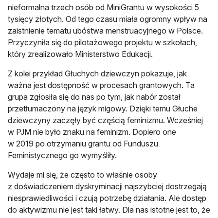
nieformalna trzech osób od MiniGrantu w wysokości 5
tysięcy złotych. Od tego czasu miała ogromny wpływ na
zaistnienie tematu ubóstwa menstruacyjnego w Polsce.
Przyczyniła się do pilotażowego projektu w szkołach,
który zrealizowało Ministerstwo Edukacji.
Z kolei przykład Głuchych dziewczyn pokazuje, jak
ważna jest dostępność w procesach grantowych. Ta
grupa zgłosiła się do nas po tym, jak nabór został
przetłumaczony na język migowy. Dzięki temu Głuche
dziewczyny zaczęły być częścią feminizmu. Wcześniej
w PJM nie było znaku na feminizm. Dopiero one
w 2019 po otrzymaniu grantu od Funduszu
Feministycznego go wymyśliły.
Wydaje mi się, że często to właśnie osoby
z doświadczeniem dyskryminacji najszybciej dostrzegają
niesprawiedliwości i czują potrzebę działania. Ale dostęp
do aktywizmu nie jest taki łatwy. Dla nas istotne jest to, że