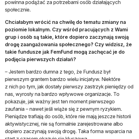
powinna podążać za potrzebami osób działających
społecznie.
Chciałabym wrócić na chwilę do tematu zmiany na
poziomie lokalnym. Czy wśród pracujących z Wami
grup i osób są takie, które dopiero zaczynają swoją
drogę zaangażowania społecznego? Czy widzisz, że
takie fundusze jak FemFund mogą zachęcać je do
podjęcia pierwszych działań?
– Jestem bardzo dumna z tego, że Fundusz był
pierwszym grantem bardzo wielu inicjatyw. Niektóre
z nich po tym, jak dostały pierwszy zastrzyk pieniędzy od
nas, wyrosły na bardzo wpływowe organizacje. To
pokazuje, jak ważny jest ten moment pierwszego
zaufania – nawet jeśli wiąże się z pewnym ryzykiem.
Pieniądze trafiają do osób, które nie mają jeszcze historii
aktywistycznej, nie są formalnie zarejestrowane albo
dopiero zaczynają swoją drogę. Taka forma wsparcia na
start z czasem okazuje się kluczowa.