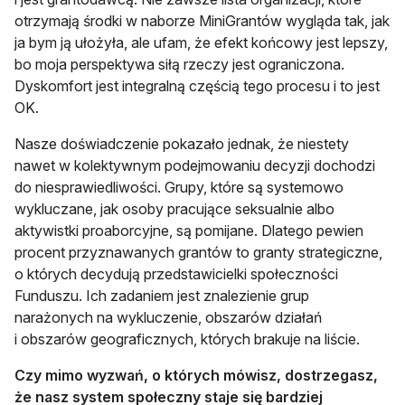
otrzymają środki w naborze MiniGrantów wygląda tak, jak
ja bym ją ułożyła, ale ufam, że efekt końcowy jest lepszy,
bo moja perspektywa siłą rzeczy jest ograniczona.
Dyskomfort jest integralną częścią tego procesu i to jest
OK.
Nasze doświadczenie pokazało jednak, że niestety
nawet w kolektywnym podejmowaniu decyzji dochodzi
do niesprawiedliwości. Grupy, które są systemowo
wykluczane, jak osoby pracujące seksualnie albo
aktywistki proaborcyjne, są pomijane. Dlatego pewien
procent przyznawanych grantów to granty strategiczne,
o których decydują przedstawicielki społeczności
Funduszu. Ich zadaniem jest znalezienie grup
narażonych na wykluczenie, obszarów działań
i obszarów geograficznych, których brakuje na liście.
Czy mimo wyzwań, o których mówisz, dostrzegasz,
że nasz system społeczny staje się bardziej