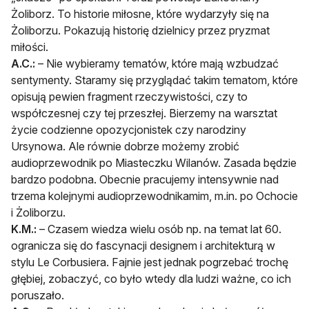
Żoliborz. To historie miłosne, które wydarzyły się na
Żoliborzu. Pokazują historię dzielnicy przez pryzmat
miłości.
A.C.:
– Nie wybieramy tematów, które mają wzbudzać
sentymenty. Staramy się przyglądać takim tematom, które
opisują pewien fragment rzeczywistości, czy to
współczesnej czy tej przeszłej. Bierzemy na warsztat
życie codzienne opozycjonistek czy narodziny
Ursynowa. Ale równie dobrze możemy zrobić
audioprzewodnik po Miasteczku Wilanów. Zasada będzie
bardzo podobna. Obecnie pracujemy intensywnie nad
trzema kolejnymi audioprzewodnikamim, m.in. po Ochocie
i Żoliborzu.
K.M.:
– Czasem wiedza wielu osób np. na temat lat 60.
ogranicza się do fascynacji designem i architekturą w
stylu Le Corbusiera. Fajnie jest jednak pogrzebać trochę
głębiej, zobaczyć, co było wtedy dla ludzi ważne, co ich
poruszało.