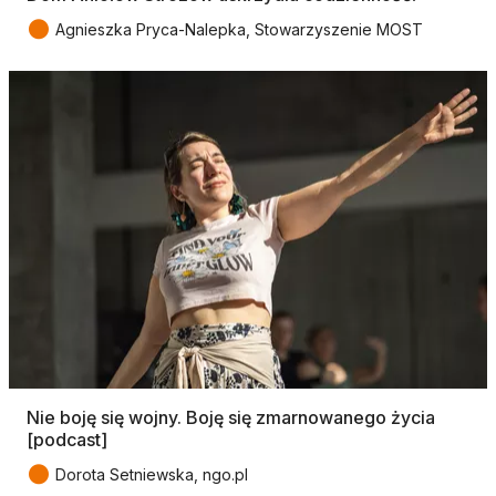
●
Agnieszka Pryca-Nalepka, Stowarzyszenie MOST
Nie boję się wojny. Boję się zmarnowanego życia
[podcast]
●
Dorota Setniewska, ngo.pl