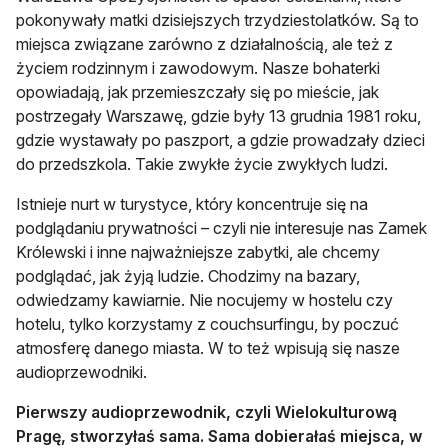
pokonywały matki dzisiejszych trzydziestolatków. Są to
miejsca związane zarówno z działalnością, ale też z
życiem rodzinnym i zawodowym. Nasze bohaterki
opowiadają, jak przemieszczały się po mieście, jak
postrzegały Warszawę, gdzie były 13 grudnia 1981 roku,
gdzie wystawały po paszport, a gdzie prowadzały dzieci
do przedszkola. Takie zwykłe życie zwykłych ludzi.
Istnieje nurt w turystyce, który koncentruje się na
podglądaniu prywatności – czyli nie interesuje nas Zamek
Królewski i inne najważniejsze zabytki, ale chcemy
podglądać, jak żyją ludzie. Chodzimy na bazary,
odwiedzamy kawiarnie. Nie nocujemy w hostelu czy
hotelu, tylko korzystamy z couchsurfingu, by poczuć
atmosferę danego miasta. W to też wpisują się nasze
audioprzewodniki.
Pierwszy audioprzewodnik, czyli Wielokulturową
Pragę, stworzyłaś sama. Sama dobierałaś miejsca, w