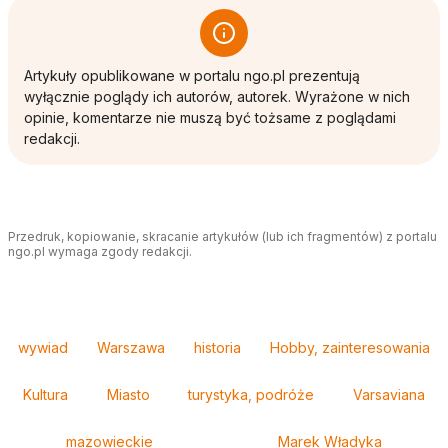
Artykuły opublikowane w portalu ngo.pl prezentują
wyłącznie poglądy ich autorów, autorek. Wyrażone w nich
opinie, komentarze nie muszą być tożsame z poglądami
redakcji.
Przedruk, kopiowanie, skracanie artykułów (lub ich fragmentów) z portalu
ngo.pl wymaga zgody redakcji.
Tagi
wywiad
Warszawa
historia
Hobby, zainteresowania
Kultura
Miasto
turystyka, podróże
Varsaviana
mazowieckie
Marek Władyka