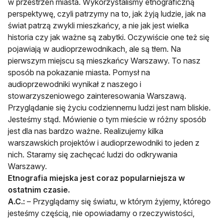
w przestrzeń miasta. Wykorzystaliśmy etnograficzną
perspektywę, czyli patrzymy na to, jak żyją ludzie, jak na
świat patrzą zwykli mieszkańcy, a nie jak jest wielka
historia czy jak ważne są zabytki. Oczywiście one też się
pojawiają w audioprzewodnikach, ale są tłem. Na
pierwszym miejscu są mieszkańcy Warszawy. To nasz
sposób na pokazanie miasta. Pomysł na
audioprzewodniki wynikał z naszego i
stowarzyszeniowego zainteresowania Warszawą.
Przyglądanie się życiu codziennemu ludzi jest nam bliskie.
Jesteśmy stąd. Mówienie o tym mieście w różny sposób
jest dla nas bardzo ważne. Realizujemy kilka
warszawskich projektów i audioprzewodniki to jeden z
nich. Staramy się zachęcać ludzi do odkrywania
Warszawy.
Etnografia miejska jest coraz popularniejsza w
ostatnim czasie.
A.C.:
– Przyglądamy się światu, w którym żyjemy, którego
jesteśmy częścią, nie opowiadamy o rzeczywistości,