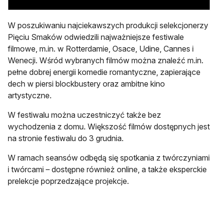
W poszukiwaniu najciekawszych produkcji selekcjonerzy
Pięciu Smaków odwiedzili najważniejsze festiwale
filmowe, m.in. w Rotterdamie, Osace, Udine, Cannes i
Wenecji. Wśród wybranych filmów można znaleźć m.in.
pełne dobrej energii komedie romantyczne, zapierające
dech w piersi blockbustery oraz ambitne kino
artystyczne.
W festiwalu można uczestniczyć także bez
wychodzenia z domu. Większość filmów dostępnych jest
na stronie festiwalu do 3 grudnia.
W ramach seansów odbędą się spotkania z twórczyniami
i twórcami – dostępne również online, a także eksperckie
prelekcje poprzedzające projekcje.