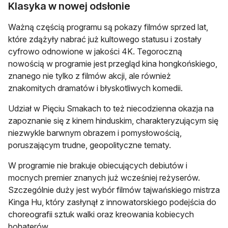
Klasyka w nowej odsłonie
Ważną częścią programu są pokazy filmów sprzed lat,
które zdążyły nabrać już kultowego statusu i zostały
cyfrowo odnowione w jakości 4K. Tegoroczną
nowością w programie jest przegląd kina hongkońskiego,
znanego nie tylko z filmów akcji, ale również
znakomitych dramatów i błyskotliwych komedii.
Udział w Pięciu Smakach to też niecodzienna okazja na
zapoznanie się z kinem hinduskim, charakteryzującym się
niezwykle barwnym obrazem i pomysłowością,
poruszającym trudne, geopolityczne tematy.
W programie nie brakuje obiecujących debiutów i
mocnych premier znanych już wcześniej reżyserów.
Szczególnie duży jest wybór filmów tajwańskiego mistrza
Kinga Hu, który zasłynął z innowatorskiego podejścia do
choreografii sztuk walki oraz kreowania kobiecych
bohaterów.