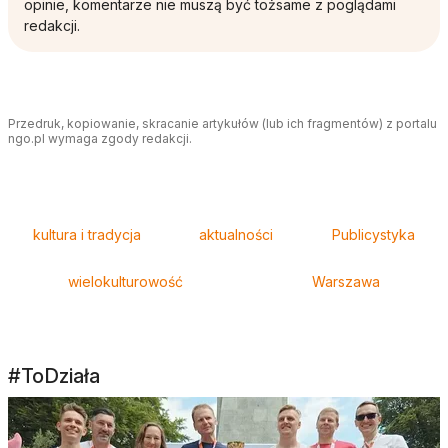
opinie, komentarze nie muszą być tożsame z poglądami
redakcji.
Przedruk, kopiowanie, skracanie artykułów (lub ich fragmentów) z portalu
ngo.pl wymaga zgody redakcji.
Tagi
kultura i tradycja
aktualności
Publicystyka
wielokulturowość
Warszawa
#ToDziała