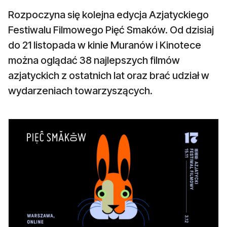
Rozpoczyna się kolejna edycja Azjatyckiego
Festiwalu Filmowego Pięć Smaków. Od dzisiaj
do 21 listopada w kinie Muranów i Kinotece
można oglądać 38 najlepszych filmów
azjatyckich z ostatnich lat oraz brać udział w
wydarzeniach towarzyszących.