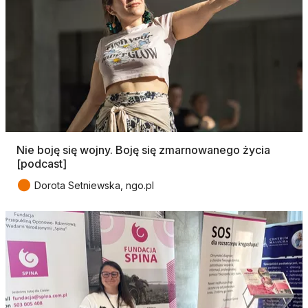
Nie boję się wojny. Boję się zmarnowanego życia
[podcast]
●
Dorota Setniewska, ngo.pl