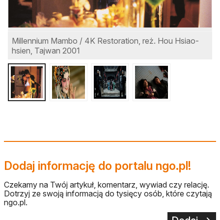
Millennium Mambo / 4K Restoration, reż. Hou Hsiao-
K
hsien, Tajwan 2001
Dodaj informację do portalu ngo.pl!
Czekamy na Twój artykuł, komentarz, wywiad czy relację.
Dotrzyj ze swoją informacją do tysięcy osób, które czytają
ngo.pl.