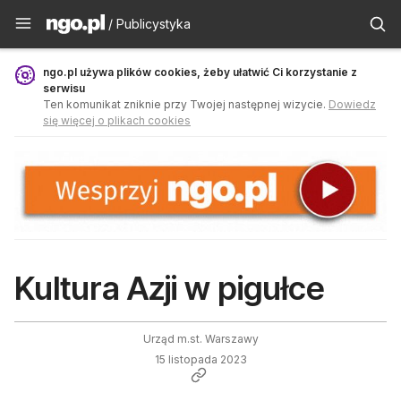
Publicystyka - ngo.pl
/ Publicystyka
ngo.pl używa plików cookies, żeby ułatwić Ci korzystanie z
serwisu
Ten komunikat zniknie przy Twojej następnej wizycie.
Dowiedz
się więcej o plikach cookies
Kultura Azji w pigułce
Urząd m.st. Warszawy
15 listopada 2023