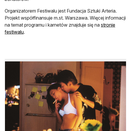
Organizatorem Festiwalu jest Fundacja Sztuki Arteria.
Projekt współfinansuje m.st. Warszawa. Więcej informacji
na temat programu i karnetów znajduje się na
stronie
otwiera się w nowej karcie
festiwalu
.