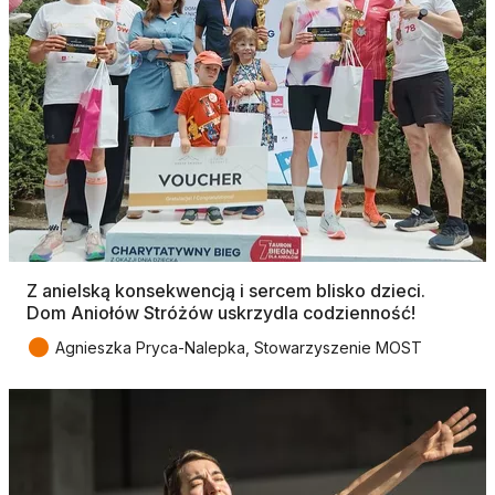
Z anielską konsekwencją i sercem blisko dzieci.
Dom Aniołów Stróżów uskrzydla codzienność!
●
Agnieszka Pryca-Nalepka, Stowarzyszenie MOST