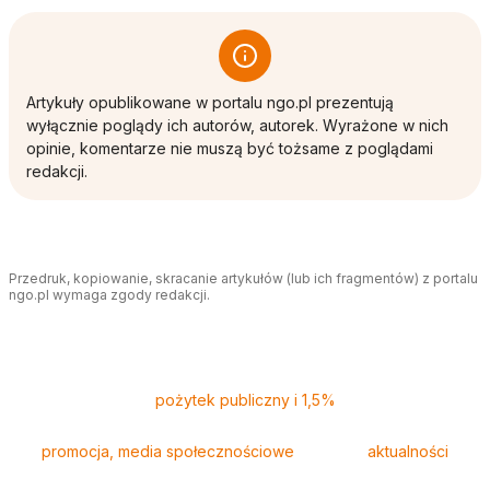
Artykuły opublikowane w portalu ngo.pl prezentują
wyłącznie poglądy ich autorów, autorek. Wyrażone w nich
opinie, komentarze nie muszą być tożsame z poglądami
redakcji.
Przedruk, kopiowanie, skracanie artykułów (lub ich fragmentów) z portalu
ngo.pl wymaga zgody redakcji.
Tagi
pożytek publiczny i 1,5%
promocja, media społecznościowe
aktualności