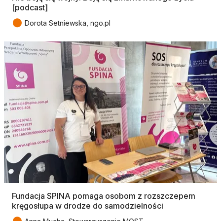
[podcast]
●
Dorota Setniewska, ngo.pl
Fundacja SPINA pomaga osobom z rozszczepem
kręgosłupa w drodze do samodzielności