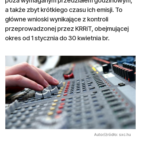
poza wymaganym przedziałem godzinowym,
a także zbyt krótkiego czasu ich emisji. To
główne wnioski wynikające z kontroli
przeprowadzonej przez KRRiT, obejmującej
okres od 1 stycznia do 30 kwietnia br.
Autor/źródło: sxc.hu