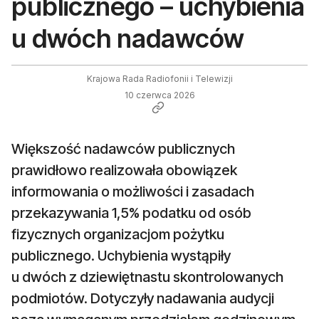
publicznego – uchybienia
u dwóch nadawców
Krajowa Rada Radiofonii i Telewizji
10 czerwca 2026
Większość nadawców publicznych
prawidłowo realizowała obowiązek
informowania o możliwości i zasadach
przekazywania 1,5% podatku od osób
fizycznych organizacjom pożytku
publicznego. Uchybienia wystąpiły
u dwóch z dziewiętnastu skontrolowanych
podmiotów. Dotyczyły nadawania audycji