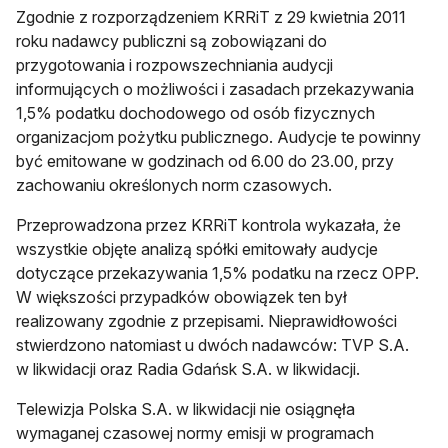
Zgodnie z rozporządzeniem KRRiT z 29 kwietnia 2011
roku nadawcy publiczni są zobowiązani do
przygotowania i rozpowszechniania audycji
informujących o możliwości i zasadach przekazywania
1,5% podatku dochodowego od osób fizycznych
organizacjom pożytku publicznego. Audycje te powinny
być emitowane w godzinach od 6.00 do 23.00, przy
zachowaniu określonych norm czasowych.
Przeprowadzona przez KRRiT kontrola wykazała, że
wszystkie objęte analizą spółki emitowały audycje
dotyczące przekazywania 1,5% podatku na rzecz OPP.
W większości przypadków obowiązek ten był
realizowany zgodnie z przepisami. Nieprawidłowości
stwierdzono natomiast u dwóch nadawców: TVP S.A.
w likwidacji oraz Radia Gdańsk S.A. w likwidacji.
Telewizja Polska S.A. w likwidacji nie osiągnęła
wymaganej czasowej normy emisji w programach