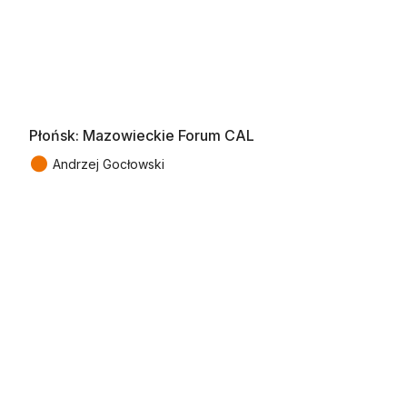
Płońsk: Mazowieckie Forum CAL
●
Andrzej Gocłowski