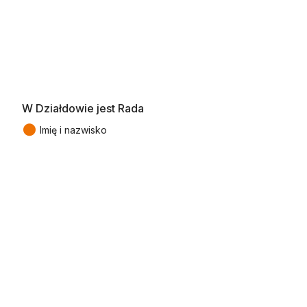
W Działdowie jest Rada
●
Imię i nazwisko