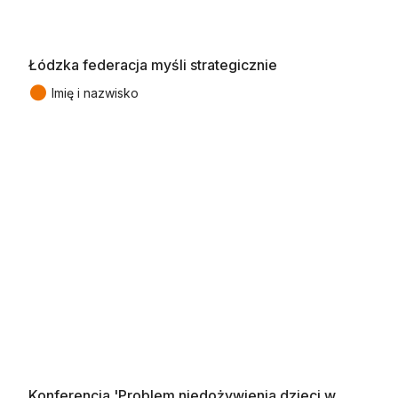
Łódzka federacja myśli strategicznie
●
Imię i nazwisko
Konferencja 'Problem niedożywienia dzieci w