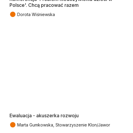
Polsce'. Chcą pracować razem
●
Dorota Wiśniewska
Ewaluacja - akuszerka rozwoju
●
Marta Gumkowska, Stowarzyszenie Klon/Jawor