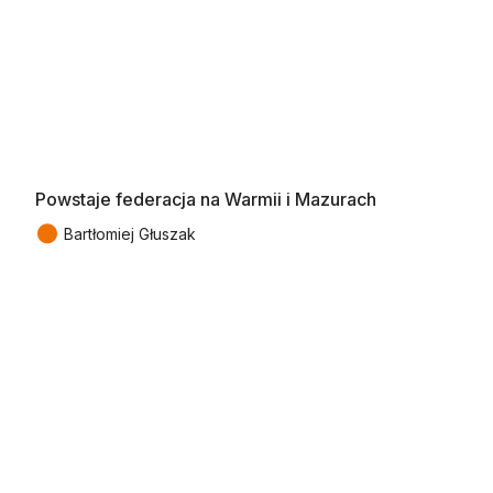
Powstaje federacja na Warmii i Mazurach
●
Bartłomiej Głuszak