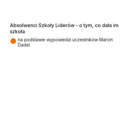
Absolwenci Szkoły Liderów - o tym, co dała im
szkoła
●
na podstawie wypowiedzi uczestników Marcin
Dadel