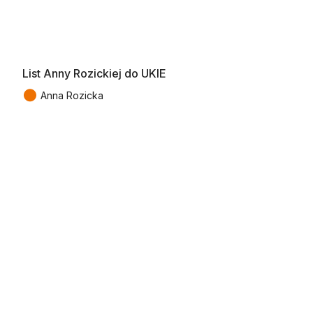
List Anny Rozickiej do UKIE
●
Anna Rozicka