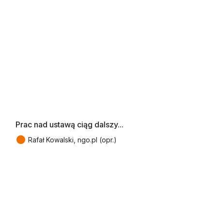
Prac nad ustawą ciąg dalszy...
●
Rafał Kowalski, ngo.pl (opr.)