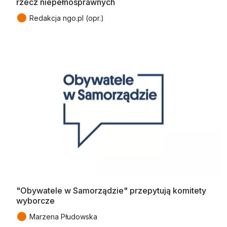
rzecz niepełnosprawnych
●
Redakcja ngo.pl (opr.)
"Obywatele w Samorządzie" przepytują komitety
wyborcze
●
Marzena Płudowska