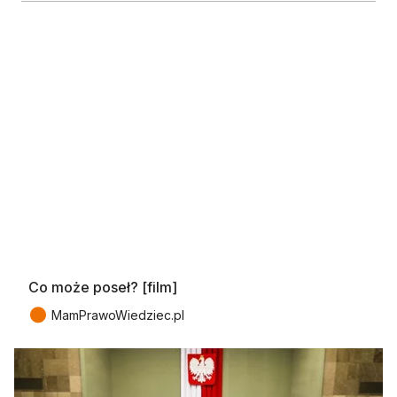
Co może poseł? [film]
●
MamPrawoWiedziec.pl