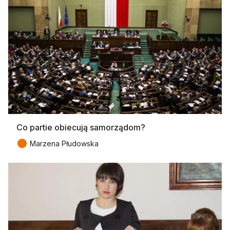
Co partie obiecują samorządom?
●
Marzena Płudowska