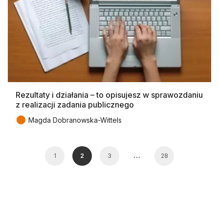
Rezultaty i działania – to opisujesz w sprawozdaniu
z realizacji zadania publicznego
●
Magda Dobranowska-Wittels
…
1
2
3
28