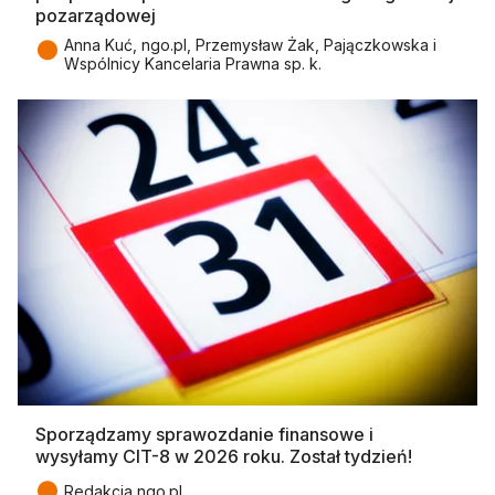
pozarządowej
●
Anna Kuć, ngo.pl, Przemysław Żak, Pajączkowska i
Wspólnicy Kancelaria Prawna sp. k.
Sporządzamy sprawozdanie finansowe i
wysyłamy CIT-8 w 2026 roku. Został tydzień!
●
Redakcja ngo.pl