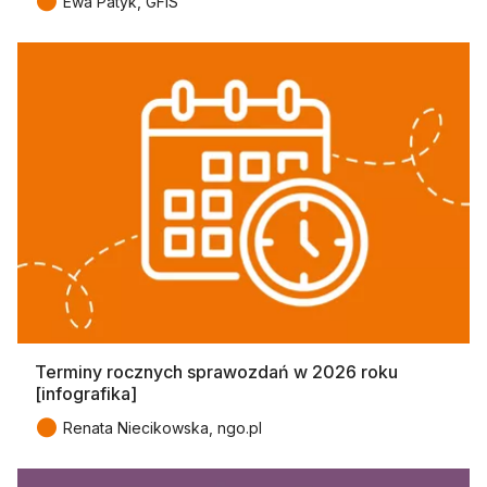
●
Ewa Patyk, GFIS
Terminy rocznych sprawozdań w 2026 roku
[infografika]
●
Renata Niecikowska, ngo.pl