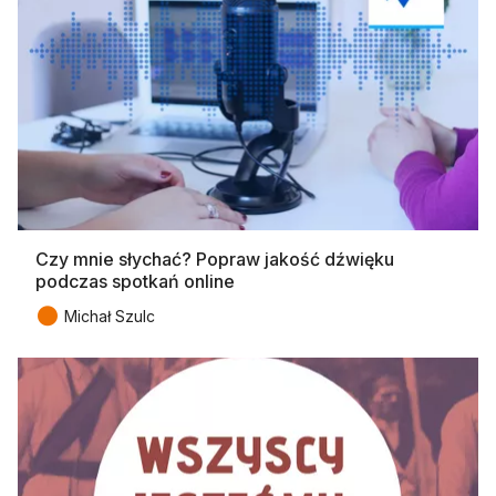
Czy mnie słychać? Popraw jakość dźwięku
podczas spotkań online
●
Michał Szulc