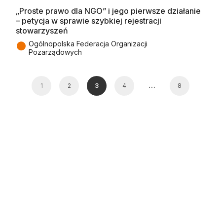
„Proste prawo dla NGO” i jego pierwsze działanie
– petycja w sprawie szybkiej rejestracji
stowarzyszeń
●
Ogólnopolska Federacja Organizacji
Pozarządowych
…
1
2
3
4
8