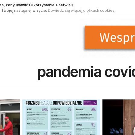
s, żeby ułatwić Ci korzystanie z serwisu
 Twojej następnej wizycie.
Dowiedz się więcej o plikach cookies
pandemia covi