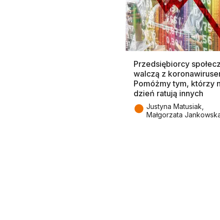
Przedsiębiorcy społecz
walczą z koronawiruse
Pomóżmy tym, którzy 
dzień ratują innych
●
Justyna Matusiak,
Małgorzata Jankowsk