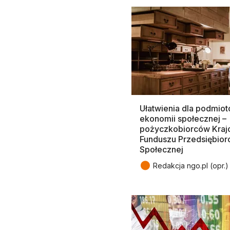
Ułatwienia dla podmio
ekonomii społecznej –
pożyczkobiorców Kra
Funduszu Przedsiębior
Społecznej
●
Redakcja ngo.pl (opr.)