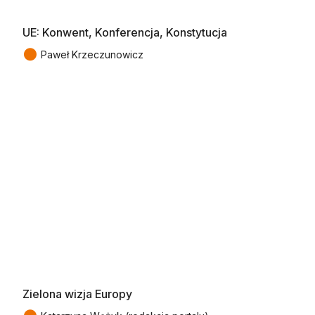
UE: Konwent, Konferencja, Konstytucja
●
Paweł Krzeczunowicz
Zielona wizja Europy