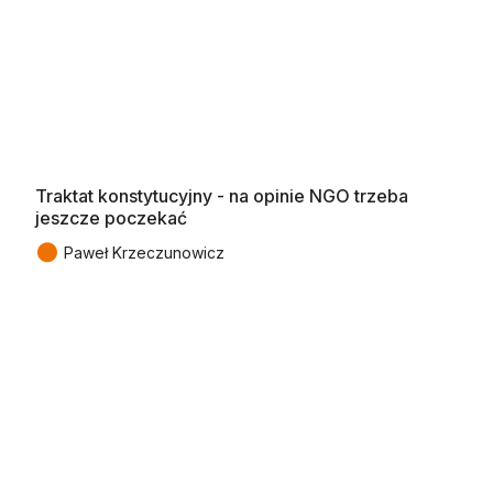
Traktat konstytucyjny - na opinie NGO trzeba
jeszcze poczekać
●
Paweł Krzeczunowicz