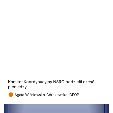
Komitet Koordynacyjny NSRO podzielił część
pieniędzy
●
Agata Wiśniewska-Górczewska, OFOP