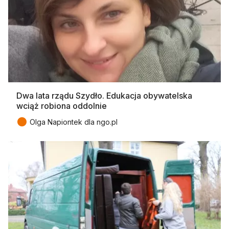
Dwa lata rządu Szydło. Edukacja obywatelska
wciąż robiona oddolnie
●
Olga Napiontek dla ngo.pl