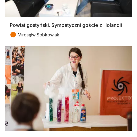
Powiat gostyński. Sympatyczni goście z Holandii
●
Mirosąłw Sobkowiak