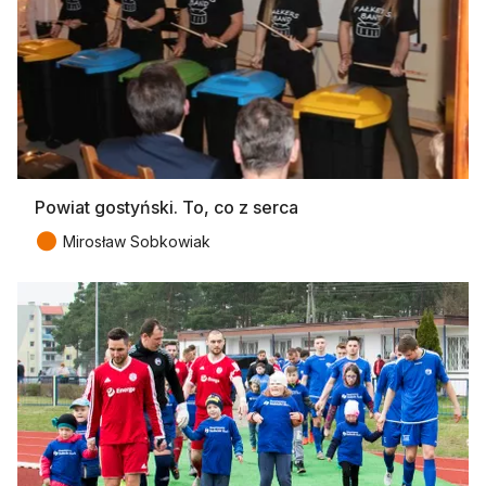
Powiat gostyński. To, co z serca
●
Mirosław Sobkowiak