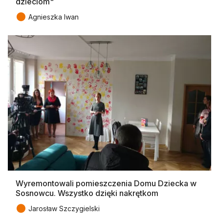
dzieciom"
●
Agnieszka Iwan
Wyremontowali pomieszczenia Domu Dziecka w
Sosnowcu. Wszystko dzięki nakrętkom
●
Jarosław Szczygielski