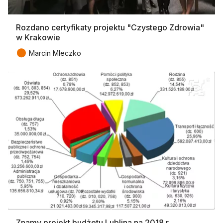
Rozdano certyfikaty projektu "Czystego Zdrowia"
w Krakowie
●
Marcin Mleczko
Znamy projekt budżetu Lublina na 2018 r.