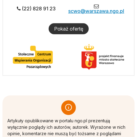
(22) 828 91 23
scwo@warszawa.ngo.pl
Pokaż ofertę
Artykuły opublikowane w portalu ngo.pl prezentują
wyłącznie poglądy ich autorów, autorek. Wyrażone w nich
opinie, komentarze nie muszą być tożsame z poglądami