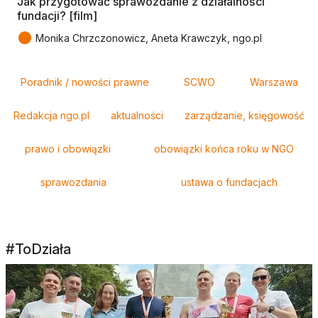
Jak przygotować sprawozdanie z działalności
fundacji? [film]
●
Monika Chrzczonowicz, Aneta Krawczyk, ngo.pl
Tagi
Poradnik / nowości prawne
SCWO
Warszawa
Redakcja ngo.pl
aktualności
zarządzanie, księgowość
prawo i obowiązki
obowiązki końca roku w NGO
sprawozdania
ustawa o fundacjach
#ToDziała