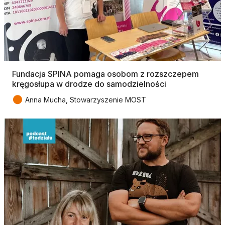
Fundacja SPINA pomaga osobom z rozszczepem
kręgosłupa w drodze do samodzielności
●
Anna Mucha, Stowarzyszenie MOST