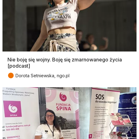
Nie boję się wojny. Boję się zmarnowanego życia
[podcast]
●
Dorota Setniewska, ngo.pl