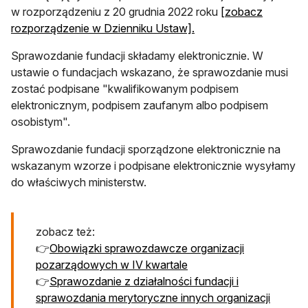
w rozporządzeniu z 20 grudnia 2022 roku
[zobacz
otwiera się w nowej ka
rozporządzenie w Dzienniku Ustaw].
Sprawozdanie fundacji składamy elektronicznie. W
ustawie o fundacjach wskazano, że sprawozdanie musi
zostać podpisane "kwalifikowanym podpisem
elektronicznym, podpisem zaufanym albo podpisem
osobistym".
Sprawozdanie fundacji sporządzone elektronicznie na
wskazanym wzorze i podpisane elektronicznie wysyłamy
do właściwych ministerstw.
zobacz też:
👉
Obowiązki sprawozdawcze organizacji
pozarządowych w IV kwartale
👉
Sprawozdanie z działalności fundacji i
sprawozdania merytoryczne innych organizacji