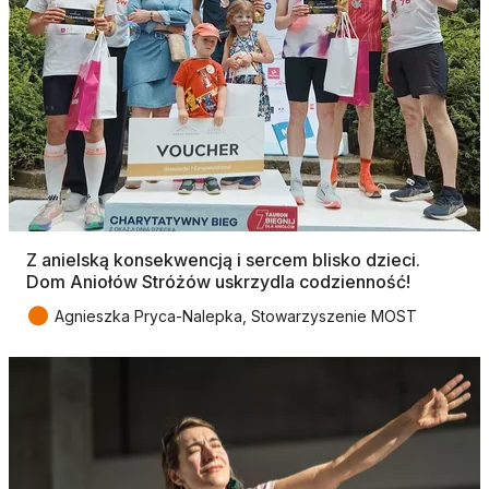
Z anielską konsekwencją i sercem blisko dzieci.
Dom Aniołów Stróżów uskrzydla codzienność!
●
Agnieszka Pryca-Nalepka, Stowarzyszenie MOST