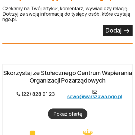
Czekamy na Twój artykuł, komentarz, wywiad czy relację.
Dotrzyj ze swoją informacją do tysięcy osób, które czytają
ngo.pl.
Dodaj
Skorzystaj ze Stołecznego Centrum Wspierania
Organizacji Pozarządowych
(22) 828 91 23
scwo@warszawa.ngo.pl
Pokaż ofertę