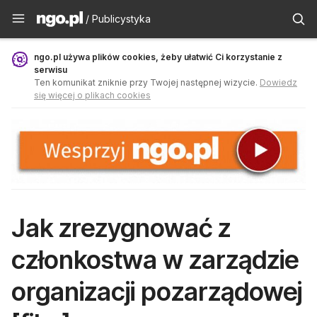
Publicystyka - ngo.pl
/ Publicystyka
ngo.pl używa plików cookies, żeby ułatwić Ci korzystanie z
serwisu
Ten komunikat zniknie przy Twojej następnej wizycie.
Dowiedz
się więcej o plikach cookies
Jak zrezygnować z
członkostwa w zarządzie
organizacji pozarządowej