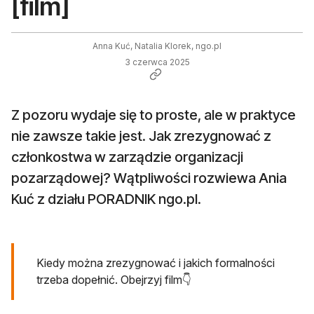
[film]
Anna Kuć, Natalia Klorek, ngo.pl
3 czerwca 2025
Z pozoru wydaje się to proste, ale w praktyce
nie zawsze takie jest. Jak zrezygnować z
członkostwa w zarządzie organizacji
pozarządowej? Wątpliwości rozwiewa Ania
Kuć z działu PORADNIK ngo.pl.
Kiedy można zrezygnować i jakich formalności
trzeba dopełnić. Obejrzyj film👇