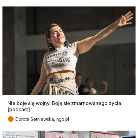
Nie boję się wojny. Boję się zmarnowanego życia
[podcast]
●
Dorota Setniewska, ngo.pl