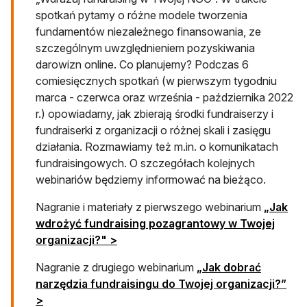
spotkań pytamy o różne modele tworzenia
fundamentów niezależnego finansowania, ze
szczególnym uwzględnieniem pozyskiwania
darowizn online. Co planujemy? Podczas 6
comiesięcznych spotkań (w pierwszym tygodniu
marca - czerwca oraz września - października 2022
r.) opowiadamy, jak zbierają środki fundraiserzy i
fundraiserki z organizacji o różnej skali i zasięgu
działania. Rozmawiamy też m.in. o komunikatach
fundraisingowych. O szczegółach kolejnych
webinariów będziemy informować na bieżąco.
Nagranie i materiały z pierwszego webinarium
„Jak
wdrożyć fundraising pozagrantowy w Twojej
organizacji?" >
Nagranie z drugiego webinarium
„Jak dobrać
narzędzia fundraisingu do Twojej organizacji?”
>