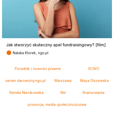
Jak stworzyć skuteczny apel fundraisingowy? [film]
●
Natalia Klorek, ngo.pl
Tagi
Poradnik / nowości prawne
SCWO
serwis darowizny.ngo.pl
Warszawa
Maya Olszewska
Renata Niecikowska
film
finansowanie
promocja, media społecznościowe