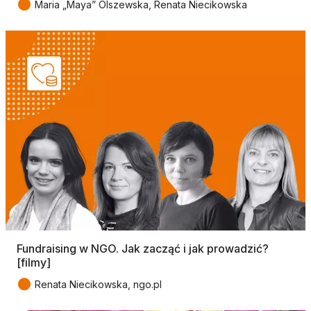
●
Maria „Maya” Olszewska, Renata Niecikowska
Fundraising w NGO. Jak zacząć i jak prowadzić?
[filmy]
●
Renata Niecikowska, ngo.pl