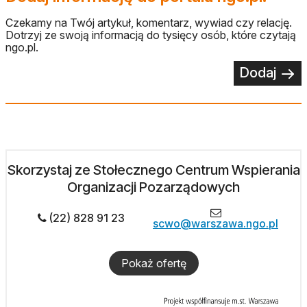
Czekamy na Twój artykuł, komentarz, wywiad czy relację.
Dotrzyj ze swoją informacją do tysięcy osób, które czytają
ngo.pl.
Dodaj
Skorzystaj ze Stołecznego Centrum Wspierania
Organizacji Pozarządowych
(22) 828 91 23
scwo@warszawa.ngo.pl
Pokaż ofertę