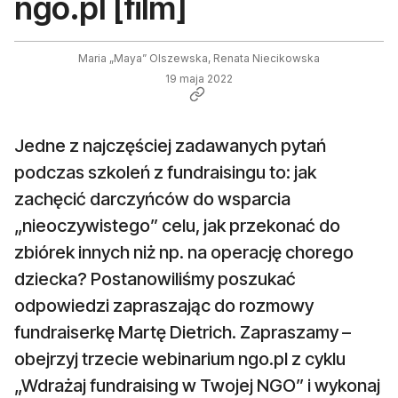
ngo.pl [film]
Maria „Maya” Olszewska, Renata Niecikowska
19 maja 2022
Jedne z najczęściej zadawanych pytań
podczas szkoleń z fundraisingu to: jak
zachęcić darczyńców do wsparcia
„nieoczywistego” celu, jak przekonać do
zbiórek innych niż np. na operację chorego
dziecka? Postanowiliśmy poszukać
odpowiedzi zapraszając do rozmowy
fundraiserkę Martę Dietrich. Zapraszamy –
obejrzyj trzecie webinarium ngo.pl z cyklu
„Wdrażaj fundraising w Twojej NGO” i wykonaj