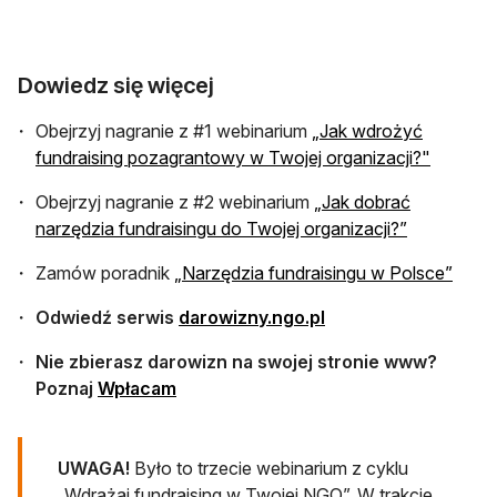
Dowiedz się więcej
Obejrzyj nagranie z #1 webinarium
„Jak wdrożyć
fundraising pozagrantowy w Twojej organizacji?"
Obejrzyj nagranie z #2 webinarium
„Jak dobrać
narzędzia fundraisingu do Twojej organizacji?”
Zamów poradnik
„Narzędzia fundraisingu w Polsce”
Odwiedź serwis
darowizny.ngo.pl
Nie zbierasz darowizn na swojej stronie www?
Poznaj
Wpłacam
UWAGA!
Było to trzecie webinarium z cyklu
„Wdrażaj fundraising w Twojej NGO”. W trakcie