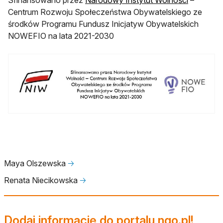
Centrum Rozwoju Społeczeństwa Obywatelskiego ze
środków Programu Fundusz Inicjatyw Obywatelskich
NOWEFIO na lata 2021-2030
Maya Olszewska
🡢
Renata Niecikowska
🡢
Dodaj informację do portalu ngo.pl!