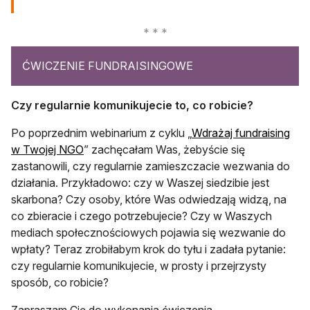
ĆWICZENIE FUNDRAISINGOWE
Czy regularnie komunikujecie to, co robicie?
Po poprzednim webinarium z cyklu „
Wdrażaj fundraising
w Twojej NGO
” zachęcałam Was, żebyście się
zastanowili, czy regularnie zamieszczacie wezwania do
działania. Przykładowo: czy w Waszej siedzibie jest
skarbona? Czy osoby, które Was odwiedzają widzą, na
co zbieracie i czego potrzebujecie? Czy w Waszych
mediach społecznościowych pojawia się wezwanie do
wpłaty? Teraz zrobiłabym krok do tyłu i zadała pytanie:
czy regularnie komunikujecie, w prosty i przejrzysty
sposób, co robicie?
Zapraszam Cię do wykonania ćwiczenia