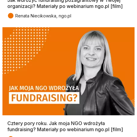
Jak wdrożyć fundraising pozagrantowy w Twojej
organizacji? Materiały po webinarium ngo.pl [film]
●
Renata Niecikowska, ngo.pl
Cztery pory roku. Jak moja NGO wdrożyła
fundraising? Materiały po webinarium ngo.pl [film]