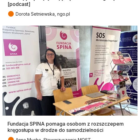
[podcast]
●
Dorota Setniewska, ngo.pl
Fundacja SPINA pomaga osobom z rozszczepem
kręgosłupa w drodze do samodzielności
●
Anna Mucha, Stowarzyszenie MOST