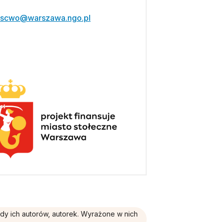
scwo@warszawa.ngo.pl
ądy ich autorów, autorek. Wyrażone w nich