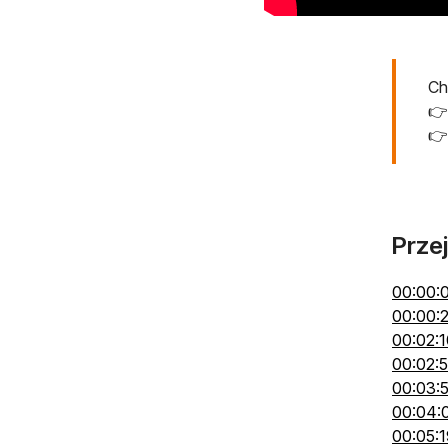
Ch
👉
👉
Przej
00:00:
00:00:
00:02:1
00:02:
00:03:
00:04:
00:05:1