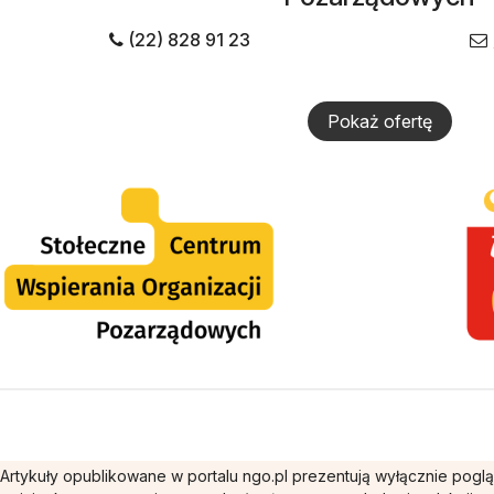
(22) 828 91 23
Pokaż ofertę
Artykuły opublikowane w portalu ngo.pl prezentują wyłącznie pogl