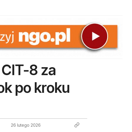
 CIT-8 za
ok po kroku
26 lutego 2026