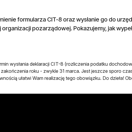
nienie formularza CIT-8 oraz wysłanie go do urz
 organizacji pozarządowej. Pokazujemy, jak wypeł
rmin wysłania deklaracji CIT-8 (rozliczenia podatku dochodo
 zakończenia roku - zwykle 31 marca. Jest jeszcze sporo czas
wnością ułatwi Wam realizację tego obowiązku. Do dzieła! Obej