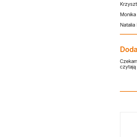
Krzyszt
Monika
Natalia
Dodaj
Czekamy
czytają 