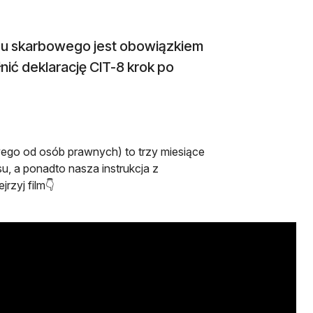
ędu skarbowego jest obowiązkiem
nić deklarację CIT-8 krok po
wego od osób prawnych) to trzy miesiące
u, a ponadto nasza instrukcja z
rzyj film👇