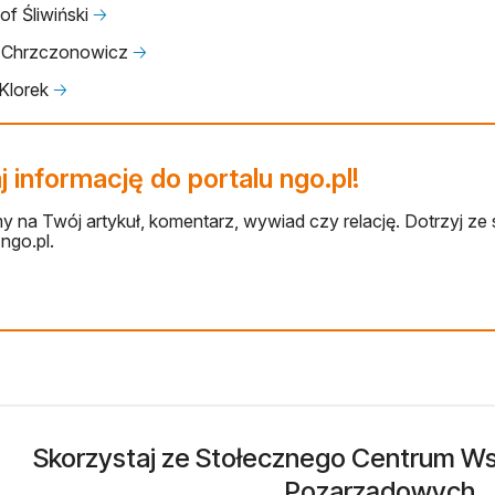
of Śliwiński
🡢
 Chrzczonowicz
🡢
 Klorek
🡢
 informację do portalu ngo.pl!
 na Twój artykuł, komentarz, wywiad czy relację. Dotrzyj ze 
ngo.pl.
Skorzystaj ze Stołecznego Centrum Wsp
Pozarządowych