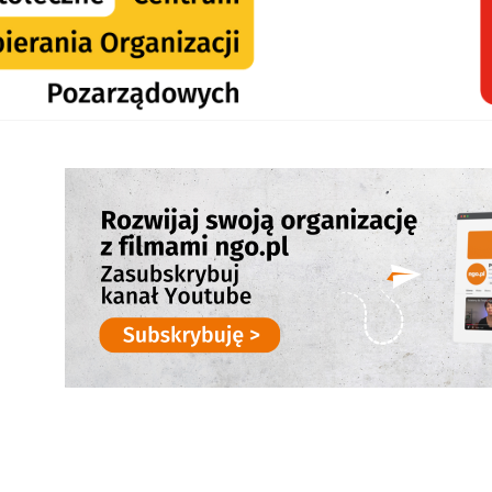
 się w nowej karcie