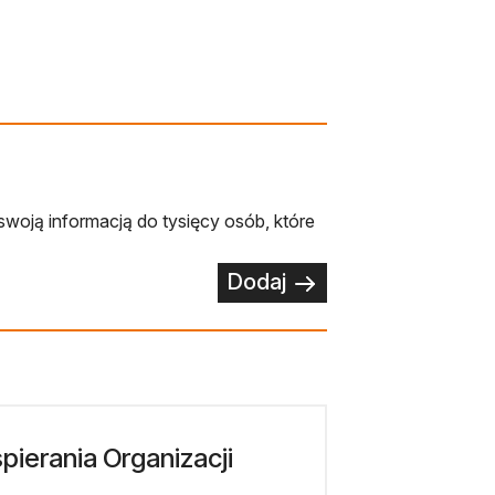
swoją informacją do tysięcy osób, które
Dodaj
ierania Organizacji