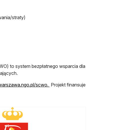
ania/straty)
WO) to system bezpłatnego wsparcia dla
kających.
/warszawa.ngo.pl/scwo.
Projekt finansuje