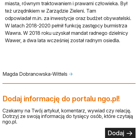
miasta, równym traktowaniem i prawami człowieka. Był
też urzędnikiem w Zarządzie Zieleni. Tam
odpowiadał m.in. za inwestycje oraz budżet obywatelski.
W latach 2018-2020 pełnił funkcję zastępcy burmistrza
Wawra. W 2018 roku uzyskał mandat radnego dzielnicy
Wawer, a dwa lata wcześniej został radnym osiedla.
Magda Dobranowska-Wittels
🡢
Dodaj informację do portalu ngo.pl!
Czekamy na Twój artykuł, komentarz, wywiad czy relację.
Dotrzyj ze swoją informacją do tysięcy osób, które czytają
ngo.pl.
Dodaj