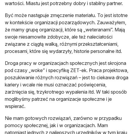
wartości. Miastu jest potrzebny dobry i stabilny partner.
Być może następuje zmęczenie materiału. To jest istotne
w kontekście organizacji pozarządowych. Zauważyłem,
że mamy grupę organizacji, które są „weteranami”. Mają
swoje niesamowite zdobycze, ale też naleciałości
związane z ciągłą walką, różnymi przekształceniami,
procesami, które się wydarzyły, historie personalne itd.
Droga pracy w organizacjach społecznych jest skrojona
pod czasy „woke” i specyfikę ZET-ek. Praca projektowa,
poszukiwanie różnych rozwiązań – jest to ciekawa droga
kariery i wcale nie musi oznaczać poświęcenia,
zarżnięcia się, trzykrotnego wypalenia itd. W taki sposób
moglibyśmy patrzeć na organizacje społeczne i je
wspierać.
Nie mam gotowych rozwiązań, zarówno w przypadku
pomocy społecznej, jak i w organizacjach. Mam
natomiast jednych z najlepszych urzędników w tym kraju,