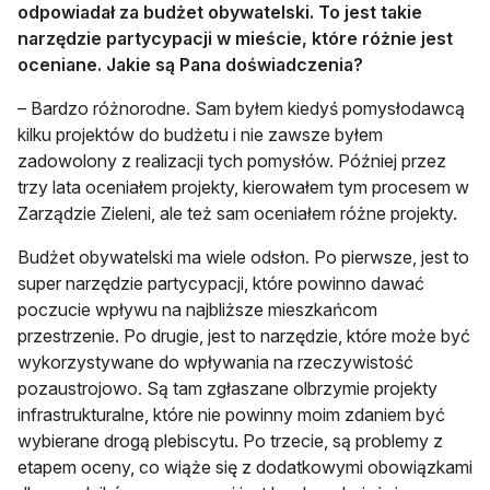
odpowiadał za budżet obywatelski. To jest takie
narzędzie partycypacji w mieście, które różnie jest
oceniane. Jakie są Pana doświadczenia?
– Bardzo różnorodne. Sam byłem kiedyś pomysłodawcą
kilku projektów do budżetu i nie zawsze byłem
zadowolony z realizacji tych pomysłów. Później przez
trzy lata oceniałem projekty, kierowałem tym procesem w
Zarządzie Zieleni, ale też sam oceniałem różne projekty.
Budżet obywatelski ma wiele odsłon. Po pierwsze, jest to
super narzędzie partycypacji, które powinno dawać
poczucie wpływu na najbliższe mieszkańcom
przestrzenie. Po drugie, jest to narzędzie, które może być
wykorzystywane do wpływania na rzeczywistość
pozaustrojowo. Są tam zgłaszane olbrzymie projekty
infrastrukturalne, które nie powinny moim zdaniem być
wybierane drogą plebiscytu. Po trzecie, są problemy z
etapem oceny, co wiąże się z dodatkowymi obowiązkami