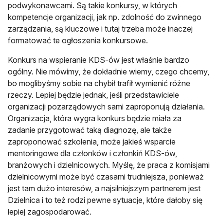
podwykonawcami. Są takie konkursy, w których
kompetencje organizacji, jak np. zdolność do zwinnego
zarządzania, są kluczowe i tutaj trzeba może inaczej
formatować te ogłoszenia konkursowe.
Konkurs na wspieranie KDS-ów jest właśnie bardzo
ogólny. Nie mówimy, że dokładnie wiemy, czego chcemy,
bo moglibyśmy sobie na chybił trafił wymienić różne
rzeczy. Lepiej będzie jednak, jeśli przedstawiciele
organizacji pozarządowych sami zaproponują działania.
Organizacja, która wygra konkurs będzie miała za
zadanie przygotować taką diagnozę, ale także
zaproponować szkolenia, może jakieś wsparcie
mentoringowe dla członków i członkiń KDS-ów,
branżowych i dzielnicowych. Myślę, że praca z komisjami
dzielnicowymi może być czasami trudniejsza, ponieważ
jest tam dużo interesów, a najsilniejszym partnerem jest
Dzielnica i to też rodzi pewne sytuacje, które dałoby się
lepiej zagospodarować.