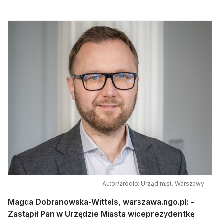
Autor/źródło: Urząd m.st. Warszawy
Magda Dobranowska-Wittels, warszawa.ngo.pl: –
Zastąpił Pan w Urzędzie Miasta wiceprezydentkę