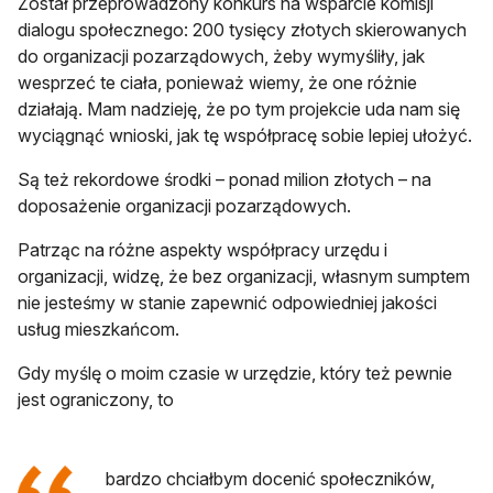
Został przeprowadzony konkurs na wsparcie komisji
dialogu społecznego: 200 tysięcy złotych skierowanych
do organizacji pozarządowych, żeby wymyśliły, jak
wesprzeć te ciała, ponieważ wiemy, że one różnie
działają. Mam nadzieję, że po tym projekcie uda nam się
wyciągnąć wnioski, jak tę współpracę sobie lepiej ułożyć.
Są też rekordowe środki – ponad milion złotych – na
doposażenie organizacji pozarządowych.
Patrząc na różne aspekty współpracy urzędu i
organizacji, widzę, że bez organizacji, własnym sumptem
nie jesteśmy w stanie zapewnić odpowiedniej jakości
usług mieszkańcom.
Gdy myślę o moim czasie w urzędzie, który też pewnie
jest ograniczony, to
bardzo chciałbym docenić społeczników,