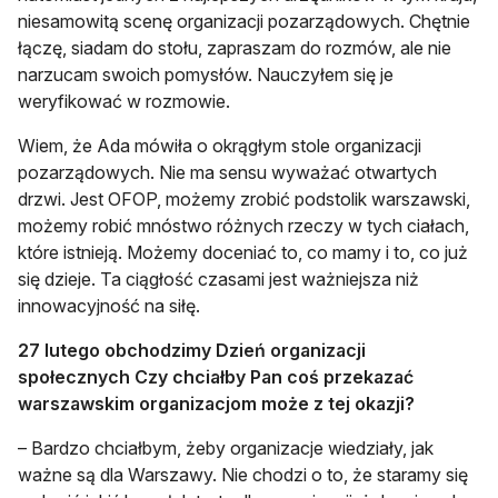
niesamowitą scenę organizacji pozarządowych. Chętnie
łączę, siadam do stołu, zapraszam do rozmów, ale nie
narzucam swoich pomysłów. Nauczyłem się je
weryfikować w rozmowie.
Wiem, że Ada mówiła o okrągłym stole organizacji
pozarządowych. Nie ma sensu wyważać otwartych
drzwi. Jest OFOP, możemy zrobić podstolik warszawski,
możemy robić mnóstwo różnych rzeczy w tych ciałach,
które istnieją. Możemy doceniać to, co mamy i to, co już
się dzieje. Ta ciągłość czasami jest ważniejsza niż
innowacyjność na siłę.
27 lutego obchodzimy Dzień organizacji
społecznych Czy chciałby Pan coś przekazać
warszawskim organizacjom może z tej okazji?
– Bardzo chciałbym, żeby organizacje wiedziały, jak
ważne są dla Warszawy. Nie chodzi o to, że staramy się