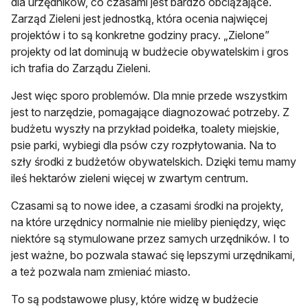
dla urzędników, co czasami jest bardzo obciążające.
Zarząd Zieleni jest jednostką, która ocenia najwięcej
projektów i to są konkretne godziny pracy. „Zielone”
projekty od lat dominują w budżecie obywatelskim i gros
ich trafia do Zarządu Zieleni.
Jest więc sporo problemów. Dla mnie przede wszystkim
jest to narzędzie, pomagające diagnozować potrzeby. Z
budżetu wyszły na przykład poidełka, toalety miejskie,
psie parki, wybiegi dla psów czy rozpłytowania. Na to
szły środki z budżetów obywatelskich. Dzięki temu mamy
ileś hektarów zieleni więcej w zwartym centrum.
Czasami są to nowe idee, a czasami środki na projekty,
na które urzędnicy normalnie nie mieliby pieniędzy, więc
niektóre są stymulowane przez samych urzędników. I to
jest ważne, bo pozwala stawać się lepszymi urzędnikami,
a też pozwala nam zmieniać miasto.
To są podstawowe plusy, które widzę w budżecie