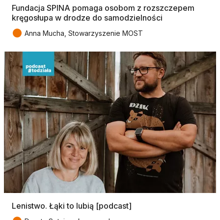
Fundacja SPINA pomaga osobom z rozszczepem
kręgosłupa w drodze do samodzielności
●
Anna Mucha, Stowarzyszenie MOST
Lenistwo. Łąki to lubią [podcast]