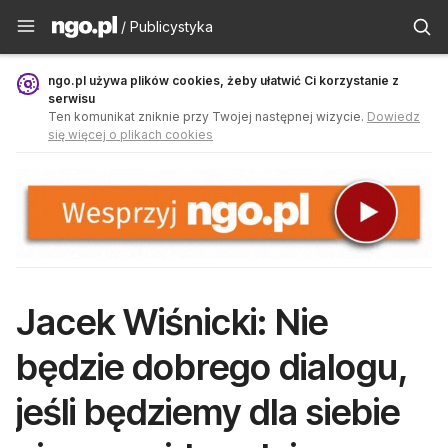
Publicystyka - ngo.pl
/ Publicystyka
ngo.pl używa plików cookies, żeby ułatwić Ci korzystanie z
serwisu
Ten komunikat zniknie przy Twojej następnej wizycie.
Dowiedz
się więcej o plikach cookies
Jacek Wiśnicki: Nie
będzie dobrego dialogu,
jeśli będziemy dla siebie