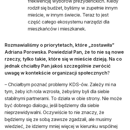
frekwencję wyborów prezydenckich. Kiedy
rodził się budżet, byliśmy w zupełnie innym
mieście, w innym świecie. Teraz to jest
część całego ekosystemu narzędzi dla
mieszkańców i mieszkanek.
Rozmawialiśmy o priorytetach, które „zostawiła”
Adriana Porowska. Powiedział Pan, że to nie są nowe
rzeczy, tylko takie, które się w mieście dzieją. Na co
jednak chciałby Pan jakoś szczególnie zwrócić
uwagę w kontekście organizacji społecznych
?
– Chciałbym poznać problemy KDS-ów. Zależy mi na
tym, żeby ich rola wzrosła, żebyśmy byli dla siebie
stabilnymi partnerami. To działa w obie strony. Nie może
być dobrego dialogu, jeśli będziemy dla siebie
nieprzewidywalni. Oczywiście to nie znaczy, że
będziemy się ze sobą zawsze zgadzali, ale musimy
wiedzieć, że idziemy mniej więcej w kierunku wspólnej