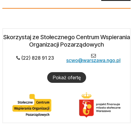
Skorzystaj ze Stołecznego Centrum Wspierania
Organizacji Pozarządowych
(22) 828 91 23
scwo@warszawa.ngo.pl
Pokaż ofertę