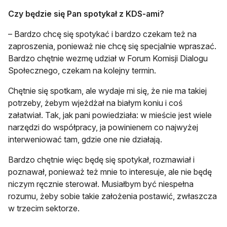
Czy będzie się Pan spotykał z KDS-ami?
– Bardzo chcę się spotykać i bardzo czekam też na
zaproszenia, ponieważ nie chcę się specjalnie wpraszać.
Bardzo chętnie wezmę udział w Forum Komisji Dialogu
Społecznego, czekam na kolejny termin.
Chętnie się spotkam, ale wydaje mi się, że nie ma takiej
potrzeby, żebym wjeżdżał na białym koniu i coś
załatwiał. Tak, jak pani powiedziała: w mieście jest wiele
narzędzi do współpracy, ja powinienem co najwyżej
interweniować tam, gdzie one nie działają.
Bardzo chętnie więc będę się spotykał, rozmawiał i
poznawał, ponieważ też mnie to interesuje, ale nie będę
niczym ręcznie sterował. Musiałbym być niespełna
rozumu, żeby sobie takie założenia postawić, zwłaszcza
w trzecim sektorze.