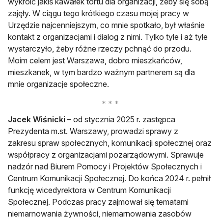
wykroić jakiś kawałek tortu dla organizacji, żeby się sobą
zajęły. W ciągu tego krótkiego czasu mojej pracy w
Urzędzie najcenniejszym, co mnie spotkało, był właśnie
kontakt z organizacjami i dialog z nimi. Tylko tyle i aż tyle
wystarczyło, żeby różne rzeczy pchnąć do przodu.
Moim celem jest Warszawa, dobro mieszkańców,
mieszkanek, w tym bardzo ważnym partnerem są dla
mnie organizacje społeczne.
Jacek Wiśnicki
– od stycznia 2025 r. zastępca
Prezydenta m.st. Warszawy, prowadzi sprawy z
zakresu spraw społecznych, komunikacji społecznej oraz
współpracy z organizacjami pozarządowymi. Sprawuje
nadzór nad Biurem Pomocy i Projektów Społecznych i
Centrum Komunikacji Społecznej. Do końca 2024 r. pełnił
funkcję wicedyrektora w Centrum Komunikacji
Społecznej. Podczas pracy zajmował się tematami
niemarnowania żywności, niemarnowania zasobów