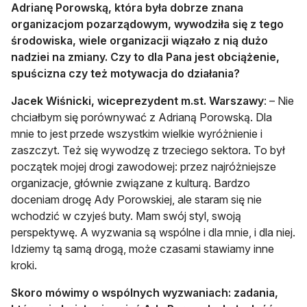
Adrianę Porowską, która była dobrze znana
organizacjom pozarządowym, wywodziła się z tego
środowiska, wiele organizacji wiązało z nią dużo
nadziei na zmiany. Czy to dla Pana jest obciążenie,
spuścizna czy też motywacja do działania?
Jacek Wiśnicki, wiceprezydent m.st. Warszawy
: – Nie
chciałbym się porównywać z Adrianą Porowską. Dla
mnie to jest przede wszystkim wielkie wyróżnienie i
zaszczyt. Też się wywodzę z trzeciego sektora. To był
początek mojej drogi zawodowej: przez najróżniejsze
organizacje, głównie związane z kulturą. Bardzo
doceniam drogę Ady Porowskiej, ale staram się nie
wchodzić w czyjeś buty. Mam swój styl, swoją
perspektywę. A wyzwania są wspólne i dla mnie, i dla niej.
Idziemy tą samą drogą, może czasami stawiamy inne
kroki.
Skoro mówimy o wspólnych wyzwaniach: zadania,