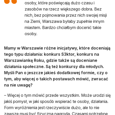
osoby, które poświęcają dużo czasu i
zasobów na rzecz większego dobra. Bez
nich, bez pojmowania przez nich swojej misji
na Ziemi, Warszawa byłaby zupełnie innym
miastem. Bardzo chciałbym docenić takie
osoby.
Mamy w Warszawie różne inicjatywy, które doceniają
tego typu działania: konkurs S3ktor, konkurs na
Warszawiankę Roku, gdzie także są doceniane
działania społeczne. Są też konkursy dla młodych.
Myśli Pan o jeszcze jakieś dodatkowej formie, czy o
tym, aby więcej o takich postawach mówić, zwracać
na nie uwagę?
– Więcej o tym mówić przede wszystkim. Może urodzi się
jakiś pomysł, w jaki sposób wspierać te osoby, działania.
Form wyróżnienia jest rzeczywiście dużo, ale to nie
zawsze musi być fizyczna nagroda. Czasami potrzebne