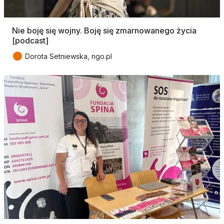
Nie boję się wojny. Boję się zmarnowanego życia
[podcast]
●
Dorota Setniewska, ngo.pl