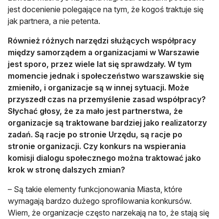
jest docenienie polegające na tym, że kogoś traktuje się
jak partnera, a nie petenta.
Również różnych narzędzi służących współpracy
między samorządem a organizacjami w Warszawie
jest sporo, przez wiele lat się sprawdzały. W tym
momencie jednak i społeczeństwo warszawskie się
zmieniło, i organizacje są w innej sytuacji. Może
przyszedł czas na przemyślenie zasad współpracy?
Słychać głosy, że za mało jest partnerstwa, że
organizacje są traktowane bardziej jako realizatorzy
zadań. Są racje po stronie Urzędu, są racje po
stronie organizacji. Czy konkurs na wspierania
komisji dialogu społecznego można traktować jako
krok w stronę dalszych zmian?
– Są takie elementy funkcjonowania Miasta, które
wymagają bardzo dużego sprofilowania konkursów.
Wiem, że organizacje często narzekają na to, że stają się