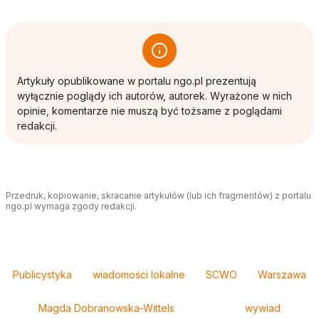
Artykuły opublikowane w portalu ngo.pl prezentują
wyłącznie poglądy ich autorów, autorek. Wyrażone w nich
opinie, komentarze nie muszą być tożsame z poglądami
redakcji.
Przedruk, kopiowanie, skracanie artykułów (lub ich fragmentów) z portalu
ngo.pl wymaga zgody redakcji.
Tagi
Publicystyka
wiadomości lokalne
SCWO
Warszawa
Magda Dobranowska-Wittels
wywiad