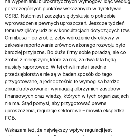
na wypełnianiu biurokratycznych wymogów, idąc według
poszczególnych punktów wskazanych w dyrektywie
CSRD. Natomiast zaczęła się dyskusja o potrzebie
wprowadzenia pewnych uproszczeń. Jeszcze tydzień
temu wzięliśmy udział w konsultacjach dotyczących tzw.
Omnibusa – co zrobić, żeby wdrożenie dyrektywy w
zakresie raportowania zrównoważonego rozwoju było
bardziej przyjazne. Bo duże firmy sobie poradzą, ale co
zrobić z mniejszymi, które za rok, za dwa lata będą
musiały raportować. W tej chwili małe i średnie
przedsiębiorstwa nie są w żaden sposób do tego
przygotowane, a jednocześnie te wymogi są bardzo
zbiurokratyzowane i wymagają olbrzymich zasobów
finansowych oraz wiedzy, których w tych organizacjach
nie ma. Stąd pomysł, aby przygotować pewne
uproszczenia, regulacje sektorowe – mówiła ekspertka
FOB.
Wskazała też, że największy wpływ regulacji jest