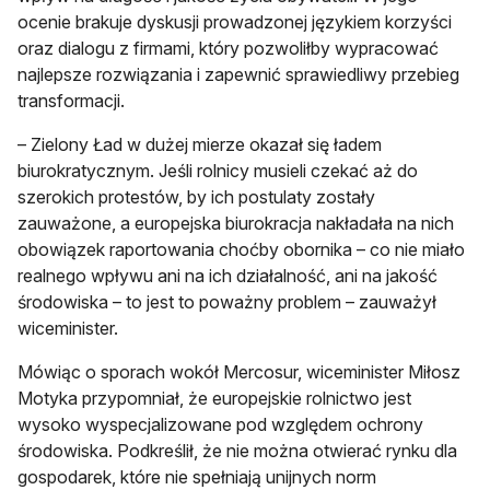
ocenie brakuje dyskusji prowadzonej językiem korzyści
oraz dialogu z firmami, który pozwoliłby wypracować
najlepsze rozwiązania i zapewnić sprawiedliwy przebieg
transformacji.
– Zielony Ład w dużej mierze okazał się ładem
biurokratycznym. Jeśli rolnicy musieli czekać aż do
szerokich protestów, by ich postulaty zostały
zauważone, a europejska biurokracja nakładała na nich
obowiązek raportowania choćby obornika – co nie miało
realnego wpływu ani na ich działalność, ani na jakość
środowiska – to jest to poważny problem – zauważył
wiceminister.
Mówiąc o sporach wokół Mercosur, wiceminister Miłosz
Motyka przypomniał, że europejskie rolnictwo jest
wysoko wyspecjalizowane pod względem ochrony
środowiska. Podkreślił, że nie można otwierać rynku dla
gospodarek, które nie spełniają unijnych norm