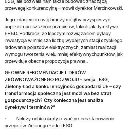
ESG, ale pozwala nam także budować znaczącą
przewagę konkurencyjną – mówił dyrektor Marcinkowski.
Jego zdaniem rozwój branży mógłby przyspieszyć
poprzez uproszczenie przepisów, takich jak dyrektywa
EPBD. Podkreślił, że lepszym rozwiązaniem byłaby
inwestycja w mniejszą liczbę wydajnych stacji szybkiego
ładowania pojazdów elektrycznych, zamiast realizacji
wymogu tworzenia wielu mniej efektywnychpunktów, jak
przewiduje obecna propozycja prawna..
GŁÓWNE REKOMENDACJE LIDERÓW
ZRÓWNOWAŻONEGO ROZWOJU – sesja „ESG,
Zielony Ład a konkurencyjność gospodarki UE – czy
transformacja społeczna jest możliwa bez strat
gospodarczych? Czy konieczna jest analiza
dyrektyw i terminów?”
· Należy odbiurokratyzować proces stanowienia
przepisów Zielonego Ładu i ESG