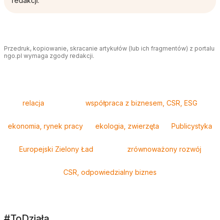
redakcji.
Przedruk, kopiowanie, skracanie artykułów (lub ich fragmentów) z portalu
ngo.pl wymaga zgody redakcji.
Tagi
relacja
współpraca z biznesem, CSR, ESG
ekonomia, rynek pracy
ekologia, zwierzęta
Publicystyka
Europejski Zielony Ład
zrównoważony rozwój
CSR, odpowiedzialny biznes
#ToDziała