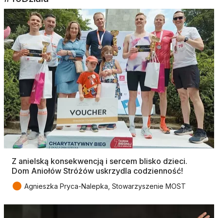
Z anielską konsekwencją i sercem blisko dzieci.
Dom Aniołów Stróżów uskrzydla codzienność!
●
Agnieszka Pryca-Nalepka, Stowarzyszenie MOST