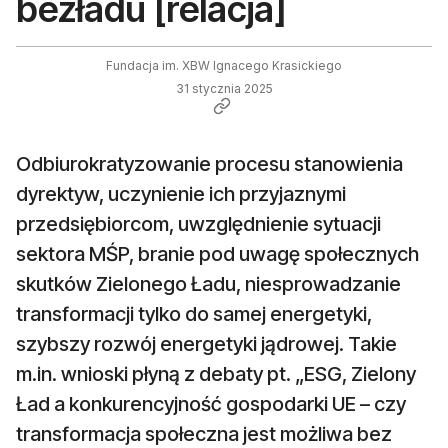
bezładu [relacja]
Fundacja im. XBW Ignacego Krasickiego
31 stycznia 2025
Odbiurokratyzowanie procesu stanowienia
dyrektyw, uczynienie ich przyjaznymi
przedsiębiorcom, uwzględnienie sytuacji
sektora MŚP, branie pod uwagę społecznych
skutków Zielonego Ładu, niesprowadzanie
transformacji tylko do samej energetyki,
szybszy rozwój energetyki jądrowej. Takie
m.in. wnioski płyną z debaty pt. „ESG, Zielony
Ład a konkurencyjność gospodarki UE – czy
transformacja społeczna jest możliwa bez