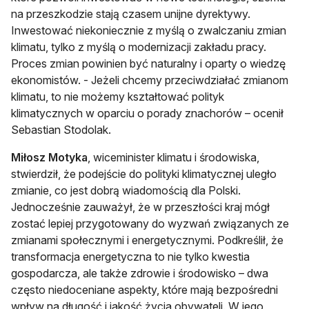
na przeszkodzie stają czasem unijne dyrektywy.
Inwestować niekoniecznie z myślą o zwalczaniu zmian
klimatu, tylko z myślą o modernizacji zakładu pracy.
Proces zmian powinien być naturalny i oparty o wiedzę
ekonomistów. - Jeżeli chcemy przeciwdziałać zmianom
klimatu, to nie możemy kształtować polityk
klimatycznych w oparciu o porady znachorów – ocenił
Sebastian Stodolak.
Miłosz Motyka
, wiceminister klimatu i środowiska,
stwierdził, że podejście do polityki klimatycznej uległo
zmianie, co jest dobrą wiadomością dla Polski.
Jednocześnie zauważył, że w przeszłości kraj mógł
zostać lepiej przygotowany do wyzwań związanych ze
zmianami społecznymi i energetycznymi. Podkreślił, że
transformacja energetyczna to nie tylko kwestia
gospodarcza, ale także zdrowie i środowisko – dwa
często niedoceniane aspekty, które mają bezpośredni
wpływ na długość i jakość życia obywateli. W jego