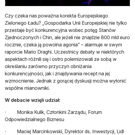
Czy czeka nas poważna korekta Europejskiego
Zielonego Ładu? „Gospodarka Unii Europejskiej nie tylko
przestaje być konkurencyjna wobec potęg Stanów
Zjednoczonych i Chin, ale jeżeli nie znajdzie 800 mld euro
rocznie, czeka ją powolna agonia” – alarmuje w swym
raporcie Mario Draghi. Uczestnicy debaty w niektórych
aspektach różnili się i ostro polemizowali ze sobą w
określaniu zarówno przyczyn obniżania
konkurencyjności, jak i znajdywania recept na jej
wzmocnienie. Jednak z gorącej dyskusji można wyłonić
wspólne mianowniki.
W debacie wzięli udział:
· Monika Kulik, Członkini Zarządu, Forum
Odpowiedzialnego Biznesu
· Maciej Marcinkowski, Dyrektor ds. Inwestycji, Lidl