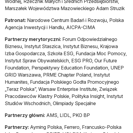
Wodnej, Rzecznik Małych i Średnich Przedsiębiorstw,
Marszałek Województwa Mazowieckiego Adam Struzik
Patronat:
Narodowe Centrum Badań i Rozwoju, Polska
Agencja Inwestycji i Handlu, AICPA-CIMA
Partnerzy merytoryczni:
Forum Odpowiedzialnego
Biznesu, Instytut Staszica, Instytut Biznesu, Krajowa
Izba Gospodarcza, Szkoła ESG, Fundacja Moc Pomocy,
Instytut Spraw Obywatelskich, ESG PRO, Our Future
Foundation, Perspektywy Education Foundation, UNEP
GRID Warszawa, PRME Chapter Poland, Instytut
Humanites, Fundacja Polskiego Godła Promocyjnego
„Teraz Polska”, Warsaw Enterprise Institute, Związek
Pracodawców Klastry Polskie, Polityka Insight, Instytut
Studiów Wschodnich, Olimpiady Specjalne
Partnerzy główni:
AMS, LIDL, PKO BP
Partnerzy:
Ayming Polska, Ferrero, Francusko-Polska