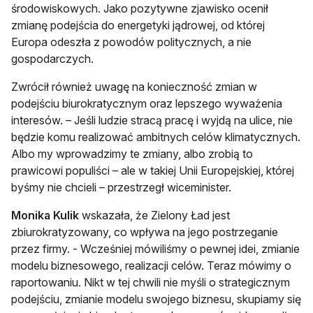
środowiskowych. Jako pozytywne zjawisko ocenił
zmianę podejścia do energetyki jądrowej, od której
Europa odeszła z powodów politycznych, a nie
gospodarczych.
Zwrócił również uwagę na konieczność zmian w
podejściu biurokratycznym oraz lepszego wyważenia
interesów. – Jeśli ludzie stracą pracę i wyjdą na ulice, nie
będzie komu realizować ambitnych celów klimatycznych.
Albo my wprowadzimy te zmiany, albo zrobią to
prawicowi populiści – ale w takiej Unii Europejskiej, której
byśmy nie chcieli – przestrzegł wiceminister.
Monika Kulik
wskazała, że Zielony Ład jest
zbiurokratyzowany, co wpływa na jego postrzeganie
przez firmy. - Wcześniej mówiliśmy o pewnej idei, zmianie
modelu biznesowego, realizacji celów. Teraz mówimy o
raportowaniu. Nikt w tej chwili nie myśli o strategicznym
podejściu, zmianie modelu swojego biznesu, skupiamy się