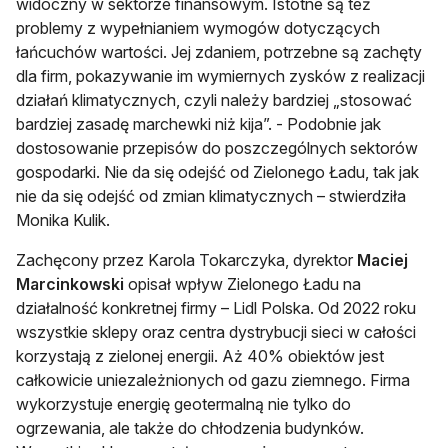
widoczny w sektorze finansowym. Istotne są też
problemy z wypełnianiem wymogów dotyczących
łańcuchów wartości. Jej zdaniem, potrzebne są zachęty
dla firm, pokazywanie im wymiernych zysków z realizacji
działań klimatycznych, czyli należy bardziej „stosować
bardziej zasadę marchewki niż kija”. - Podobnie jak
dostosowanie przepisów do poszczególnych sektorów
gospodarki. Nie da się odejść od Zielonego Ładu, tak jak
nie da się odejść od zmian klimatycznych – stwierdziła
Monika Kulik.
Zachęcony przez Karola Tokarczyka, dyrektor
Maciej
Marcinkowski
opisał wpływ Zielonego Ładu na
działalność konkretnej firmy – Lidl Polska. Od 2022 roku
wszystkie sklepy oraz centra dystrybucji sieci w całości
korzystają z zielonej energii. Aż 40% obiektów jest
całkowicie uniezależnionych od gazu ziemnego. Firma
wykorzystuje energię geotermalną nie tylko do
ogrzewania, ale także do chłodzenia budynków.