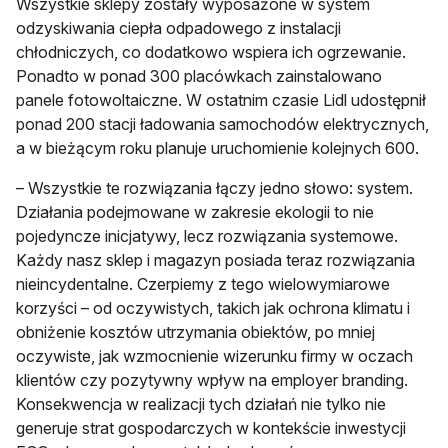
Wszystkie sklepy zostały wyposażone w system
odzyskiwania ciepła odpadowego z instalacji
chłodniczych, co dodatkowo wspiera ich ogrzewanie.
Ponadto w ponad 300 placówkach zainstalowano
panele fotowoltaiczne. W ostatnim czasie Lidl udostępnił
ponad 200 stacji ładowania samochodów elektrycznych,
a w bieżącym roku planuje uruchomienie kolejnych 600.
– Wszystkie te rozwiązania łączy jedno słowo: system.
Działania podejmowane w zakresie ekologii to nie
pojedyncze inicjatywy, lecz rozwiązania systemowe.
Każdy nasz sklep i magazyn posiada teraz rozwiązania
nieincydentalne. Czerpiemy z tego wielowymiarowe
korzyści – od oczywistych, takich jak ochrona klimatu i
obniżenie kosztów utrzymania obiektów, po mniej
oczywiste, jak wzmocnienie wizerunku firmy w oczach
klientów czy pozytywny wpływ na employer branding.
Konsekwencja w realizacji tych działań nie tylko nie
generuje strat gospodarczych w kontekście inwestycji