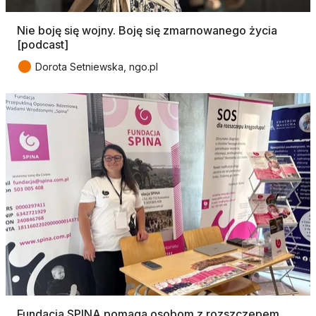
Nie boję się wojny. Boję się zmarnowanego życia
[podcast]
●
Dorota Setniewska, ngo.pl
Fundacja SPINA pomaga osobom z rozszczepem