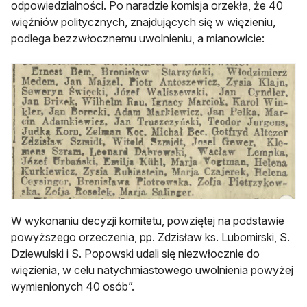
odpowiedzialności. Po naradzie komisja orzekła, że 40
więźniów politycznych, znajdujących się w więzieniu,
podlega bezzwłocznemu uwolnieniu, a mianowicie:
W wykonaniu decyzji komitetu, powziętej na podstawie
powyższego orzeczenia, pp. Zdzisław ks. Lubomirski, S.
Dziewulski i S. Popowski udali się niezwłocznie do
więzienia, w celu natychmiastowego uwolnienia powyżej
wymienionych 40 osób”.