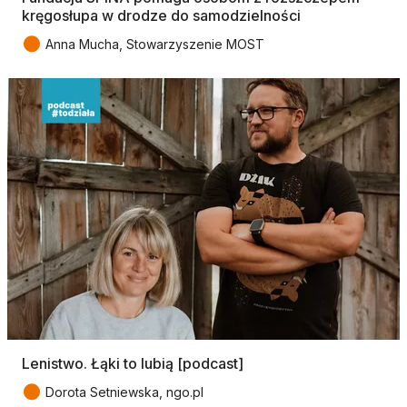
kręgosłupa w drodze do samodzielności
●
Anna Mucha, Stowarzyszenie MOST
Lenistwo. Łąki to lubią [podcast]
●
Dorota Setniewska, ngo.pl