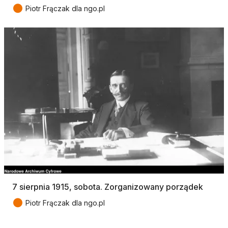
●
Piotr Frączak dla ngo.pl
7 sierpnia 1915, sobota. Zorganizowany porządek
●
Piotr Frączak dla ngo.pl
Tagi