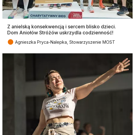
Z anielską konsekwencją i sercem blisko dzieci.
Dom Aniołów Stróżów uskrzydla codzienność!
●
Agnieszka Pryca-Nalepka, Stowarzyszenie MOST