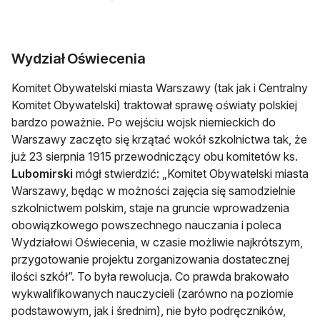
Wydział Oświecenia
Komitet Obywatelski miasta Warszawy (tak jak i Centralny
Komitet Obywatelski) traktował sprawę oświaty polskiej
bardzo poważnie. Po wejściu wojsk niemieckich do
Warszawy zaczęto się krzątać wokół szkolnictwa tak, że
już 23 sierpnia 1915 przewodniczący obu komitetów ks.
Lubomirski
mógł stwierdzić: „Komitet Obywatelski miasta
Warszawy, będąc w możności zajęcia się samodzielnie
szkolnictwem polskim, staje na gruncie wprowadzenia
obowiązkowego powszechnego nauczania i poleca
Wydziałowi Oświecenia, w czasie możliwie najkrótszym,
przygotowanie projektu zorganizowania dostatecznej
ilości szkół”. To była rewolucja. Co prawda brakowało
wykwalifikowanych nauczycieli (zarówno na poziomie
podstawowym, jak i średnim), nie było podręczników,