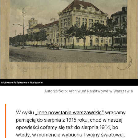
Autor/źródło: Archiwum Państwowe w Warszawie
W cyklu
„Inne powstanie warszawskie”
wracamy
pamięcią do sierpnia z 1915 roku, choć w naszej
opowieści cofamy się też do sierpnia 1914, bo
wtedy, w momencie wybuchu I wojny światowej,