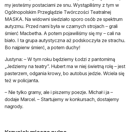
my jesteśmy postaciami ze snu. Wystąpiliśmy z tym w
Ogólnopolskim Przeglądzie Twórczości Teatralnej
MASKA. Na widowni siedziało sporo osób ze spektrum
autyzmu. Przed nami była w czarnych strojach – grali
śmierć Macbetha. A potem pojawiliśmy się my – cali na
biało. I ta grupa autystyczna aż podskoczyła ze strachu.
Bo najpierw śmierć, a potem duchy!
Justyna: – W tym roku będziemy Łodzi z pantomimą
„Jedziemy na teatry”. Hubert ma w niej świetną rolę – jest
pasterzem, odgania krowy, bo autobus jedzie. Wciela się
też w policjanta.
– Nie tylko gramy, ale i piszemy poezje. Michał i ja –
dodaje Marcel. – Startujemy w konkursach, dostajemy
nagrody.