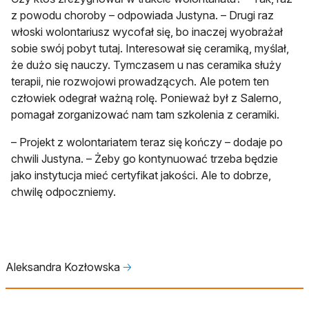
z powodu choroby – odpowiada Justyna. – Drugi raz
włoski wolontariusz wycofał się, bo inaczej wyobrażał
sobie swój pobyt tutaj. Interesował się ceramiką, myślał,
że dużo się nauczy. Tymczasem u nas ceramika służy
terapii, nie rozwojowi prowadzących. Ale potem ten
człowiek odegrał ważną rolę. Ponieważ był z Salerno,
pomagał zorganizować nam tam szkolenia z ceramiki.
– Projekt z wolontariatem teraz się kończy – dodaje po
chwili Justyna. – Żeby go kontynuować trzeba będzie
jako instytucja mieć certyfikat jakości. Ale to dobrze,
chwilę odpoczniemy.
Aleksandra Kozłowska
🡢