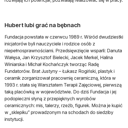
Hubert lubi grać na bębnach
Fundacja powstała w czerwcu 1989 r. Wśród dwudziestki
inicjatorów byli nauczyciele i rodzice osób z
niepełnosprawnościami. Przedsięwzięcie wsparli: Danuta
Wałęsa, Jan Krzysztof Bielecki, Jacek Merkel, Halina
Winiarska i Michał Kochańczyk tworząc Radę
Fundatorów. Brat Justyny – Łukasz Rogiński, plastyk i
ceramik zorganizował pracownię ceramiczną, która w
1993 r. stała się Warsztatem Terapii Zajęciowej, pierwszą
taką placówką w województwie. Do dziś Fundacja i jej
podopieczni słyną z przepięknych wyrobów
ceramicznych: mis, talerzy, rzeźb, figurek. Można je kupić
w „sklepiku” prowadzonym na schodach do siedziby
instytucji.