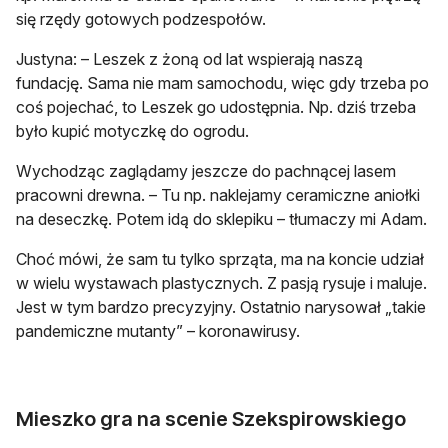
się rzędy gotowych podzespołów.
Justyna: – Leszek z żoną od lat wspierają naszą
fundację. Sama nie mam samochodu, więc gdy trzeba po
coś pojechać, to Leszek go udostępnia. Np. dziś trzeba
było kupić motyczkę do ogrodu.
Wychodząc zaglądamy jeszcze do pachnącej lasem
pracowni drewna. – Tu np. naklejamy ceramiczne aniołki
na deseczkę. Potem idą do sklepiku – tłumaczy mi Adam.
Choć mówi, że sam tu tylko sprząta, ma na koncie udział
w wielu wystawach plastycznych. Z pasją rysuje i maluje.
Jest w tym bardzo precyzyjny. Ostatnio narysował „takie
pandemiczne mutanty” – koronawirusy.
Mieszko gra na scenie Szekspirowskiego