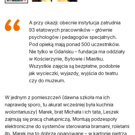
A przy okazji: obecnie instytucja zatrudnia
93 etatowych pracowników – głównie
psychologów i pedagogów specjalnych.
Pod opieką mają ponad 500 uczestników.
Nie tylko w Gdańsku – fundacja ma oddziały
w Kościerzynie, Bytowie i Miastku.
Wszystkie zajęcia są bezpłatne, podobnie
jak wycieczki, wyjazdy, wyjścia do teatru
czy do muzeum.
W jednym z pomieszczeń (dawna szkoła ma ich
naprawdę sporo, tu akurat wcześniej była kuchnia
wolontariuszy) Marek, brat Michała i ich tata, Leszek
zajmują się pracą chałupniczą. Montują podzespoły
elektroniczne do systemów sterowania bramami, roletami
itp. Marek ma to dobrze opanowane – w kartonie piętrzą