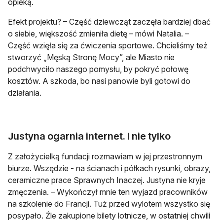
opieką.
Efekt projektu? – Część dziewcząt zaczęła bardziej dbać
o siebie, większość zmieniła dietę – mówi Natalia. –
Część wzięła się za ćwiczenia sportowe. Chcieliśmy też
stworzyć „Męską Stronę Mocy”, ale Miasto nie
podchwyciło naszego pomysłu, by pokryć połowę
kosztów. A szkoda, bo nasi panowie byli gotowi do
działania.
Justyna ogarnia internet. I nie tylko
Z założycielką fundacji rozmawiam w jej przestronnym
biurze. Wszędzie - na ścianach i półkach rysunki, obrazy,
ceramiczne prace Sprawnych Inaczej. Justyna nie kryje
zmęczenia. – Wykończył mnie ten wyjazd pracowników
na szkolenie do Francji. Tuż przed wylotem wszystko się
posypało. Źle zakupione bilety lotnicze, w ostatniej chwili