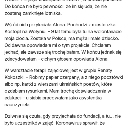
Do końca nie było pewności, że im się uda, że nie
zostaną zamknięte lotniska.
Wśród nich przyleciała Alona. Pochodzi z miasteczka
Kostopil na Wołyniu. – 9 lat temu była tu na wolontariacie
moja ciocia. Została w Polsce, ma męża i małe dziecko.
Od dawna opowiadała mi o tym projekcie. Chciałam
jechać, ale zawsze się trochę bałam. W końcu jednak się
zdecydowałam – cichym głosem opowiada Alona.
W warsztacie terapii zajęciowej jest w grupie Renaty
Kokoszki. – Robimy papier czerpany, a z niego pocztówki
albo np. kartki z wierszami ukraińskich poetów, które
ozdabiam rysunkami. Mam trochę doświadczenia w
edukacji – u siebie pracowałam jako asystentka
nauczyciela.
Dziwnie się czuła, gdy przyjechała do fundacji, a tu… nie
było uczestników zajęć. Koronawirus sprawił, że