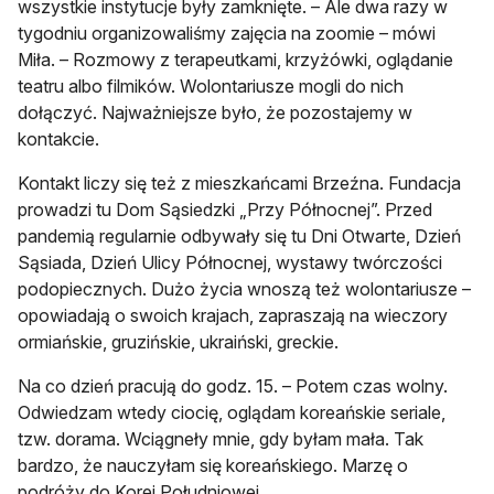
wszystkie instytucje były zamknięte. – Ale dwa razy w
tygodniu organizowaliśmy zajęcia na zoomie – mówi
Miła. – Rozmowy z terapeutkami, krzyżówki, oglądanie
teatru albo filmików. Wolontariusze mogli do nich
dołączyć. Najważniejsze było, że pozostajemy w
kontakcie.
Kontakt liczy się też z mieszkańcami Brzeźna. Fundacja
prowadzi tu Dom Sąsiedzki „Przy Północnej”. Przed
pandemią regularnie odbywały się tu Dni Otwarte, Dzień
Sąsiada, Dzień Ulicy Północnej, wystawy twórczości
podopiecznych. Dużo życia wnoszą też wolontariusze –
opowiadają o swoich krajach, zapraszają na wieczory
ormiańskie, gruzińskie, ukraiński, greckie.
Na co dzień pracują do godz. 15. – Potem czas wolny.
Odwiedzam wtedy ciocię, oglądam koreańskie seriale,
tzw. dorama. Wciągneły mnie, gdy byłam mała. Tak
bardzo, że nauczyłam się koreańskiego. Marzę o
podróży do Korei Południowej.