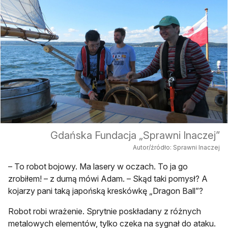
Gdańska Fundacja „Sprawni Inaczej”
Autor/źródło: Sprawni Inaczej
– To robot bojowy. Ma lasery w oczach. To ja go
zrobiłem! – z dumą mówi Adam. – Skąd taki pomysł? A
kojarzy pani taką japońską kreskówkę „Dragon Ball”?
Robot robi wrażenie. Sprytnie poskładany z różnych
metalowych elementów, tylko czeka na sygnał do ataku.