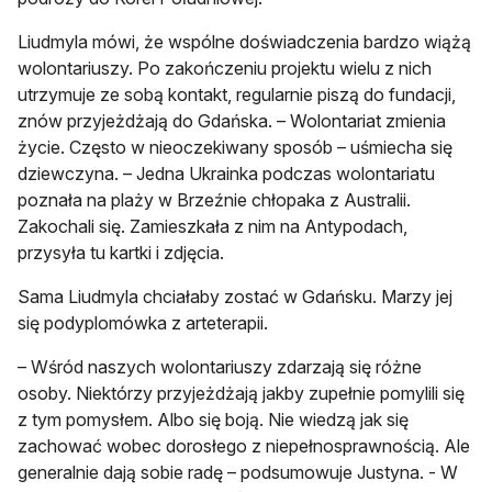
Liudmyla mówi, że wspólne doświadczenia bardzo wiążą
wolontariuszy. Po zakończeniu projektu wielu z nich
utrzymuje ze sobą kontakt, regularnie piszą do fundacji,
znów przyjeżdżają do Gdańska. – Wolontariat zmienia
życie. Często w nieoczekiwany sposób – uśmiecha się
dziewczyna. – Jedna Ukrainka podczas wolontariatu
poznała na plaży w Brzeźnie chłopaka z Australii.
Zakochali się. Zamieszkała z nim na Antypodach,
przysyła tu kartki i zdjęcia.
Sama Liudmyla chciałaby zostać w Gdańsku. Marzy jej
się podyplomówka z arteterapii.
– Wśród naszych wolontariuszy zdarzają się różne
osoby. Niektórzy przyjeżdżają jakby zupełnie pomylili się
z tym pomysłem. Albo się boją. Nie wiedzą jak się
zachować wobec dorosłego z niepełnosprawnością. Ale
generalnie dają sobie radę – podsumowuje Justyna. - W