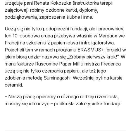
urzęduje pani Renata Kokoszka (instruktorka terapii
zajęciowej) robimy ozdobne kartki, dyplomy,
podziękowania, zaproszenia ślubne i inne.
Uczą się nie tylko podopieczni fundacji, ale i pracownicy.
Ich 10-osobowa grupa przebywa właśnie w Margaux we
Francji na szkoleniu z papiernictwa i introligatorstwa.
Pojechali tam w ramach programu ERASMUS+, projekt w
jakim biorą udział nazywa się „Zróbmy pierwszy krok!”. W
manufakturze Ruscombe Paper Mill u mistrza Frederica
uczą się nie tylko czerpania papieru, ale też jego
zdobienia metodą Suminagashi. Wcześniej byli na kursie
ceramiki.
– Naszą pracę opieramy o różnego rodzaju rzemiosła,
musimy się ich uczyć – podkreśla założycielka fundacji.