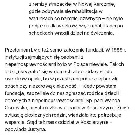
z remizy strażackiej w Nowej Karczmie,
gdzie odbywała się rehabilitacja w
warunkach co najmniej dziwnych – nie było
podjazdu dla wózków, więc rehabilitanci po
schodkach wnosili dzieci na ćwiczenia.
Przełomem było też samo założenie fundacji. W 1989 r.
instytucji zajmujących się osobami z
niepełnosprawnościami było w Polsce niewiele. Takich
ludzi „ukrywało” się w domach albo oddawało do
ośrodków opieki, bo w przestrzeni publicznej budzili
strach czy niezdrową ciekawość. – Kiedy powstała
fundacja, zaczęli się do nas zgłaszać rodzice dzieci i
dorosłych z niepełnopsrawnościami. Np. pani Wanda
Gurowska, psycholożka w poradni w Kościerzynie. Znała
sytuację okolicznych rodzin, wiedziała kto potrzebuje
wsparcia. Stąd też nasz oddział w Kościerzynie –
opowiada Justyna.