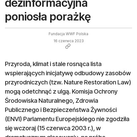
dezinformacyjna
poniosła porażkę
Fundacja WWF Polska
16 czerwca 2023
Przyroda, klimat i stale rosnąca lista
wspierających inicjatywę odbudowy zasobów
przyrodniczych (tzw. Nature Restoration Law)
mogą odetchnąć z ulgą. Komisja Ochrony
Środowiska Naturalnego, Zdrowia
Publicznego i Bezpieczeństwa Żywności
(ENVI) Parlamentu Europejskiego nie zgodziła
się wczoraj (15 czerwca 2003 r.), w