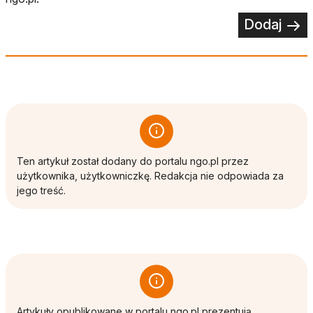
Dodaj
Ten artykuł został dodany do portalu ngo.pl przez
użytkownika, użytkowniczkę. Redakcja nie odpowiada za
jego treść.
Artykuły opublikowane w portalu ngo.pl prezentują