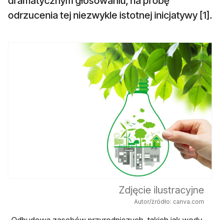
dramatycznym głosowaniu, na próbę
odrzucenia tej niezwykle istotnej inicjatywy [1].
Zdjęcie ilustracyjne
Autor/źródło: canva.com