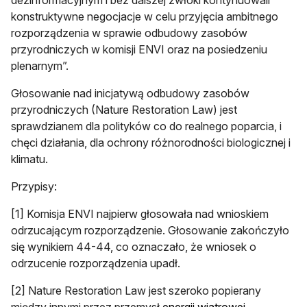
dezinformacyjnym i bez dalszej zwłoki kontynuowali
konstruktywne negocjacje w celu przyjęcia ambitnego
rozporządzenia w sprawie odbudowy zasobów
przyrodniczych w komisji ENVI oraz na posiedzeniu
plenarnym”.
Głosowanie nad inicjatywą odbudowy zasobów
przyrodniczych (Nature Restoration Law) jest
sprawdzianem dla polityków co do realnego poparcia, i
chęci działania, dla ochrony różnorodności biologicznej i
klimatu.
Przypisy:
[1] Komisja ENVI najpierw głosowała nad wnioskiem
odrzucającym rozporządzenie. Głosowanie zakończyło
się wynikiem 44-44, co oznaczało, że wniosek o
odrzucenie rozporządzenia upadł.
[2] Nature Restoration Law jest szeroko popierany