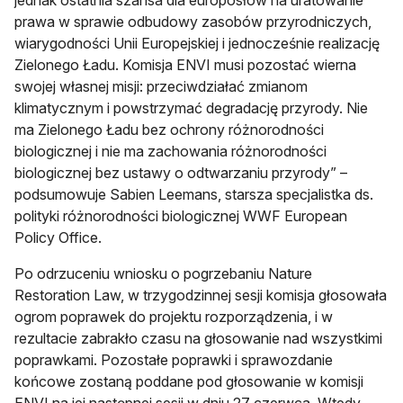
jednak ostatnia szansa dla europosłów na uratowanie
prawa w sprawie odbudowy zasobów przyrodniczych,
wiarygodności Unii Europejskiej i jednocześnie realizację
Zielonego Ładu. Komisja ENVI musi pozostać wierna
swojej własnej misji: przeciwdziałać zmianom
klimatycznym i powstrzymać degradację przyrody. Nie
ma Zielonego Ładu bez ochrony różnorodności
biologicznej i nie ma zachowania różnorodności
biologicznej bez ustawy o odtwarzaniu przyrody” –
podsumowuje Sabien Leemans, starsza specjalistka ds.
polityki różnorodności biologicznej WWF European
Policy Office.
Po odrzuceniu wniosku o pogrzebaniu Nature
Restoration Law, w trzygodzinnej sesji komisja głosowała
ogrom poprawek do projektu rozporządzenia, i w
rezultacie zabrakło czasu na głosowanie nad wszystkimi
poprawkami. Pozostałe poprawki i sprawozdanie
końcowe zostaną poddane pod głosowanie w komisji