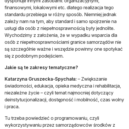
dysponuje innymi zasobami: organizacyjnymi,
finansowymi, lokalowymi etc. dlatego realizacja tego
standardu przebiega w różny sposób. Niemniej jednak
zależy nam na tym, aby standard i samo spojrzenie na
usługi dla osób z niepełnosprawnością były jednolite.
Wychodzimy z założenia, że w wypadku wsparcia dla
osób z niepełnosprawnościami granice samorządów nie
są szczególnie ważne i wszędzie powinny one spotykać
się z podobnym podejściem.
Jakie są te zakresy tematyczne?
Katarzyna Gruszecka-Spychała:
– Zwiększanie
świadomości, edukacja, opieka medyczna i rehabilitacja,
niezależne życie – czyli temat najmocniej dotyczący
deinstytucjonalizacji, dostępność i mobilność, czas wolny
i praca.
Tu trzeba powiedzieć o programowaniu, czyli
wykorzystywaniu przez samorządowców środków z