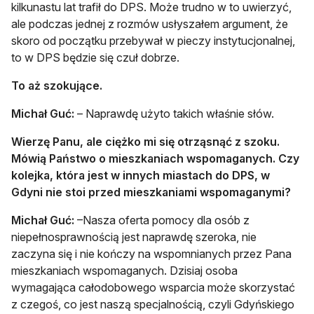
kilkunastu lat trafił do DPS. Może trudno w to uwierzyć,
ale podczas jednej z rozmów usłyszałem argument, że
skoro od początku przebywał w pieczy instytucjonalnej,
to w DPS będzie się czuł dobrze.
To aż szokujące.
Michał Guć:
– Naprawdę użyto takich właśnie słów.
Wierzę Panu, ale ciężko mi się otrząsnąć z szoku.
Mówią Państwo o mieszkaniach wspomaganych. Czy
kolejka, która jest w innych miastach do DPS, w
Gdyni nie stoi przed mieszkaniami wspomaganymi?
Michał Guć:
–Nasza oferta pomocy dla osób z
niepełnosprawnością jest naprawdę szeroka, nie
zaczyna się i nie kończy na wspomnianych przez Pana
mieszkaniach wspomaganych. Dzisiaj osoba
wymagająca całodobowego wsparcia może skorzystać
z czegoś, co jest naszą specjalnością, czyli Gdyńskiego