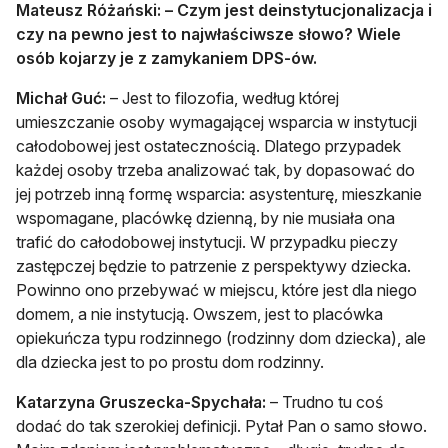
Mateusz Różański: – Czym jest deinstytucjonalizacja i
czy na pewno jest to najwłaściwsze słowo? Wiele
osób kojarzy je z zamykaniem DPS-ów.
Michał Guć:
– Jest to filozofia, według której
umieszczanie osoby wymagającej wsparcia w instytucji
całodobowej jest ostatecznością. Dlatego przypadek
każdej osoby trzeba analizować tak, by dopasować do
jej potrzeb inną formę wsparcia: asystenturę, mieszkanie
wspomagane, placówkę dzienną, by nie musiała ona
trafić do całodobowej instytucji. W przypadku pieczy
zastępczej będzie to patrzenie z perspektywy dziecka.
Powinno ono przebywać w miejscu, które jest dla niego
domem, a nie instytucją. Owszem, jest to placówka
opiekuńcza typu rodzinnego (rodzinny dom dziecka), ale
dla dziecka jest to po prostu dom rodzinny.
Katarzyna Gruszecka-Spychała:
– Trudno tu coś
dodać do tak szerokiej definicji. Pytał Pan o samo słowo.