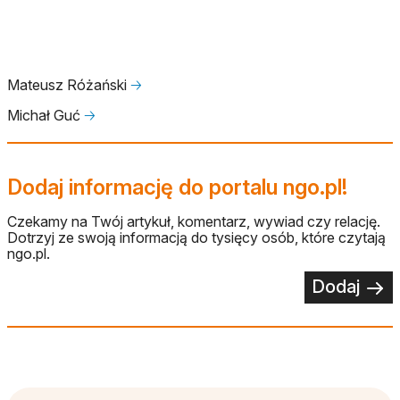
Mateusz Różański
🡢
Michał Guć
🡢
Dodaj informację do portalu ngo.pl!
Czekamy na Twój artykuł, komentarz, wywiad czy relację.
Dotrzyj ze swoją informacją do tysięcy osób, które czytają
ngo.pl.
Dodaj