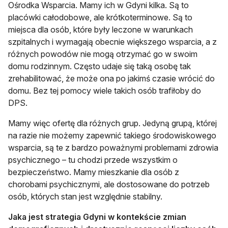
Ośrodka Wsparcia. Mamy ich w Gdyni kilka. Są to
placówki całodobowe, ale krótkoterminowe. Są to
miejsca dla osób, które były leczone w warunkach
szpitalnych i wymagają obecnie większego wsparcia, a z
różnych powodów nie mogą otrzymać go w swoim
domu rodzinnym. Często udaje się taką osobę tak
zrehabilitować, że może ona po jakimś czasie wrócić do
domu. Bez tej pomocy wiele takich osób trafiłoby do
DPS.
Mamy więc ofertę dla różnych grup. Jedyną grupą, której
na razie nie możemy zapewnić takiego środowiskowego
wsparcia, są te z bardzo poważnymi problemami zdrowia
psychicznego – tu chodzi przede wszystkim o
bezpieczeństwo. Mamy mieszkanie dla osób z
chorobami psychicznymi, ale dostosowane do potrzeb
osób, których stan jest względnie stabilny.
Jaka jest strategia Gdyni w kontekście zmian