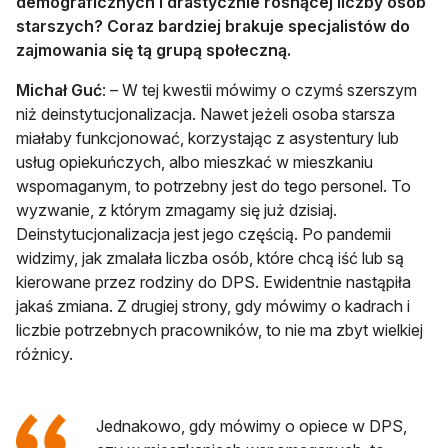
demograficznych i drastycznie rosnącej liczby osób
starszych? Coraz bardziej brakuje specjalistów do
zajmowania się tą grupą społeczną.
Michał Guć
: – W tej kwestii mówimy o czymś szerszym
niż deinstytucjonalizacja. Nawet jeżeli osoba starsza
miałaby funkcjonować, korzystając z asystentury lub
usług opiekuńczych, albo mieszkać w mieszkaniu
wspomaganym, to potrzebny jest do tego personel. To
wyzwanie, z którym zmagamy się już dzisiaj.
Deinstytucjonalizacja jest jego częścią. Po pandemii
widzimy, jak zmalała liczba osób, które chcą iść lub są
kierowane przez rodziny do DPS. Ewidentnie nastąpiła
jakaś zmiana. Z drugiej strony, gdy mówimy o kadrach i
liczbie potrzebnych pracowników, to nie ma zbyt wielkiej
różnicy.
Jednakowo, gdy mówimy o opiece w DPS,