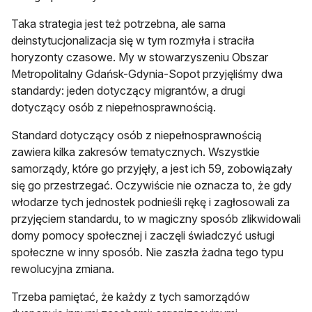
Taka strategia jest też potrzebna, ale sama
deinstytucjonalizacja się w tym rozmyła i straciła
horyzonty czasowe. My w stowarzyszeniu Obszar
Metropolitalny Gdańsk-Gdynia-Sopot przyjęliśmy dwa
standardy: jeden dotyczący migrantów, a drugi
dotyczący osób z niepełnosprawnością.
Standard dotyczący osób z niepełnosprawnością
zawiera kilka zakresów tematycznych. Wszystkie
samorządy, które go przyjęły, a jest ich 59, zobowiązały
się go przestrzegać. Oczywiście nie oznacza to, że gdy
włodarze tych jednostek podnieśli rękę i zagłosowali za
przyjęciem standardu, to w magiczny sposób zlikwidowali
domy pomocy społecznej i zaczęli świadczyć usługi
społeczne w inny sposób. Nie zaszła żadna tego typu
rewolucyjna zmiana.
Trzeba pamiętać, że każdy z tych samorządów