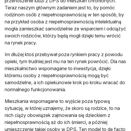
przenoszenie ludzi z DPS do mieszkań chronionych.
Teraz naszym głównym zadaniem jest to, by pomóc
rodzinom osób z niepełnosprawnością w ten sposób, by
na przykład osoba z niepełnosprawnością intelektualną
mogła zamieszkać samodzielnie ze wsparciem i odciążyć
swoich rodziców, którzy będą mogli dzięki temu wrócić
na rynek pracy.
Im dłużej ktoś przebywał poza rynkiem pracy z powodu
opieki, tym trudniej jest mu na ten rynek powrócić. Dla nas
mieszkalnictwo wspomagane to inwestycja, dzięki
któremu osoby z niepełnosprawnością mogą być
samodzielne, a ich opiekunowie krok po kroku wracać do
normalnego funkcjonowania.
Mieszkania wspomagane to wyjście poza typową
sytuację, w której uznajemy, że skoro są rodzice, to na
nich ciąży obowiązek zajmowania się dzieckiem z
niepełnosprawnością aż do ich śmierci, a później
umieszczenie takiej osoby w DPS. Ten model to de facto