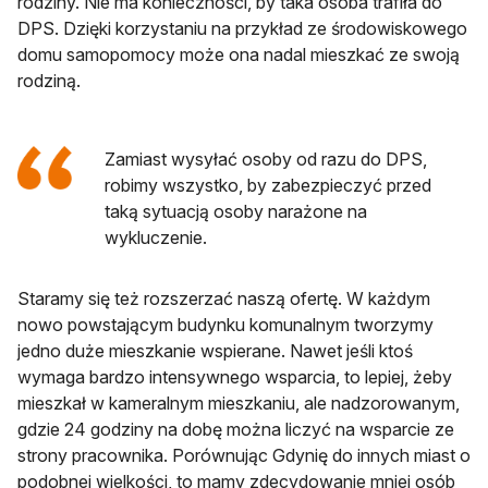
rodziny. Nie ma konieczności, by taka osoba trafiła do
DPS. Dzięki korzystaniu na przykład ze środowiskowego
domu samopomocy może ona nadal mieszkać ze swoją
rodziną.
Zamiast wysyłać osoby od razu do DPS,
robimy wszystko, by zabezpieczyć przed
taką sytuacją osoby narażone na
wykluczenie.
Staramy się też rozszerzać naszą ofertę. W każdym
nowo powstającym budynku komunalnym tworzymy
jedno duże mieszkanie wspierane. Nawet jeśli ktoś
wymaga bardzo intensywnego wsparcia, to lepiej, żeby
mieszkał w kameralnym mieszkaniu, ale nadzorowanym,
gdzie 24 godziny na dobę można liczyć na wsparcie ze
strony pracownika. Porównując Gdynię do innych miast o
podobnej wielkości, to mamy zdecydowanie mniej osób