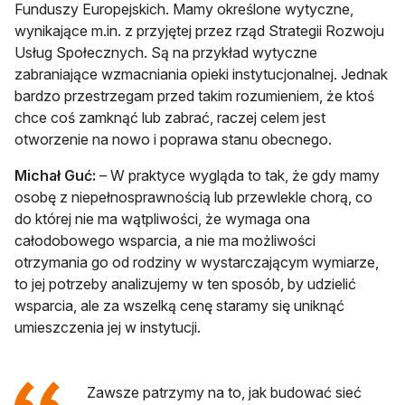
Funduszy Europejskich. Mamy określone wytyczne,
wynikające m.in. z przyjętej przez rząd Strategii Rozwoju
Usług Społecznych. Są na przykład wytyczne
zabraniające wzmacniania opieki instytucjonalnej. Jednak
bardzo przestrzegam przed takim rozumieniem, że ktoś
chce coś zamknąć lub zabrać, raczej celem jest
otworzenie na nowo i poprawa stanu obecnego.
Michał Guć:
– W praktyce wygląda to tak, że gdy mamy
osobę z niepełnosprawnością lub przewlekle chorą, co
do której nie ma wątpliwości, że wymaga ona
całodobowego wsparcia, a nie ma możliwości
otrzymania go od rodziny w wystarczającym wymiarze,
to jej potrzeby analizujemy w ten sposób, by udzielić
wsparcia, ale za wszelką cenę staramy się uniknąć
umieszczenia jej w instytucji.
Zawsze patrzymy na to, jak budować sieć