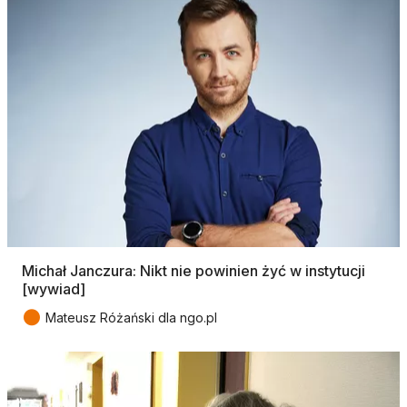
Michał Janczura: Nikt nie powinien żyć w instytucji
[wywiad]
●
Mateusz Różański dla ngo.pl