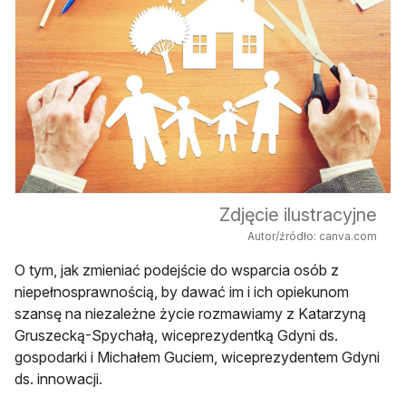
Zdjęcie ilustracyjne
Autor/źródło: canva.com
O tym, jak zmieniać podejście do wsparcia osób z
niepełnosprawnością, by dawać im i ich opiekunom
szansę na niezależne życie rozmawiamy z Katarzyną
Gruszecką-Spychałą, wiceprezydentką Gdyni ds.
gospodarki i Michałem Guciem, wiceprezydentem Gdyni
ds. innowacji.