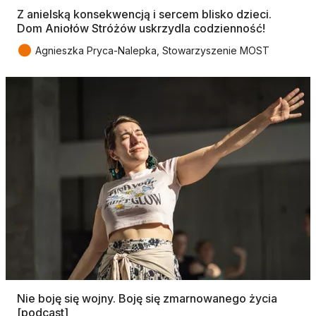
Z anielską konsekwencją i sercem blisko dzieci.
Dom Aniołów Stróżów uskrzydla codzienność!
●
Agnieszka Pryca-Nalepka, Stowarzyszenie MOST
Nie boję się wojny. Boję się zmarnowanego życia
[podcast]