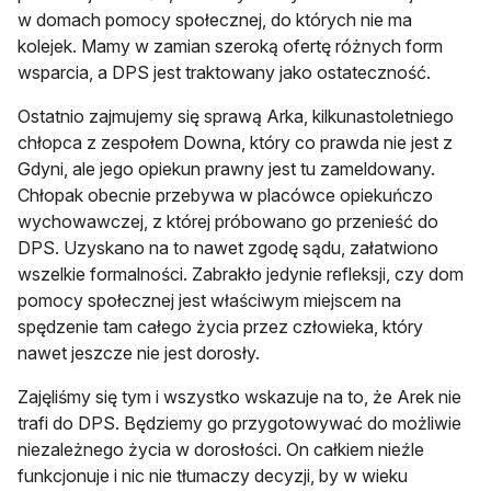
w domach pomocy społecznej, do których nie ma
kolejek. Mamy w zamian szeroką ofertę różnych form
wsparcia, a DPS jest traktowany jako ostateczność.
Ostatnio zajmujemy się sprawą Arka, kilkunastoletniego
chłopca z zespołem Downa, który co prawda nie jest z
Gdyni, ale jego opiekun prawny jest tu zameldowany.
Chłopak obecnie przebywa w placówce opiekuńczo
wychowawczej, z której próbowano go przenieść do
DPS. Uzyskano na to nawet zgodę sądu, załatwiono
wszelkie formalności. Zabrakło jedynie refleksji, czy dom
pomocy społecznej jest właściwym miejscem na
spędzenie tam całego życia przez człowieka, który
nawet jeszcze nie jest dorosły.
Zajęliśmy się tym i wszystko wskazuje na to, że Arek nie
trafi do DPS. Będziemy go przygotowywać do możliwie
niezależnego życia w dorosłości. On całkiem nieźle
funkcjonuje i nic nie tłumaczy decyzji, by w wieku