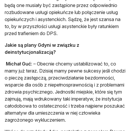
będą one musiały być zastąpione przez odpowiednio
rozbudowane usługi opiekuńcze lub połączenie usług
opiekuńczych i asystenckich. Sądzę, że jest szansa na
to, by w przyszłości usługi asystenckie były ratunkiem
przed trafieniem do DPS.
Jakie są plany Gdyni w związku z
deinstytucjonalizacją?
Michał Guć
: – Obecnie chcemy ustabilizować to, co
mamy już teraz. Dzisiaj mamy pewne sukcesy jeśli chodzi
o pieczę zastępczą, przeciwdziałanie bezdomności,
wsparcie dla osób z niepełnosprawnością i z problemami
zdrowia psychicznego. Jednostki miejskie, które się tym
zajmują, mają wdrukowany taki imperatyw, że instytucja
całodobowa to ostateczność i trzeba najpierw poszukać
alternatyw dla umieszczenia w niej człowieka
zagrożonego wykluczeniem.