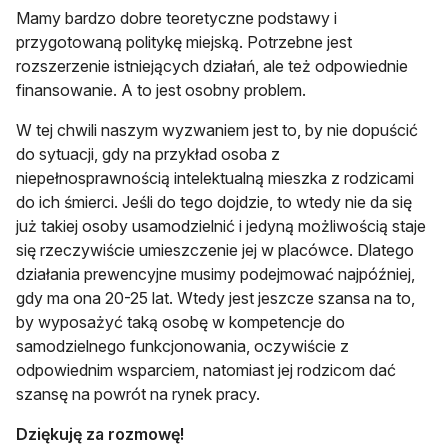
Mamy bardzo dobre teoretyczne podstawy i
przygotowaną politykę miejską. Potrzebne jest
rozszerzenie istniejących działań, ale też odpowiednie
finansowanie. A to jest osobny problem.
W tej chwili naszym wyzwaniem jest to, by nie dopuścić
do sytuacji, gdy na przykład osoba z
niepełnosprawnością intelektualną mieszka z rodzicami
do ich śmierci. Jeśli do tego dojdzie, to wtedy nie da się
już takiej osoby usamodzielnić i jedyną możliwością staje
się rzeczywiście umieszczenie jej w placówce. Dlatego
działania prewencyjne musimy podejmować najpóźniej,
gdy ma ona 20-25 lat. Wtedy jest jeszcze szansa na to,
by wyposażyć taką osobę w kompetencje do
samodzielnego funkcjonowania, oczywiście z
odpowiednim wsparciem, natomiast jej rodzicom dać
szansę na powrót na rynek pracy.
Dziękuję za rozmowę!