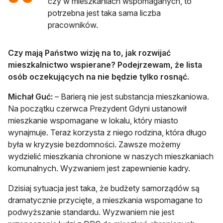
czy w mieszkaniach wspomaganych, to
potrzebna jest taka sama liczba
pracowników.
Czy mają Państwo wizję na to, jak rozwijać
mieszkalnictwo wspierane? Podejrzewam, że lista
osób oczekujących na nie będzie tylko rosnąć.
Michał Guć:
– Barierą nie jest substancja mieszkaniowa.
Na początku czerwca Prezydent Gdyni ustanowił
mieszkanie wspomagane w lokalu, który miasto
wynajmuje. Teraz korzysta z niego rodzina, która długo
była w kryzysie bezdomności. Zawsze możemy
wydzielić mieszkania chronione w naszych mieszkaniach
komunalnych. Wyzwaniem jest zapewnienie kadry.
Dzisiaj sytuacja jest taka, że budżety samorządów są
dramatycznie przycięte, a mieszkania wspomagane to
podwyższanie standardu. Wyzwaniem nie jest