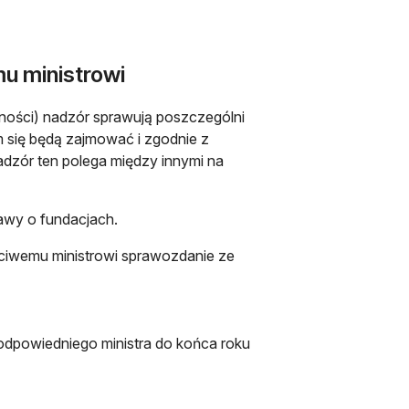
u ministrowi
jności) nadzór sprawują poszczególni
ym się będą zajmować i zgodnie z
adzór ten polega między innymi na
tawy o fundacjach.
ciwemu ministrowi sprawozdanie ze
odpowiedniego ministra do końca roku