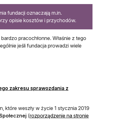
a fundacji oznaczają m.in.
rzy opisie kosztów i przychodów.
 bardzo pracochłonne. Właśnie z tego
gólnie jeśli fundacja prowadzi wiele
ego zakresu sprawozdania z
, które weszły w życie 1 stycznia 2019
 Społecznej
(
rozporządzenie na stronie