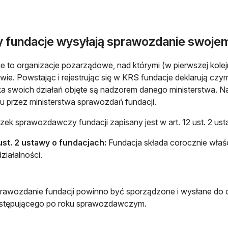
y fundacje wysyłają sprawozdanie swojem
e to organizacje pozarządowe, nad którymi (w pierwszej kole
owie. Powstając i rejestrując się w KRS fundacje deklarują cz
a swoich działań objęte są nadzorem danego ministerstwa. N
iu przez ministerstwa sprawozdań fundacji.
ek sprawozdawczy fundacji zapisany jest w art. 12 ust. 2 us
 ust. 2 ustawy o fundacjach:
Fundacja składa corocznie właś
ziałalności.
rawozdanie fundacji powinno być sporządzone i wysłane do 
stępującego po roku sprawozdawczym.