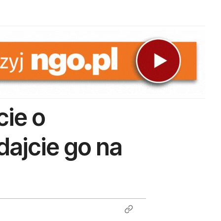
cie o
dajcie go na