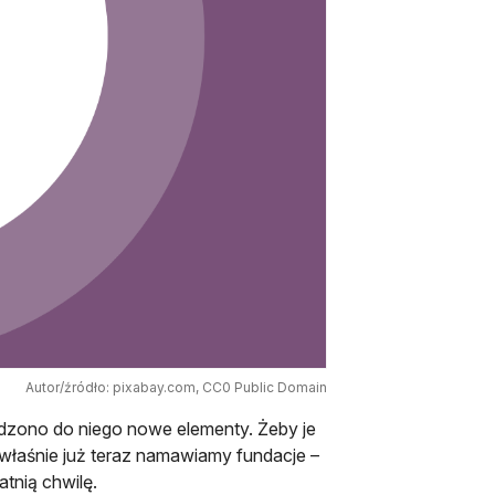
Autor/źródło: pixabay.com, CC0 Public Domain
zono do niego nowe elementy. Żeby je
 właśnie już teraz namawiamy fundacje –
tnią chwilę.