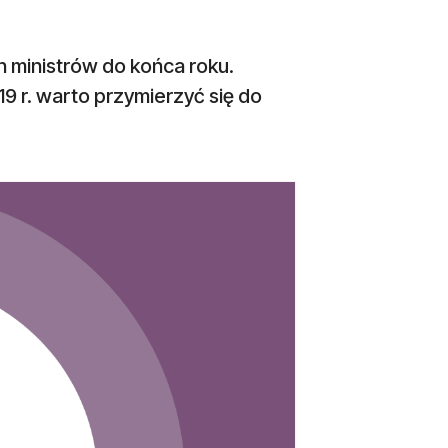
h ministrów do końca roku.
9 r. warto przymierzyć się do