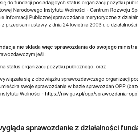
 się do fundacji posiadających status organizacji pożytku publi
towej Narodowego Instytutu Wolności - Centrum Rozwoju S
nie Informacji Publicznej sprawozdanie merytoryczne z dział
 z przepisami ustawy z dnia 24 kwietnia 2003 r. o działalności
ndacja nie składa więc sprawozdania do swojego ministr
rawozdawczym jeśli:
ma status organizacji pożytku publicznego, oraz
wywiązała się z obowiązku sprawozdawczego organizacji poży
umieściła swoje sprawozdanie w bazie sprawozdań OPP (baz
Instytutu Wolności -
https://niw.gov.pl/opp/sprawozdania-opp
ygląda sprawozdanie z działalności funda