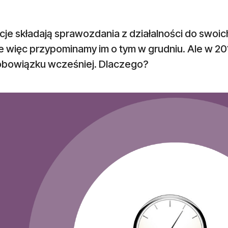
je składają sprawozdania z działalności do swoic
 więc przypominamy im o tym w grudniu. Ale w 201
obowiązku wcześniej. Dlaczego?