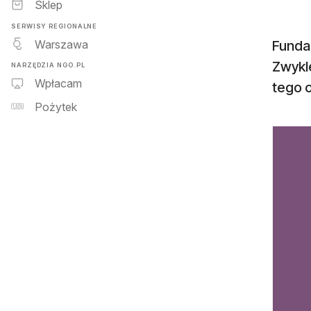
Sklep
SERWISY REGIONALNE
Warszawa
Fundac
Zwykle
NARZĘDZIA NGO.PL
Wpłacam
tego 
Pożytek