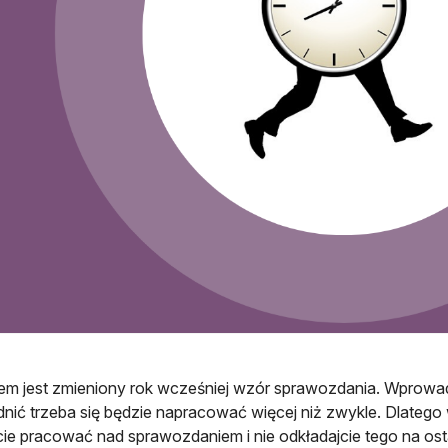
 jest zmieniony rok wcześniej wzór sprawozdania. Wprowad
nić trzeba się będzie napracować więcej niż zwykle. Dlatego
cie pracować nad sprawozdaniem i nie odkładajcie tego na osta