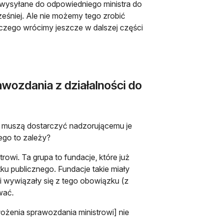
 wysyłane do odpowiedniego ministra do
eśniej. Ale nie możemy tego zrobić
 czego wrócimy jeszcze w dalszej części
wozdania z działalności do
ku muszą dostarczyć nadzorującemu je
zego to zależy?
owi. Ta grupa to fundacje, które już
ku publicznego. Fundacje takie miały
li wywiązały się z tego obowiązku (z
wać.
łożenia sprawozdania ministrowi] nie