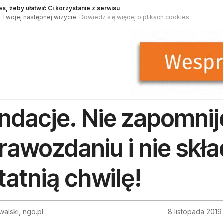
s, żeby ułatwić Ci korzystanie z serwisu
 Twojej następnej wizycie.
Dowiedz się więcej o plikach cookies
ndacje. Nie zapomnij
rawozdaniu i nie skła
tatnią chwilę!
walski, ngo.pl
8 listopada 2019