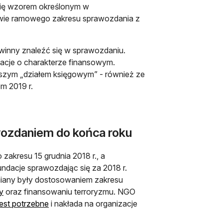
 się wzorem określonym w
rawie ramowego zakresu sprawozdania z
winny znaleźć się w sprawozdaniu.
acje o charakterze finansowym.
szym „działem księgowym” - również ze
m 2019 r.
awozdaniem do końca roku
zakresu 15 grudnia 2018 r., a
dacje sprawozdając się za 2018 r.
iany były dostosowaniem zakresu
y
oraz finansowaniu terroryzmu. NGO
jest potrzebne
i nakłada na organizacje